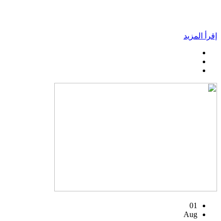
إقرأ المزيد
01
Aug