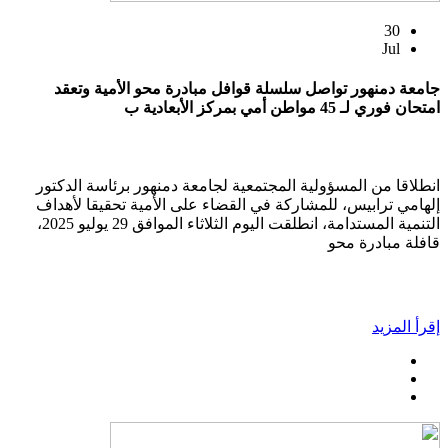
30
Jul
جامعة دمنهور تواصل سلسلة قوافل مبادرة محو الأمية وتعقد
امتحان فوري لـ 45 مواطن أمي بمركز الأبعادية ب
انطلاقا من المسؤولية المجتمعية لجامعة دمنهور برئاسة الدكتور
إلهامي ترابيس، للمشاركة في القضاء على الأمية تحقيقا لأهداف
التنمية المستدامة، انطلقت اليوم الثلاثاء الموافق 29 يوليو 2025،
قافلة مبادرة محو
إقرأ المزيد