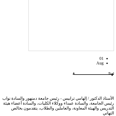
01
Aug
تهنئــــــــــــــــــــــــــة
الأستاذ الدكتور / إلهامي ترابيس - رئيس جامعة دمنهور والسادة نواب
رئيس الجامعة، والسادة عمداء ووكلاء الكليات، والسادة أعضاء هيئة
التدريس والهيئة المعاونة، والعاملين والطلاب، يتقدمون بخالص
التهاني