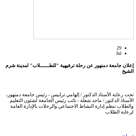
29
Jul
إعلان جامعة دمنهور عن رحلة ترفيهية "للطــــــلاب" لمدينة شرم
الشيخ
تحت رعاية الأستاذ الدكتور / إلهامي ترابيس - رئيس جامعة دمنهور،
الأستاذ الدكتور / ماجد شعلة - نائب رئيس الجامعة لشئون التعليم
والطلاب تنظم إدارة النشاط الاجتماعي والرحلات بالإدارة العامة
لرعاية الطلاب