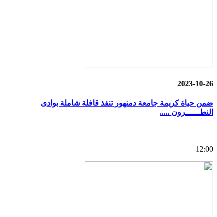
2023-10-26
ضمن حياة كريمة جامعة دمنهور تنفذ قافلة شاملة بوادى
النطــــــرون .....
12:00