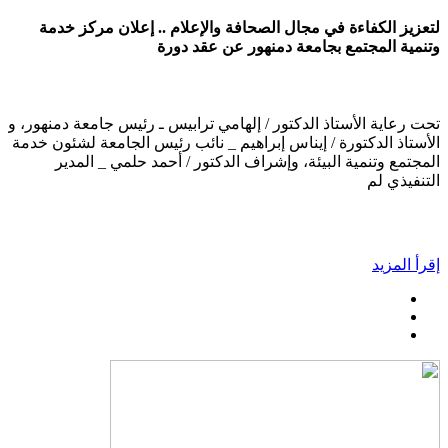
لتعزيز الكفاءة في مجال الصحافة والإعلام .. إعلان مركز خدمة
وتنمية المجتمع بجامعة دمنهور عن عقد دورة
تحت رعاية الأستاذ الدكتور / إلهامي ترابيس ـ رئيس جامعة دمنهور، و
الأستاذ الدكتورة / إيناس إبراهيم _ نائب رئيس الجامعة لشئون خدمة
المجتمع وتنمية البيئة، وإشراف الدكتور / أحمد حلمي _ المدير
التنفيذي لم
إقرأ المزيد