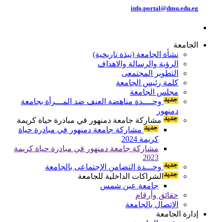
info.portal@dmu.edu.eg
الجامعة
نشأة الجامعة (نبذة تاريخية)
الرؤية والرسالة والاهداف
التطوير المجتمعى
كلمة رئيس الجامعة
مجلس الجامعة
وحــــدة مناهضة العنف ضد المـــرأة بجامعة
دمنهور
مشاركة جامعة دمنهور في مبادرة حياة كريمة
مشاركة جامعة دمنهور في مبادرة حياة
كريمة 2024
مشاركة جامعة دمنهور في مبادرة حياة كريمة
2023
وحـــدة التضامن الإجتماعى بالجامعة
الشراكات الداخلية للجامعة
جامعة عين شمس
حقائق وأرقام
الإتصال بالجامعة
إدارة الجامعة