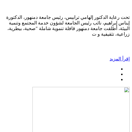
تحت رعاية الدكتور إلهامي ترابيس، رئيس جامعة دمنهور، الدكتورة
إيناس إبراهيم، نائب رئيس الجامعة لشؤون خدمة المجتمع وتنمية
البيئة، أطلقت جامعة دمنهور قافلة تنموية شاملة "صحية، بيطرية،
زراعية، تثقيفية و ت
إقرأ المزيد