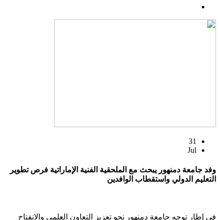
31
Jul
وفد جامعة دمنهور يبحث مع الملحقية الفنية الإماراتية فرص تطوير
التعليم الدولي واستقطاب الوافدين
في إطار توجه جامعة دمنهور نحو تعزيز التعاون العلمي والانفتاح