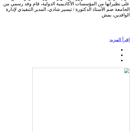
على نظيراتها من المؤسسات الأكاديمية الدولية، قام وفد رسمي من
الجامعة ضم الأستاذ الدكتورة / تيسير شادي، المدير التنفيذي لإدارة
الوافدين، بمش
إقرأ المزيد