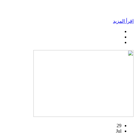
إقرأ المزيد
29
Jul