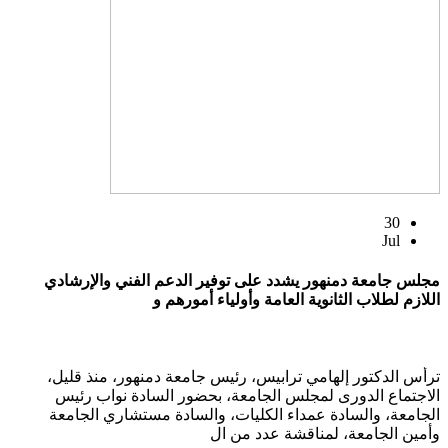
30
Jul
مجلس جامعة دمنهور يشدد على توفير الدعم الفني والإرشادي
اللازم لطلاب الثانوية العامة وأولياء أمورهم و
ترأس الدكتور إلهامي ترابيس، رئيس جامعة دمنهور، منذ قليل،
الاجتماع الدورى لمجلس الجامعة، بحضور السادة نواب رئيس
الجامعة، والسادة عمداء الكليات، والسادة مستشاري الجامعة
وأمين الجامعة، لمناقشة عدد من ال