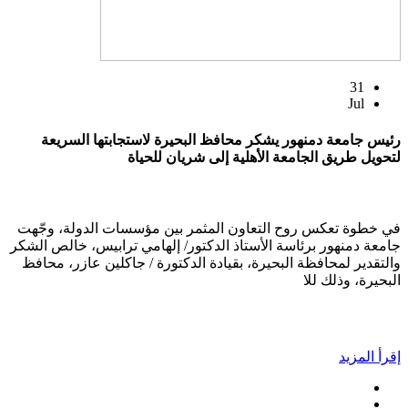
31
Jul
رئيس جامعة دمنهور يشكر محافظ البحيرة لاستجابتها السريعة
لتحويل طريق الجامعة الأهلية إلى شريان للحياة
في خطوة تعكس روح التعاون المثمر بين مؤسسات الدولة، وجّهت
جامعة دمنهور برئاسة الأستاذ الدكتور/ إلهامي ترابيس، خالص الشكر
والتقدير لمحافظة البحيرة، بقيادة الدكتورة / جاكلين عازر، محافظ
البحيرة، وذلك للا
إقرأ المزيد