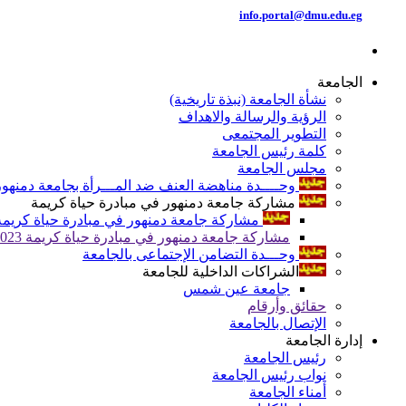
info.portal@dmu.edu.eg
الجامعة
نشأة الجامعة (نبذة تاريخية)
الرؤية والرسالة والاهداف
التطوير المجتمعى
كلمة رئيس الجامعة
مجلس الجامعة
وحــــدة مناهضة العنف ضد المـــرأة بجامعة دمنهور
مشاركة جامعة دمنهور في مبادرة حياة كريمة
مشاركة جامعة دمنهور في مبادرة حياة كريمة 024
مشاركة جامعة دمنهور في مبادرة حياة كريمة 2023
وحـــدة التضامن الإجتماعى بالجامعة
الشراكات الداخلية للجامعة
جامعة عين شمس
حقائق وأرقام
الإتصال بالجامعة
إدارة الجامعة
رئيس الجامعة
نواب رئيس الجامعة
أمناء الجامعة