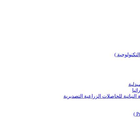
لتكنولوجية )
يدلية
ثيا
باتية للحاصلات الزراعية التصديرية