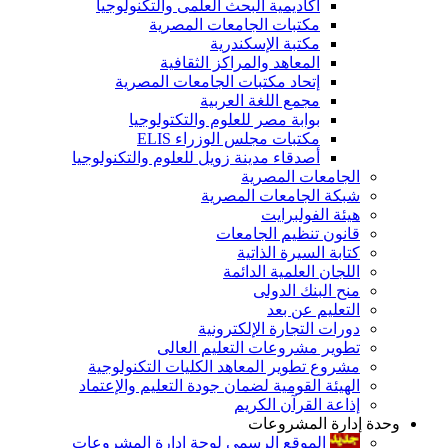
أكاديمية البحث العلمى والتكنولوجيا
مكتبات الجامعات المصرية
مكتبة الإسكندرية
المعاهد والمراكز الثقافية
إتحاد مكتبات الجامعات المصرية
مجمع اللغة العربية
بوابة مصر للعلوم والتكتولوجيا
مكتبات مجلس الوزراء ELIS
أصدقاء مدينة زويل للعلوم والتكنولوجيا
الجامعات المصرية
شبكة الجامعات المصرية
هيئة الفولبرايت
قانون تنظيم الجامعات
كتابة السيرة الذاتية
اللجان العلمية الدائمة
منح البنك الدولى
التعليم عن بعد
دورات التجارة الإلكترونية
تطوير مشروعات التعليم العالى
مشروع تطوير المعاهد الكليات التكنولوجية
الهيئة القومية لضمان جودة التعليم والإعتماد
إذاعة القرآن الكريم
وحدة إدارة المشروعات
الموقع الرسمى لوحة إدارة المشروعات