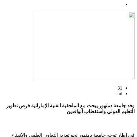
31
Jul
وفد جامعة دمنهور يبحث مع الملحقية الفنية الإماراتية فرص تطوير
التعليم الدولي واستقطاب الوافدين
في إطار توجه جامعة دمنهور نحو تعزيز التعاون العلمي والانفتاح