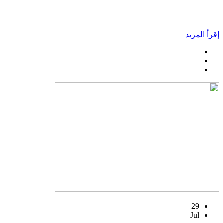
إقرأ المزيد
29
Jul