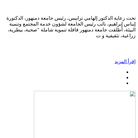
تحت رعاية الدكتور إلهامي ترابيس، رئيس جامعة دمنهور، الدكتورة
إيناس إبراهيم، نائب رئيس الجامعة لشؤون خدمة المجتمع وتنمية
البيئة، أطلقت جامعة دمنهور قافلة تنموية شاملة "صحية، بيطرية،
زراعية، تثقيفية و ت
إقرأ المزيد