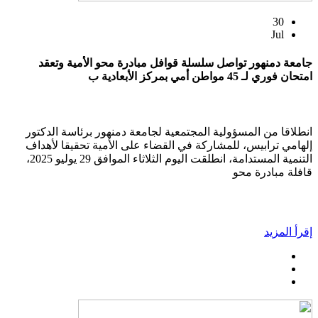
30
Jul
جامعة دمنهور تواصل سلسلة قوافل مبادرة محو الأمية وتعقد
امتحان فوري لـ 45 مواطن أمي بمركز الأبعادية ب
انطلاقا من المسؤولية المجتمعية لجامعة دمنهور برئاسة الدكتور
إلهامي ترابيس، للمشاركة في القضاء على الأمية تحقيقا لأهداف
التنمية المستدامة، انطلقت اليوم الثلاثاء الموافق 29 يوليو 2025،
قافلة مبادرة محو
إقرأ المزيد