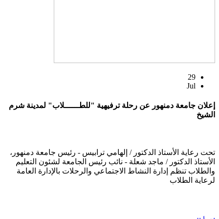
29
Jul
إعلان جامعة دمنهور عن رحلة ترفيهية "للطــــــلاب" لمدينة شرم
الشيخ
تحت رعاية الأستاذ الدكتور / إلهامي ترابيس - رئيس جامعة دمنهور،
الأستاذ الدكتور / ماجد شعلة - نائب رئيس الجامعة لشئون التعليم
والطلاب تنظم إدارة النشاط الاجتماعي والرحلات بالإدارة العامة
لرعاية الطلاب