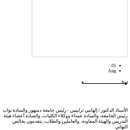
01
Aug
تهنئــــــــــــــــــــــــــة
الأستاذ الدكتور / إلهامي ترابيس - رئيس جامعة دمنهور والسادة نواب
رئيس الجامعة، والسادة عمداء ووكلاء الكليات، والسادة أعضاء هيئة
التدريس والهيئة المعاونة، والعاملين والطلاب، يتقدمون بخالص
التهاني