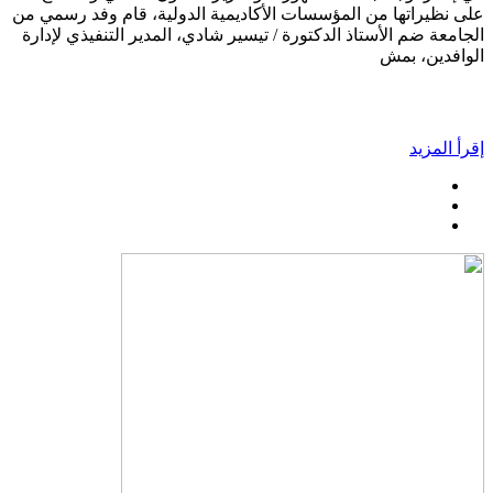
على نظيراتها من المؤسسات الأكاديمية الدولية، قام وفد رسمي من
الجامعة ضم الأستاذ الدكتورة / تيسير شادي، المدير التنفيذي لإدارة
الوافدين، بمش
إقرأ المزيد