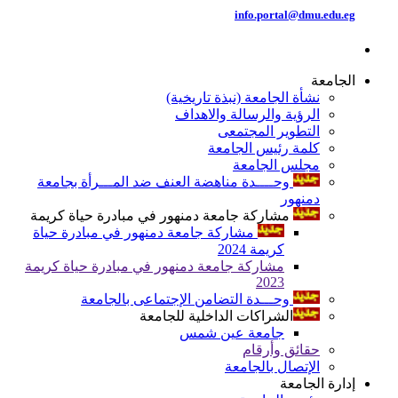
info.portal@dmu.edu.eg
الجامعة
نشأة الجامعة (نبذة تاريخية)
الرؤية والرسالة والاهداف
التطوير المجتمعى
كلمة رئيس الجامعة
مجلس الجامعة
وحــــدة مناهضة العنف ضد المـــرأة بجامعة
دمنهور
مشاركة جامعة دمنهور في مبادرة حياة كريمة
مشاركة جامعة دمنهور في مبادرة حياة
كريمة 2024
مشاركة جامعة دمنهور في مبادرة حياة كريمة
2023
وحـــدة التضامن الإجتماعى بالجامعة
الشراكات الداخلية للجامعة
جامعة عين شمس
حقائق وأرقام
الإتصال بالجامعة
إدارة الجامعة