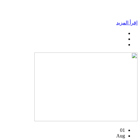
إقرأ المزيد
01
Aug