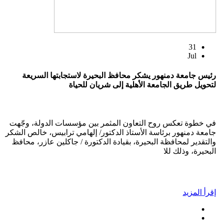
31
Jul
رئيس جامعة دمنهور يشكر محافظ البحيرة لاستجابتها السريعة
لتحويل طريق الجامعة الأهلية إلى شريان للحياة
في خطوة تعكس روح التعاون المثمر بين مؤسسات الدولة، وجّهت
جامعة دمنهور برئاسة الأستاذ الدكتور/ إلهامي ترابيس، خالص الشكر
والتقدير لمحافظة البحيرة، بقيادة الدكتورة / جاكلين عازر، محافظ
البحيرة، وذلك للا
إقرأ المزيد