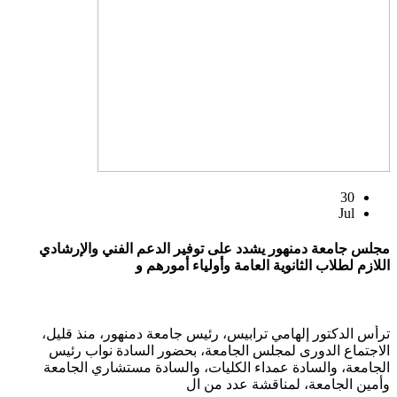
30
Jul
مجلس جامعة دمنهور يشدد على توفير الدعم الفني والإرشادي
اللازم لطلاب الثانوية العامة وأولياء أمورهم و
ترأس الدكتور إلهامي ترابيس، رئيس جامعة دمنهور، منذ قليل،
الاجتماع الدورى لمجلس الجامعة، بحضور السادة نواب رئيس
الجامعة، والسادة عمداء الكليات، والسادة مستشاري الجامعة
وأمين الجامعة، لمناقشة عدد من ال