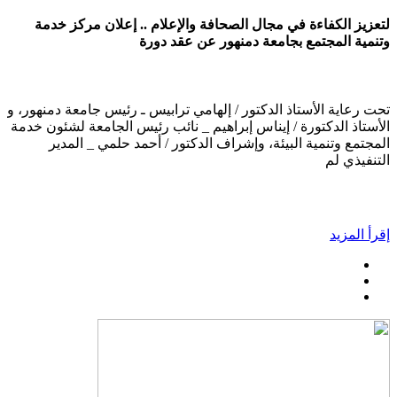
لتعزيز الكفاءة في مجال الصحافة والإعلام .. إعلان مركز خدمة
وتنمية المجتمع بجامعة دمنهور عن عقد دورة
تحت رعاية الأستاذ الدكتور / إلهامي ترابيس ـ رئيس جامعة دمنهور، و
الأستاذ الدكتورة / إيناس إبراهيم _ نائب رئيس الجامعة لشئون خدمة
المجتمع وتنمية البيئة، وإشراف الدكتور / أحمد حلمي _ المدير
التنفيذي لم
إقرأ المزيد