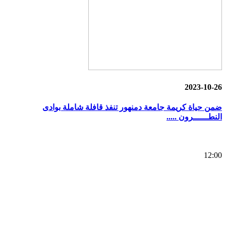
2023-10-26
ضمن حياة كريمة جامعة دمنهور تنفذ قافلة شاملة بوادى
النطــــــرون .....
12:00