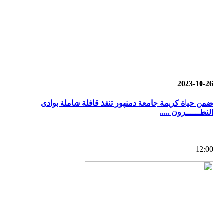
2023-10-26
ضمن حياة كريمة جامعة دمنهور تنفذ قافلة شاملة بوادى
النطــــــرون .....
12:00