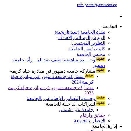
info.portal@dmu.edu.eg
الجامعة
نشأة الجامعة (نبذة تاريخية)
الرؤية والرسالة والاهداف
التطوير المجتمعى
كلمة رئيس الجامعة
مجلس الجامعة
وحــــدة مناهضة العنف ضد المـــرأة بجامعة
دمنهور
مشاركة جامعة دمنهور في مبادرة حياة كريمة
مشاركة جامعة دمنهور في مبادرة حياة
كريمة 2024
مشاركة جامعة دمنهور في مبادرة حياة كريمة
2023
وحـــدة التضامن الإجتماعى بالجامعة
الشراكات الداخلية للجامعة
جامعة عين شمس
حقائق وأرقام
الإتصال بالجامعة
إدارة الجامعة