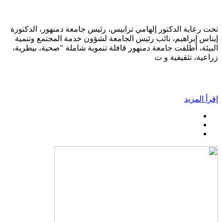
تحت رعاية الدكتور إلهامي ترابيس، رئيس جامعة دمنهور، الدكتورة
إيناس إبراهيم، نائب رئيس الجامعة لشؤون خدمة المجتمع وتنمية
البيئة، أطلقت جامعة دمنهور قافلة تنموية شاملة "صحية، بيطرية،
زراعية، تثقيفية و ت
إقرأ المزيد