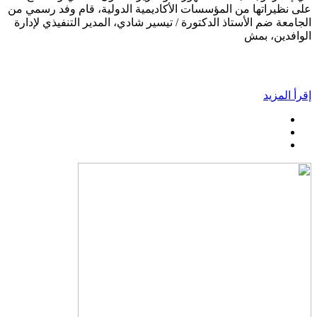
على نظيراتها من المؤسسات الأكاديمية الدولية، قام وفد رسمي من
الجامعة ضم الأستاذ الدكتورة / تيسير شادي، المدير التنفيذي لإدارة
الوافدين، بمش
إقرأ المزيد