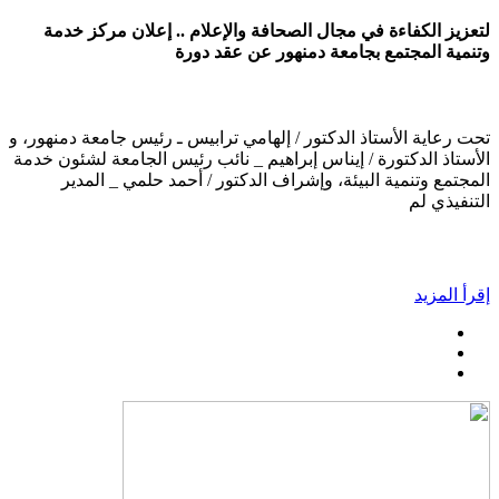
لتعزيز الكفاءة في مجال الصحافة والإعلام .. إعلان مركز خدمة
وتنمية المجتمع بجامعة دمنهور عن عقد دورة
تحت رعاية الأستاذ الدكتور / إلهامي ترابيس ـ رئيس جامعة دمنهور، و
الأستاذ الدكتورة / إيناس إبراهيم _ نائب رئيس الجامعة لشئون خدمة
المجتمع وتنمية البيئة، وإشراف الدكتور / أحمد حلمي _ المدير
التنفيذي لم
إقرأ المزيد