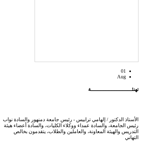
01
Aug
تهنئــــــــــــــــــــــــــة
الأستاذ الدكتور / إلهامي ترابيس - رئيس جامعة دمنهور والسادة نواب
رئيس الجامعة، والسادة عمداء ووكلاء الكليات، والسادة أعضاء هيئة
التدريس والهيئة المعاونة، والعاملين والطلاب، يتقدمون بخالص
التهاني