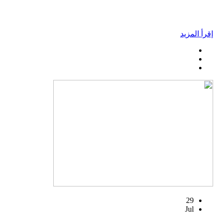
إقرأ المزيد
29
Jul