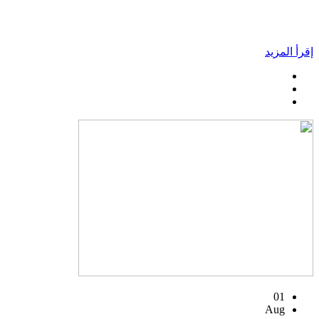
إقرأ المزيد
01
Aug