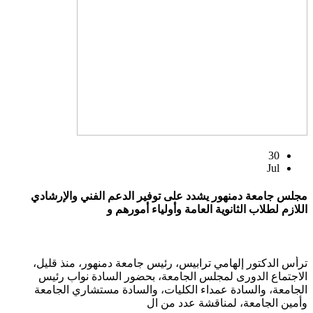
30
Jul
مجلس جامعة دمنهور يشدد على توفير الدعم الفني والإرشادي
اللازم لطلاب الثانوية العامة وأولياء أمورهم و
ترأس الدكتور إلهامي ترابيس، رئيس جامعة دمنهور، منذ قليل،
الاجتماع الدورى لمجلس الجامعة، بحضور السادة نواب رئيس
الجامعة، والسادة عمداء الكليات، والسادة مستشاري الجامعة
وأمين الجامعة، لمناقشة عدد من ال