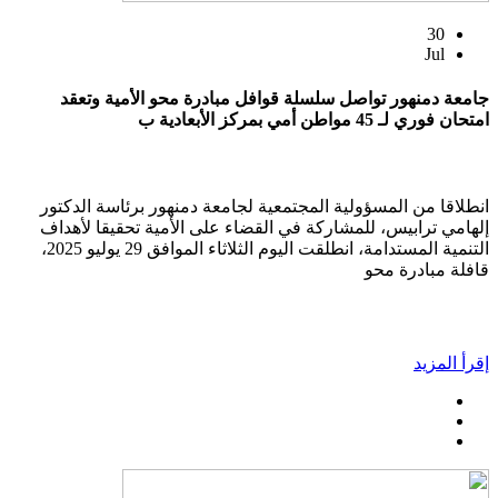
30
Jul
جامعة دمنهور تواصل سلسلة قوافل مبادرة محو الأمية وتعقد
امتحان فوري لـ 45 مواطن أمي بمركز الأبعادية ب
انطلاقا من المسؤولية المجتمعية لجامعة دمنهور برئاسة الدكتور
إلهامي ترابيس، للمشاركة في القضاء على الأمية تحقيقا لأهداف
التنمية المستدامة، انطلقت اليوم الثلاثاء الموافق 29 يوليو 2025،
قافلة مبادرة محو
إقرأ المزيد