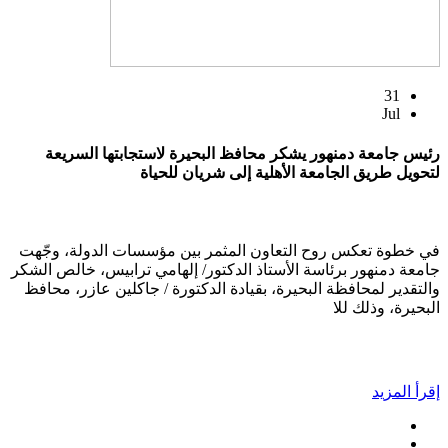
31
Jul
رئيس جامعة دمنهور يشكر محافظ البحيرة لاستجابتها السريعة
لتحويل طريق الجامعة الأهلية إلى شريان للحياة
في خطوة تعكس روح التعاون المثمر بين مؤسسات الدولة، وجّهت
جامعة دمنهور برئاسة الأستاذ الدكتور/ إلهامي ترابيس، خالص الشكر
والتقدير لمحافظة البحيرة، بقيادة الدكتورة / جاكلين عازر، محافظ
البحيرة، وذلك للا
إقرأ المزيد