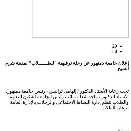
29
Jul
إعلان جامعة دمنهور عن رحلة ترفيهية "للطــــــلاب" لمدينة شرم
الشيخ
تحت رعاية الأستاذ الدكتور / إلهامي ترابيس - رئيس جامعة دمنهور،
الأستاذ الدكتور / ماجد شعلة - نائب رئيس الجامعة لشئون التعليم
والطلاب تنظم إدارة النشاط الاجتماعي والرحلات بالإدارة العامة
لرعاية الطلاب