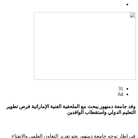
31
Jul
وفد جامعة دمنهور يبحث مع الملحقية الفنية الإماراتية فرص تطوير
التعليم الدولي واستقطاب الوافدين
في إطار توجه جامعة دمنهور نحو تعزيز التعاون العلمي والانفتاح