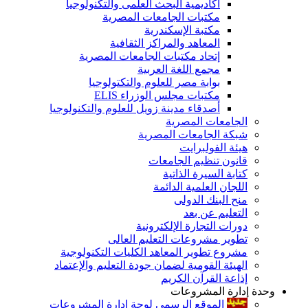
أكاديمية البحث العلمى والتكنولوجيا
مكتبات الجامعات المصرية
مكتبة الإسكندرية
المعاهد والمراكز الثقافية
إتحاد مكتبات الجامعات المصرية
مجمع اللغة العربية
بوابة مصر للعلوم والتكتولوجيا
مكتبات مجلس الوزراء ELIS
أصدقاء مدينة زويل للعلوم والتكنولوجيا
الجامعات المصرية
شبكة الجامعات المصرية
هيئة الفولبرايت
قانون تنظيم الجامعات
كتابة السيرة الذاتية
اللجان العلمية الدائمة
منح البنك الدولى
التعليم عن بعد
دورات التجارة الإلكترونية
تطوير مشروعات التعليم العالى
مشروع تطوير المعاهد الكليات التكنولوجية
الهيئة القومية لضمان جودة التعليم والإعتماد
إذاعة القرآن الكريم
وحدة إدارة المشروعات
الموقع الرسمى لوحة إدارة المشروعات