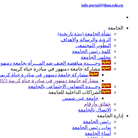
info.portal@dmu.edu.eg
الجامعة
نشأة الجامعة (نبذة تاريخية)
الرؤية والرسالة والاهداف
التطوير المجتمعى
كلمة رئيس الجامعة
مجلس الجامعة
وحــــدة مناهضة العنف ضد المـــرأة بجامعة دمنهور
مشاركة جامعة دمنهور في مبادرة حياة كريمة
مشاركة جامعة دمنهور في مبادرة حياة كريمة 024
مشاركة جامعة دمنهور في مبادرة حياة كريمة 2023
وحـــدة التضامن الإجتماعى بالجامعة
الشراكات الداخلية للجامعة
جامعة عين شمس
حقائق وأرقام
الإتصال بالجامعة
إدارة الجامعة
رئيس الجامعة
نواب رئيس الجامعة
أمناء الجامعة