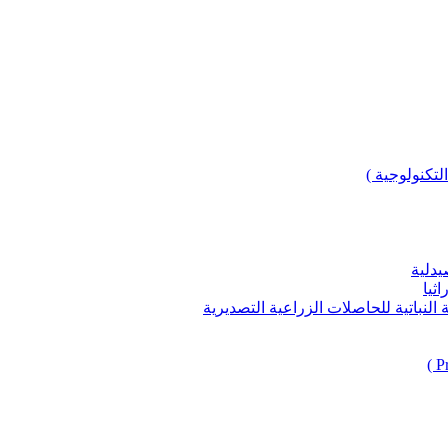
لتكنولوجية )
يدلية
ثيا
باتية للحاصلات الزراعية التصديرية