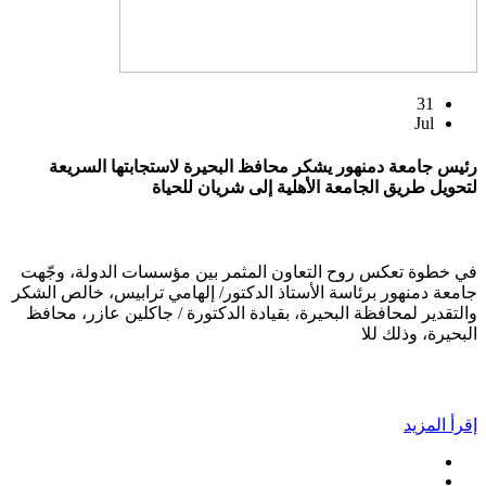
31
Jul
رئيس جامعة دمنهور يشكر محافظ البحيرة لاستجابتها السريعة
لتحويل طريق الجامعة الأهلية إلى شريان للحياة
في خطوة تعكس روح التعاون المثمر بين مؤسسات الدولة، وجّهت
جامعة دمنهور برئاسة الأستاذ الدكتور/ إلهامي ترابيس، خالص الشكر
والتقدير لمحافظة البحيرة، بقيادة الدكتورة / جاكلين عازر، محافظ
البحيرة، وذلك للا
إقرأ المزيد