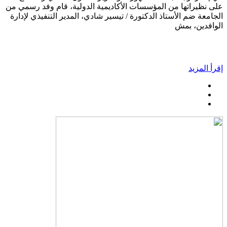
على نظيراتها من المؤسسات الأكاديمية الدولية، قام وفد رسمي من
الجامعة ضم الأستاذ الدكتورة / تيسير شادي، المدير التنفيذي لإدارة
الوافدين، بمش
إقرأ المزيد