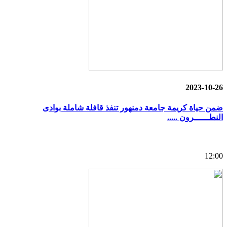
2023-10-26
ضمن حياة كريمة جامعة دمنهور تنفذ قافلة شاملة بوادى
النطــــــرون .....
12:00