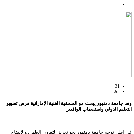
31
Jul
وفد جامعة دمنهور يبحث مع الملحقية الفنية الإماراتية فرص تطوير
التعليم الدولي واستقطاب الوافدين
في إطار توجه جامعة دمنهور نحو تعزيز التعاون العلمي والانفتاح