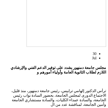
30
Jul
مجلس جامعة دمنهور يشدد على توفير الدعم الفني والإرشادي
اللازم لطلاب الثانوية العامة وأولياء أمورهم و
ترأس الدكتور إلهامي ترابيس، رئيس جامعة دمنهور، منذ قليل،
الاجتماع الدورى لمجلس الجامعة، بحضور السادة نواب رئيس
الجامعة، والسادة عمداء الكليات، والسادة مستشاري الجامعة
وأمين الجامعة، لمناقشة عدد من ال