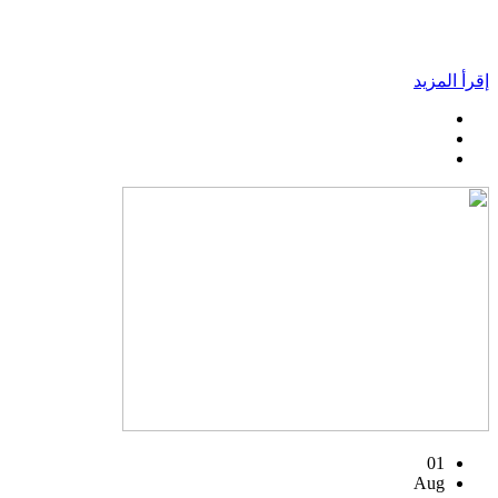
إقرأ المزيد
01
Aug