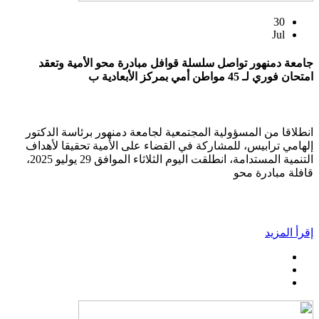
30
Jul
جامعة دمنهور تواصل سلسلة قوافل مبادرة محو الأمية وتعقد
امتحان فوري لـ 45 مواطن أمي بمركز الأبعادية ب
انطلاقا من المسؤولية المجتمعية لجامعة دمنهور برئاسة الدكتور
إلهامي ترابيس، للمشاركة في القضاء على الأمية تحقيقا لأهداف
التنمية المستدامة، انطلقت اليوم الثلاثاء الموافق 29 يوليو 2025،
قافلة مبادرة محو
إقرأ المزيد