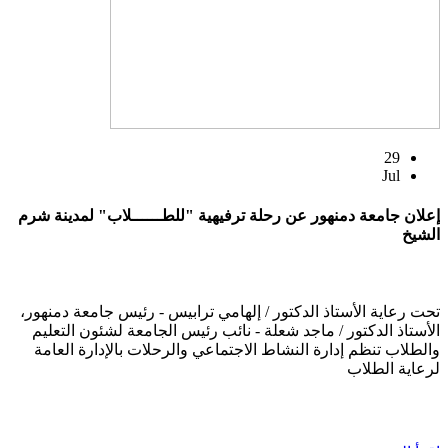
29
Jul
إعلان جامعة دمنهور عن رحلة ترفيهية "للطــــــلاب" لمدينة شرم
الشيخ
تحت رعاية الأستاذ الدكتور / إلهامي ترابيس - رئيس جامعة دمنهور،
الأستاذ الدكتور / ماجد شعلة - نائب رئيس الجامعة لشئون التعليم
والطلاب تنظم إدارة النشاط الاجتماعي والرحلات بالإدارة العامة
لرعاية الطلاب