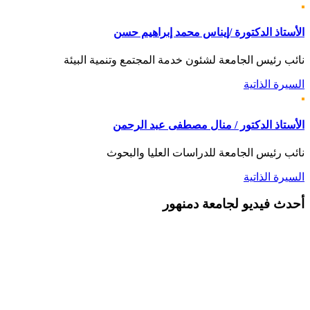
الأستاذ الدكتورة /إيناس محمد إبراهيم حسن
نائب رئيس الجامعة لشئون خدمة المجتمع وتنمية البيئة
السيرة الذاتية
الأستاذ الدكتور / منال مصطفى عبد الرحمن
نائب رئيس الجامعة للدراسات العليا والبحوث
السيرة الذاتية
أحدث
فيديو لجامعة دمنهور