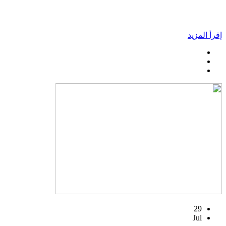
إقرأ المزيد
29
Jul