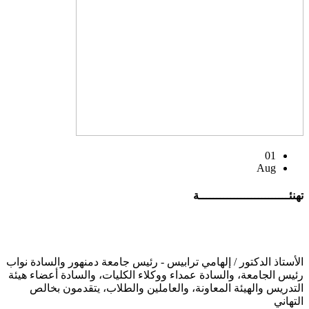
01
Aug
تهنئــــــــــــــــــــــــــة
الأستاذ الدكتور / إلهامي ترابيس - رئيس جامعة دمنهور والسادة نواب
رئيس الجامعة، والسادة عمداء ووكلاء الكليات، والسادة أعضاء هيئة
التدريس والهيئة المعاونة، والعاملين والطلاب، يتقدمون بخالص
التهاني