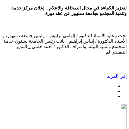
لتعزيز الكفاءة في مجال الصحافة والإعلام .. إعلان مركز خدمة
وتنمية المجتمع بجامعة دمنهور عن عقد دورة
تحت رعاية الأستاذ الدكتور / إلهامي ترابيس ـ رئيس جامعة دمنهور، و
الأستاذ الدكتورة / إيناس إبراهيم _ نائب رئيس الجامعة لشئون خدمة
المجتمع وتنمية البيئة، وإشراف الدكتور / أحمد حلمي _ المدير
التنفيذي لم
إقرأ المزيد