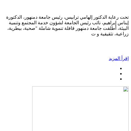
تحت رعاية الدكتور إلهامي ترابيس، رئيس جامعة دمنهور، الدكتورة
إيناس إبراهيم، نائب رئيس الجامعة لشؤون خدمة المجتمع وتنمية
البيئة، أطلقت جامعة دمنهور قافلة تنموية شاملة "صحية، بيطرية،
زراعية، تثقيفية و ت
إقرأ المزيد