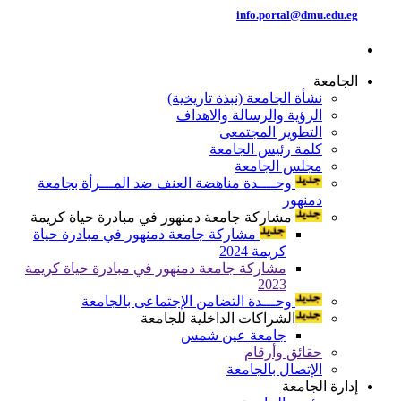
info.portal@dmu.edu.eg
الجامعة
نشأة الجامعة (نبذة تاريخية)
الرؤية والرسالة والاهداف
التطوير المجتمعى
كلمة رئيس الجامعة
مجلس الجامعة
وحــــدة مناهضة العنف ضد المـــرأة بجامعة
دمنهور
مشاركة جامعة دمنهور في مبادرة حياة كريمة
مشاركة جامعة دمنهور في مبادرة حياة
كريمة 2024
مشاركة جامعة دمنهور في مبادرة حياة كريمة
2023
وحـــدة التضامن الإجتماعى بالجامعة
الشراكات الداخلية للجامعة
جامعة عين شمس
حقائق وأرقام
الإتصال بالجامعة
إدارة الجامعة