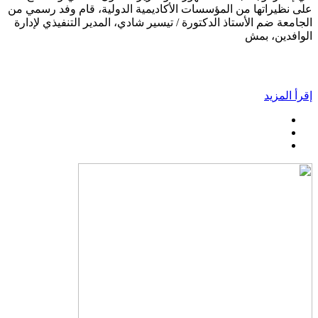
على نظيراتها من المؤسسات الأكاديمية الدولية، قام وفد رسمي من
الجامعة ضم الأستاذ الدكتورة / تيسير شادي، المدير التنفيذي لإدارة
الوافدين، بمش
إقرأ المزيد