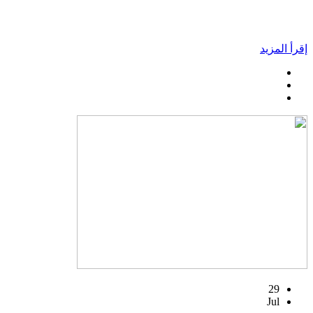
إقرأ المزيد
29
Jul