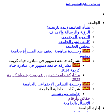
info.portal@dmu.edu.eg
الجامعة
نشأة الجامعة (نبذة تاريخية)
الرؤية والرسالة والاهداف
التطوير المجتمعى
كلمة رئيس الجامعة
مجلس الجامعة
وحــــدة مناهضة العنف ضد المـــرأة بجامعة
دمنهور
مشاركة جامعة دمنهور في مبادرة حياة كريمة
مشاركة جامعة دمنهور في مبادرة حياة
كريمة 2024
مشاركة جامعة دمنهور في مبادرة حياة كريمة
2023
وحـــدة التضامن الإجتماعى بالجامعة
الشراكات الداخلية للجامعة
جامعة عين شمس
حقائق وأرقام
الإتصال بالجامعة
إدارة الجامعة