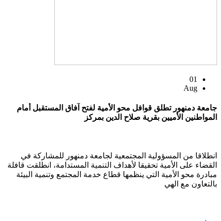
01
Aug
جامعة دمنهور تطلق قوافل محو الأمية لفتح آفاق المستقبل أمام
المواطنين الأميين بقرية صلاح الدين بمركز
انطلاقا من المسؤولية المجتمعية لجامعة دمنهور للمشاركة في
القضاء على الأمية تحقيقا لأهداف التنمية المستدامة، انطلقت قافلة
مبادرة محو الأمية التي ينظمها قطاع خدمة المجتمع وتنمية البيئة
بالتعاون مع الهي