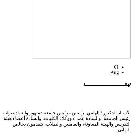
01
Aug
تهنئــــــــــــــــــــــــــة
الأستاذ الدكتور / إلهامي ترابيس - رئيس جامعة دمنهور والسادة نواب
رئيس الجامعة، والسادة عمداء ووكلاء الكليات، والسادة أعضاء هيئة
التدريس والهيئة المعاونة، والعاملين والطلاب، يتقدمون بخالص
التهاني