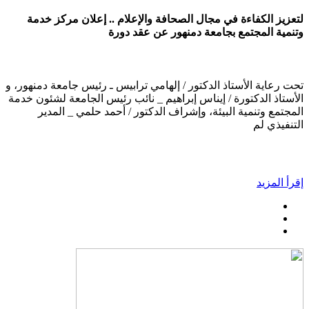
لتعزيز الكفاءة في مجال الصحافة والإعلام .. إعلان مركز خدمة
وتنمية المجتمع بجامعة دمنهور عن عقد دورة
تحت رعاية الأستاذ الدكتور / إلهامي ترابيس ـ رئيس جامعة دمنهور، و
الأستاذ الدكتورة / إيناس إبراهيم _ نائب رئيس الجامعة لشئون خدمة
المجتمع وتنمية البيئة، وإشراف الدكتور / أحمد حلمي _ المدير
التنفيذي لم
إقرأ المزيد