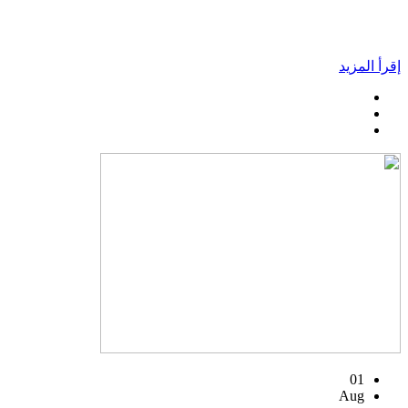
إقرأ المزيد
01
Aug