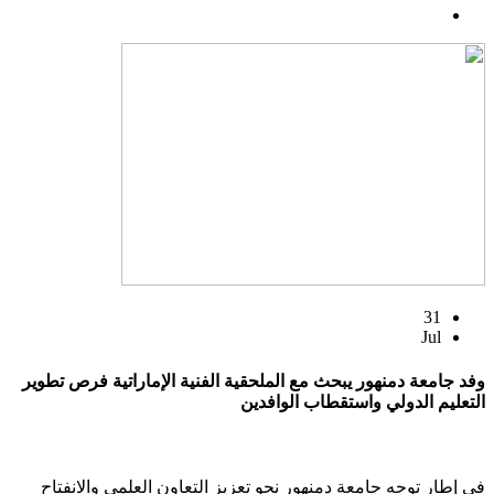
31
Jul
وفد جامعة دمنهور يبحث مع الملحقية الفنية الإماراتية فرص تطوير
التعليم الدولي واستقطاب الوافدين
في إطار توجه جامعة دمنهور نحو تعزيز التعاون العلمي والانفتاح