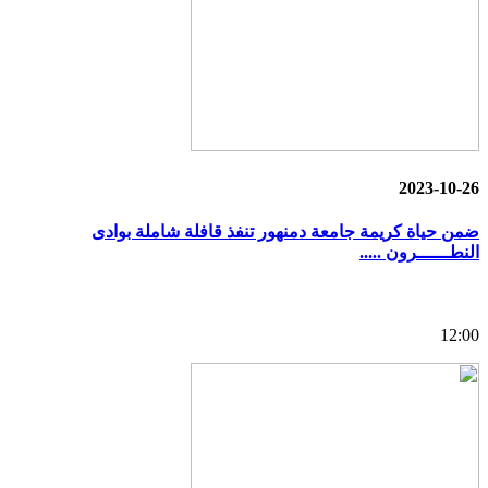
2023-10-26
ضمن حياة كريمة جامعة دمنهور تنفذ قافلة شاملة بوادى
النطــــــرون .....
12:00