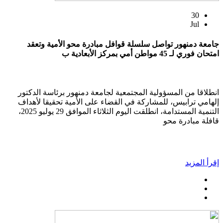
30
Jul
جامعة دمنهور تواصل سلسلة قوافل مبادرة محو الأمية وتعقد
امتحان فوري لـ 45 مواطن أمي بمركز الأبعادية ب
انطلاقا من المسؤولية المجتمعية لجامعة دمنهور برئاسة الدكتور
إلهامي ترابيس، للمشاركة في القضاء على الأمية تحقيقا لأهداف
التنمية المستدامة، انطلقت اليوم الثلاثاء الموافق 29 يوليو 2025،
قافلة مبادرة محو
إقرأ المزيد