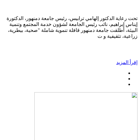
تحت رعاية الدكتور إلهامي ترابيس، رئيس جامعة دمنهور، الدكتورة
إيناس إبراهيم، نائب رئيس الجامعة لشؤون خدمة المجتمع وتنمية
البيئة، أطلقت جامعة دمنهور قافلة تنموية شاملة "صحية، بيطرية،
زراعية، تثقيفية و ت
إقرأ المزيد