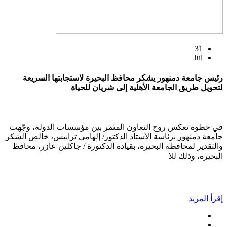
31
Jul
رئيس جامعة دمنهور يشكر محافظ البحيرة لاستجابتها السريعة
لتحويل طريق الجامعة الأهلية إلى شريان للحياة
في خطوة تعكس روح التعاون المثمر بين مؤسسات الدولة، وجّهت
جامعة دمنهور برئاسة الأستاذ الدكتور/ إلهامي ترابيس، خالص الشكر
والتقدير لمحافظة البحيرة، بقيادة الدكتورة / جاكلين عازر، محافظ
البحيرة، وذلك للا
إقرأ المزيد