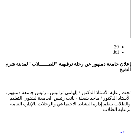
29
Jul
إعلان جامعة دمنهور عن رحلة ترفيهية "للطــــــلاب" لمدينة شرم
الشيخ
تحت رعاية الأستاذ الدكتور / إلهامي ترابيس - رئيس جامعة دمنهور،
الأستاذ الدكتور / ماجد شعلة - نائب رئيس الجامعة لشئون التعليم
والطلاب تنظم إدارة النشاط الاجتماعي والرحلات بالإدارة العامة
لرعاية الطلاب