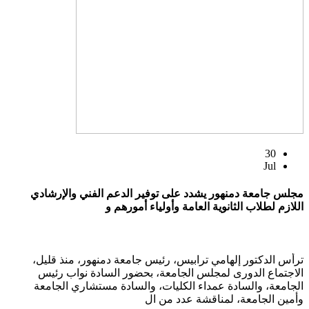
30
Jul
مجلس جامعة دمنهور يشدد على توفير الدعم الفني والإرشادي
اللازم لطلاب الثانوية العامة وأولياء أمورهم و
ترأس الدكتور إلهامي ترابيس، رئيس جامعة دمنهور، منذ قليل،
الاجتماع الدورى لمجلس الجامعة، بحضور السادة نواب رئيس
الجامعة، والسادة عمداء الكليات، والسادة مستشاري الجامعة
وأمين الجامعة، لمناقشة عدد من ال