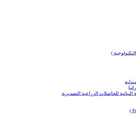
لتكنولوجية )
يدلية
ثيا
باتية للحاصلات الزراعية التصديرية