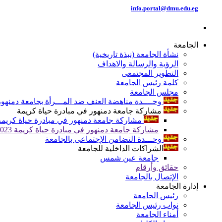
info.portal@dmu.edu.eg
الجامعة
نشأة الجامعة (نبذة تاريخية)
الرؤية والرسالة والاهداف
التطوير المجتمعى
كلمة رئيس الجامعة
مجلس الجامعة
وحــــدة مناهضة العنف ضد المـــرأة بجامعة دمنهور
مشاركة جامعة دمنهور في مبادرة حياة كريمة
مشاركة جامعة دمنهور في مبادرة حياة كريمة 024
مشاركة جامعة دمنهور في مبادرة حياة كريمة 2023
وحـــدة التضامن الإجتماعى بالجامعة
الشراكات الداخلية للجامعة
جامعة عين شمس
حقائق وأرقام
الإتصال بالجامعة
إدارة الجامعة
رئيس الجامعة
نواب رئيس الجامعة
أمناء الجامعة