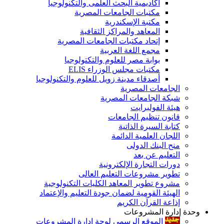
أكاديمية البحث العلمى والتكنولوجيا
مكتبات الجامعات المصرية
مكتبة الإسكندرية
المعاهد والمراكز الثقافية
إتحاد مكتبات الجامعات المصرية
مجمع اللغة العربية
بوابة مصر للعلوم والتكتولوجيا
مكتبات مجلس الوزراء ELIS
أصدقاء مدينة زويل للعلوم والتكنولوجيا
الجامعات المصرية
شبكة الجامعات المصرية
هيئة الفولبرايت
قانون تنظيم الجامعات
كتابة السيرة الذاتية
اللجان العلمية الدائمة
منح البنك الدولى
التعليم عن بعد
دورات التجارة الإلكترونية
تطوير مشروعات التعليم العالى
مشروع تطوير المعاهد الكليات التكنولوجية
الهيئة القومية لضمان جودة التعليم والإعتماد
إذاعة القرآن الكريم
وحدة إدارة المشروعات
الموقع الرسمى لوحة إدارة المشروعات