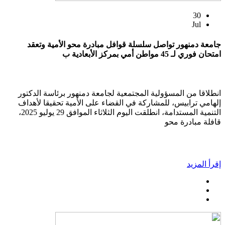
30
Jul
جامعة دمنهور تواصل سلسلة قوافل مبادرة محو الأمية وتعقد
امتحان فوري لـ 45 مواطن أمي بمركز الأبعادية ب
انطلاقا من المسؤولية المجتمعية لجامعة دمنهور برئاسة الدكتور
إلهامي ترابيس، للمشاركة في القضاء على الأمية تحقيقا لأهداف
التنمية المستدامة، انطلقت اليوم الثلاثاء الموافق 29 يوليو 2025،
قافلة مبادرة محو
إقرأ المزيد