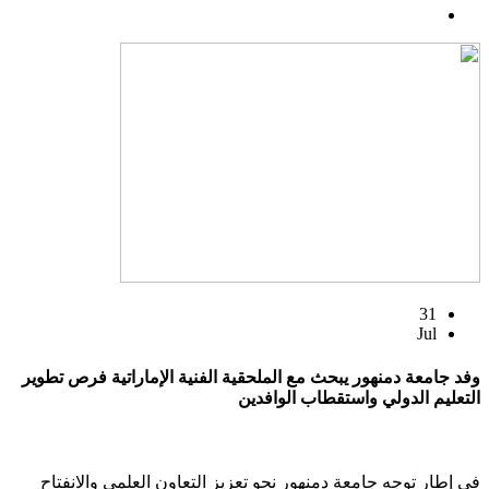
31
Jul
وفد جامعة دمنهور يبحث مع الملحقية الفنية الإماراتية فرص تطوير
التعليم الدولي واستقطاب الوافدين
في إطار توجه جامعة دمنهور نحو تعزيز التعاون العلمي والانفتاح