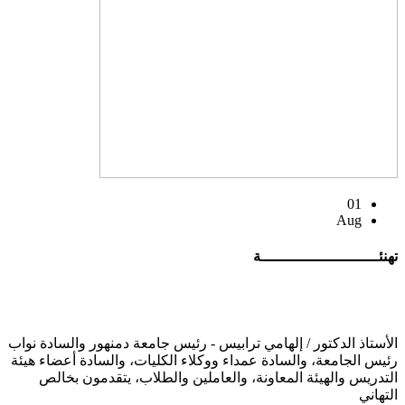
01
Aug
تهنئــــــــــــــــــــــــــة
الأستاذ الدكتور / إلهامي ترابيس - رئيس جامعة دمنهور والسادة نواب
رئيس الجامعة، والسادة عمداء ووكلاء الكليات، والسادة أعضاء هيئة
التدريس والهيئة المعاونة، والعاملين والطلاب، يتقدمون بخالص
التهاني