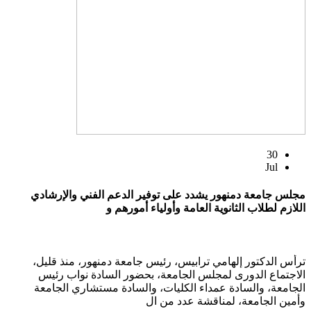
30
Jul
مجلس جامعة دمنهور يشدد على توفير الدعم الفني والإرشادي
اللازم لطلاب الثانوية العامة وأولياء أمورهم و
ترأس الدكتور إلهامي ترابيس، رئيس جامعة دمنهور، منذ قليل،
الاجتماع الدورى لمجلس الجامعة، بحضور السادة نواب رئيس
الجامعة، والسادة عمداء الكليات، والسادة مستشاري الجامعة
وأمين الجامعة، لمناقشة عدد من ال