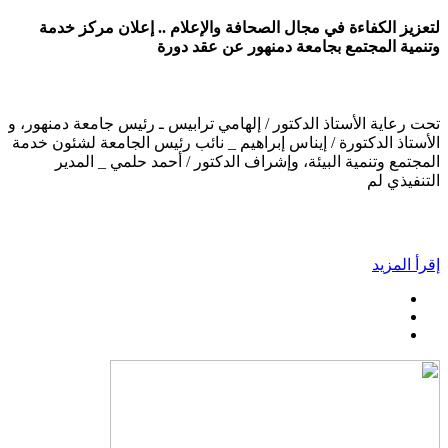
لتعزيز الكفاءة في مجال الصحافة والإعلام .. إعلان مركز خدمة
وتنمية المجتمع بجامعة دمنهور عن عقد دورة
تحت رعاية الأستاذ الدكتور / إلهامي ترابيس ـ رئيس جامعة دمنهور، و
الأستاذ الدكتورة / إيناس إبراهيم _ نائب رئيس الجامعة لشئون خدمة
المجتمع وتنمية البيئة، وإشراف الدكتور / أحمد حلمي _ المدير
التنفيذي لم
إقرأ المزيد