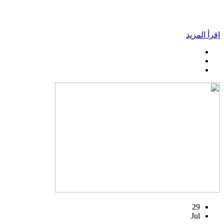
إقرأ المزيد
29
Jul