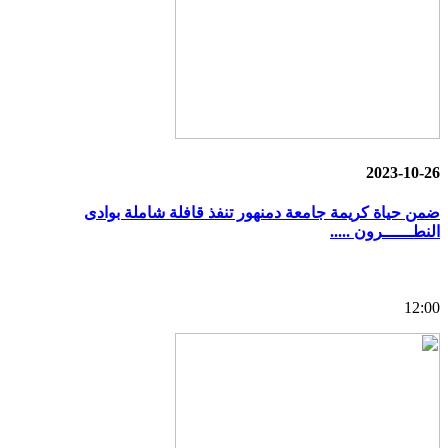
2023-10-26
ضمن حياة كريمة جامعة دمنهور تنفذ قافلة شاملة بوادى
النطــــــرون .....
12:00