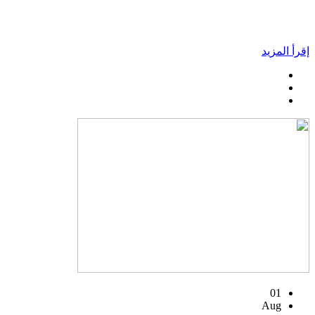
إقرأ المزيد
01
Aug