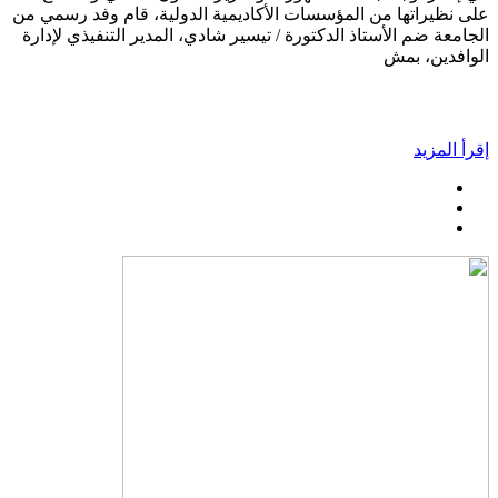
على نظيراتها من المؤسسات الأكاديمية الدولية، قام وفد رسمي من
الجامعة ضم الأستاذ الدكتورة / تيسير شادي، المدير التنفيذي لإدارة
الوافدين، بمش
إقرأ المزيد