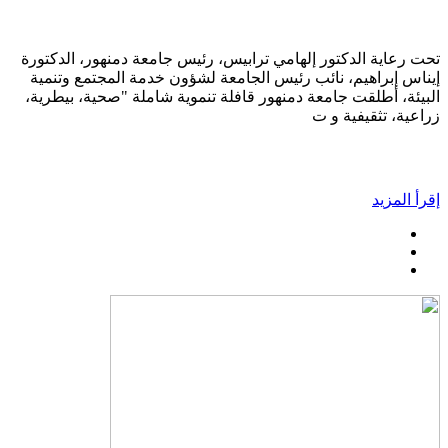
تحت رعاية الدكتور إلهامي ترابيس، رئيس جامعة دمنهور، الدكتورة
إيناس إبراهيم، نائب رئيس الجامعة لشؤون خدمة المجتمع وتنمية
البيئة، أطلقت جامعة دمنهور قافلة تنموية شاملة "صحية، بيطرية،
زراعية، تثقيفية و ت
إقرأ المزيد