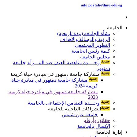
info.portal@dmu.edu.eg
الجامعة
نشأة الجامعة (نبذة تاريخية)
الرؤية والرسالة والاهداف
التطوير المجتمعى
كلمة رئيس الجامعة
مجلس الجامعة
وحــــدة مناهضة العنف ضد المـــرأة بجامعة
دمنهور
مشاركة جامعة دمنهور في مبادرة حياة كريمة
مشاركة جامعة دمنهور في مبادرة حياة
كريمة 2024
مشاركة جامعة دمنهور في مبادرة حياة كريمة
2023
وحـــدة التضامن الإجتماعى بالجامعة
الشراكات الداخلية للجامعة
جامعة عين شمس
حقائق وأرقام
الإتصال بالجامعة
إدارة الجامعة