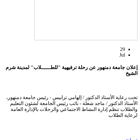
29
Jul
إعلان جامعة دمنهور عن رحلة ترفيهية "للطــــــلاب" لمدينة شرم
الشيخ
تحت رعاية الأستاذ الدكتور / إلهامي ترابيس - رئيس جامعة دمنهور،
الأستاذ الدكتور / ماجد شعلة - نائب رئيس الجامعة لشئون التعليم
والطلاب تنظم إدارة النشاط الاجتماعي والرحلات بالإدارة العامة
لرعاية الطلاب