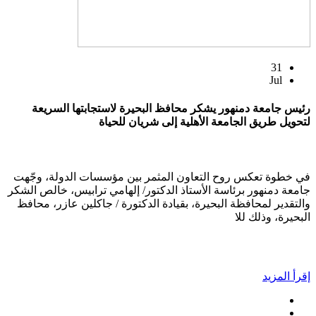
31
Jul
رئيس جامعة دمنهور يشكر محافظ البحيرة لاستجابتها السريعة
لتحويل طريق الجامعة الأهلية إلى شريان للحياة
في خطوة تعكس روح التعاون المثمر بين مؤسسات الدولة، وجّهت
جامعة دمنهور برئاسة الأستاذ الدكتور/ إلهامي ترابيس، خالص الشكر
والتقدير لمحافظة البحيرة، بقيادة الدكتورة / جاكلين عازر، محافظ
البحيرة، وذلك للا
إقرأ المزيد