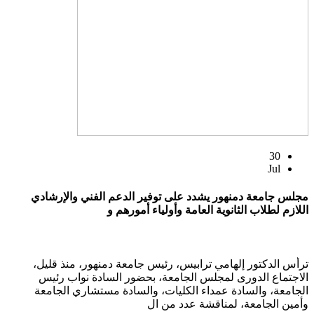
30
Jul
مجلس جامعة دمنهور يشدد على توفير الدعم الفني والإرشادي
اللازم لطلاب الثانوية العامة وأولياء أمورهم و
ترأس الدكتور إلهامي ترابيس، رئيس جامعة دمنهور، منذ قليل،
الاجتماع الدورى لمجلس الجامعة، بحضور السادة نواب رئيس
الجامعة، والسادة عمداء الكليات، والسادة مستشاري الجامعة
وأمين الجامعة، لمناقشة عدد من ال