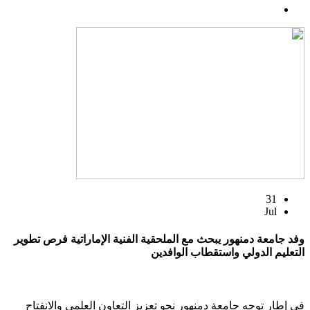
31
Jul
وفد جامعة دمنهور يبحث مع الملحقية الفنية الإماراتية فرص تطوير
التعليم الدولي واستقطاب الوافدين
في إطار توجه جامعة دمنهور نحو تعزيز التعاون العلمي والانفتاح