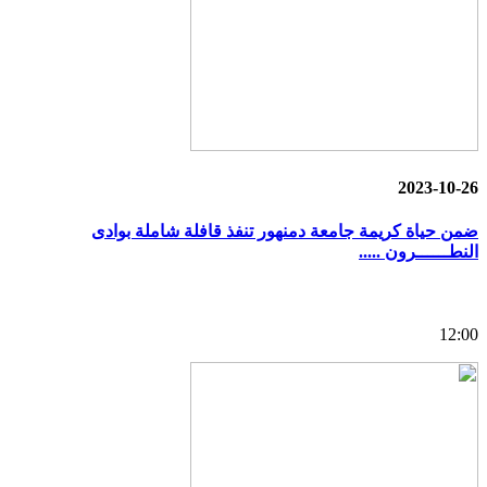
2023-10-26
ضمن حياة كريمة جامعة دمنهور تنفذ قافلة شاملة بوادى
النطــــــرون .....
12:00