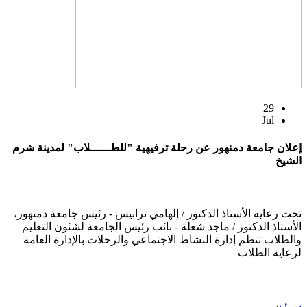
29
Jul
إعلان جامعة دمنهور عن رحلة ترفيهية "للطــــــلاب" لمدينة شرم
الشيخ
تحت رعاية الأستاذ الدكتور / إلهامي ترابيس - رئيس جامعة دمنهور،
الأستاذ الدكتور / ماجد شعلة - نائب رئيس الجامعة لشئون التعليم
والطلاب تنظم إدارة النشاط الاجتماعي والرحلات بالإدارة العامة
لرعاية الطلاب