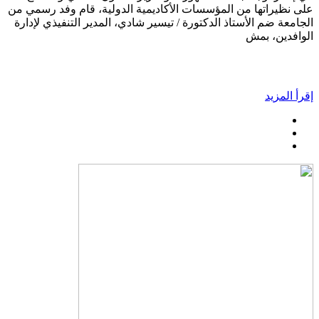
على نظيراتها من المؤسسات الأكاديمية الدولية، قام وفد رسمي من
الجامعة ضم الأستاذ الدكتورة / تيسير شادي، المدير التنفيذي لإدارة
الوافدين، بمش
إقرأ المزيد