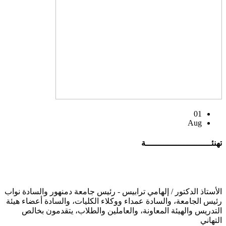
01
Aug
تهنئــــــــــــــــــــــــــة
الأستاذ الدكتور / إلهامي ترابيس - رئيس جامعة دمنهور والسادة نواب
رئيس الجامعة، والسادة عمداء ووكلاء الكليات، والسادة أعضاء هيئة
التدريس والهيئة المعاونة، والعاملين والطلاب، يتقدمون بخالص
التهاني