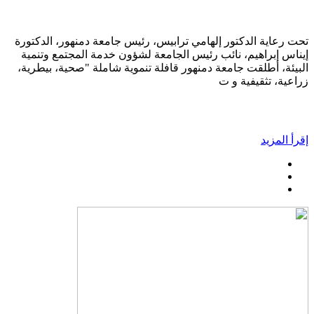
تحت رعاية الدكتور إلهامي ترابيس، رئيس جامعة دمنهور، الدكتورة
إيناس إبراهيم، نائب رئيس الجامعة لشؤون خدمة المجتمع وتنمية
البيئة، أطلقت جامعة دمنهور قافلة تنموية شاملة "صحية، بيطرية،
زراعية، تثقيفية و ت
إقرأ المزيد