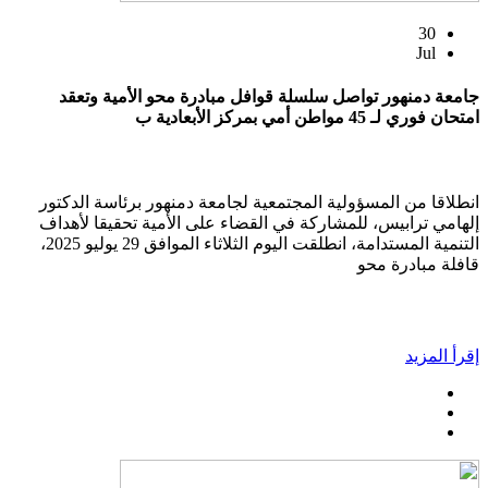
30
Jul
جامعة دمنهور تواصل سلسلة قوافل مبادرة محو الأمية وتعقد
امتحان فوري لـ 45 مواطن أمي بمركز الأبعادية ب
انطلاقا من المسؤولية المجتمعية لجامعة دمنهور برئاسة الدكتور
إلهامي ترابيس، للمشاركة في القضاء على الأمية تحقيقا لأهداف
التنمية المستدامة، انطلقت اليوم الثلاثاء الموافق 29 يوليو 2025،
قافلة مبادرة محو
إقرأ المزيد