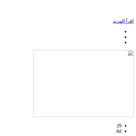
إقرأ المزيد
29
Jul