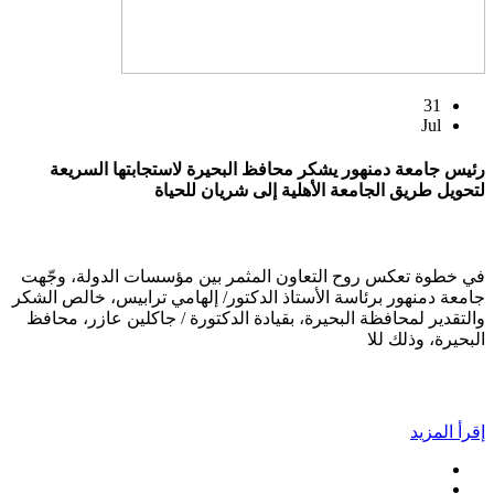
31
Jul
رئيس جامعة دمنهور يشكر محافظ البحيرة لاستجابتها السريعة
لتحويل طريق الجامعة الأهلية إلى شريان للحياة
في خطوة تعكس روح التعاون المثمر بين مؤسسات الدولة، وجّهت
جامعة دمنهور برئاسة الأستاذ الدكتور/ إلهامي ترابيس، خالص الشكر
والتقدير لمحافظة البحيرة، بقيادة الدكتورة / جاكلين عازر، محافظ
البحيرة، وذلك للا
إقرأ المزيد