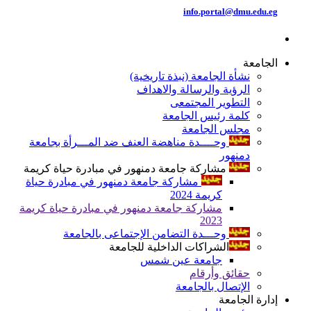
info.portal@dmu.edu.eg
الجامعة
نشأة الجامعة (نبذة تاريخية)
الرؤية والرسالة والاهداف
التطوير المجتمعى
كلمة رئيس الجامعة
مجلس الجامعة
وحــــدة مناهضة العنف ضد المـــرأة بجامعة
دمنهور
مشاركة جامعة دمنهور في مبادرة حياة كريمة
مشاركة جامعة دمنهور في مبادرة حياة
كريمة 2024
مشاركة جامعة دمنهور في مبادرة حياة كريمة
2023
وحـــدة التضامن الإجتماعى بالجامعة
الشراكات الداخلية للجامعة
جامعة عين شمس
حقائق وأرقام
الإتصال بالجامعة
إدارة الجامعة