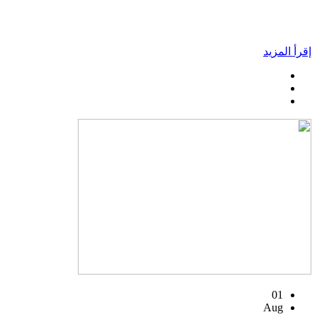
إقرأ المزيد
01
Aug