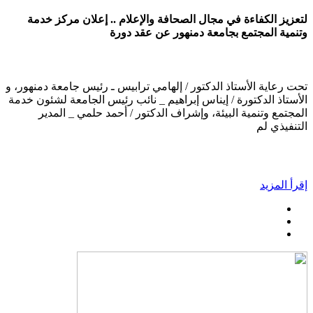
لتعزيز الكفاءة في مجال الصحافة والإعلام .. إعلان مركز خدمة
وتنمية المجتمع بجامعة دمنهور عن عقد دورة
تحت رعاية الأستاذ الدكتور / إلهامي ترابيس ـ رئيس جامعة دمنهور، و
الأستاذ الدكتورة / إيناس إبراهيم _ نائب رئيس الجامعة لشئون خدمة
المجتمع وتنمية البيئة، وإشراف الدكتور / أحمد حلمي _ المدير
التنفيذي لم
إقرأ المزيد