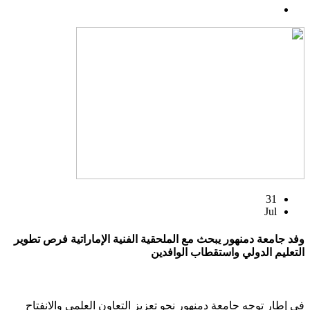
31
Jul
وفد جامعة دمنهور يبحث مع الملحقية الفنية الإماراتية فرص تطوير
التعليم الدولي واستقطاب الوافدين
في إطار توجه جامعة دمنهور نحو تعزيز التعاون العلمي والانفتاح