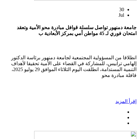
30
Jul
جامعة دمنهور تواصل سلسلة قوافل مبادرة محو الأمية وتعقد
امتحان فوري لـ 45 مواطن أمي بمركز الأبعادية ب
انطلاقا من المسؤولية المجتمعية لجامعة دمنهور برئاسة الدكتور
إلهامي ترابيس، للمشاركة في القضاء على الأمية تحقيقا لأهداف
التنمية المستدامة، انطلقت اليوم الثلاثاء الموافق 29 يوليو 2025،
قافلة مبادرة محو
إقرأ المزيد