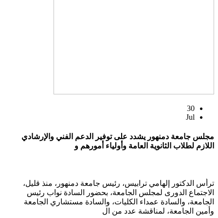
30
Jul
مجلس جامعة دمنهور يشدد على توفير الدعم الفني والإرشادي
اللازم لطلاب الثانوية العامة وأولياء أمورهم و
ترأس الدكتور إلهامي ترابيس، رئيس جامعة دمنهور، منذ قليل،
الاجتماع الدورى لمجلس الجامعة، بحضور السادة نواب رئيس
الجامعة، والسادة عمداء الكليات، والسادة مستشاري الجامعة
وأمين الجامعة، لمناقشة عدد من ال