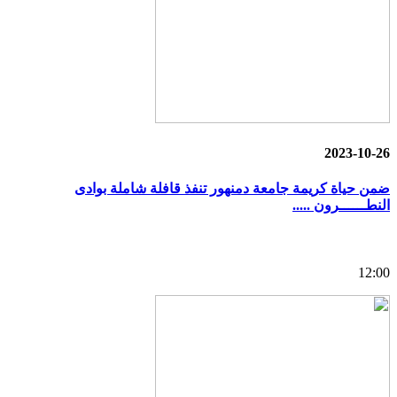
2023-10-26
ضمن حياة كريمة جامعة دمنهور تنفذ قافلة شاملة بوادى
النطــــــرون .....
12:00