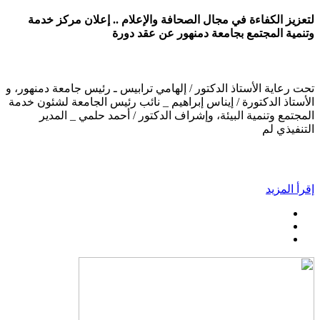
لتعزيز الكفاءة في مجال الصحافة والإعلام .. إعلان مركز خدمة
وتنمية المجتمع بجامعة دمنهور عن عقد دورة
تحت رعاية الأستاذ الدكتور / إلهامي ترابيس ـ رئيس جامعة دمنهور، و
الأستاذ الدكتورة / إيناس إبراهيم _ نائب رئيس الجامعة لشئون خدمة
المجتمع وتنمية البيئة، وإشراف الدكتور / أحمد حلمي _ المدير
التنفيذي لم
إقرأ المزيد