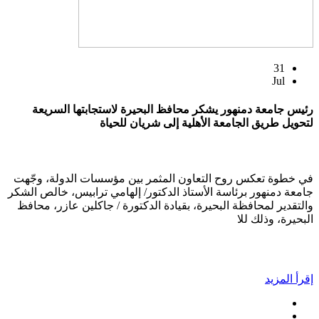
31
Jul
رئيس جامعة دمنهور يشكر محافظ البحيرة لاستجابتها السريعة
لتحويل طريق الجامعة الأهلية إلى شريان للحياة
في خطوة تعكس روح التعاون المثمر بين مؤسسات الدولة، وجّهت
جامعة دمنهور برئاسة الأستاذ الدكتور/ إلهامي ترابيس، خالص الشكر
والتقدير لمحافظة البحيرة، بقيادة الدكتورة / جاكلين عازر، محافظ
البحيرة، وذلك للا
إقرأ المزيد