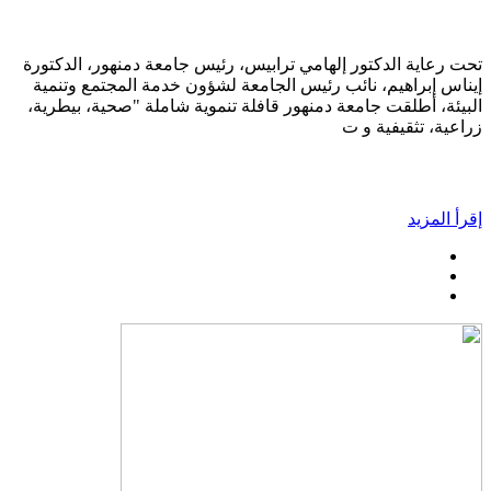
تحت رعاية الدكتور إلهامي ترابيس، رئيس جامعة دمنهور، الدكتورة
إيناس إبراهيم، نائب رئيس الجامعة لشؤون خدمة المجتمع وتنمية
البيئة، أطلقت جامعة دمنهور قافلة تنموية شاملة "صحية، بيطرية،
زراعية، تثقيفية و ت
إقرأ المزيد