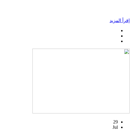
إقرأ المزيد
29
Jul