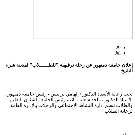
29
Jul
إعلان جامعة دمنهور عن رحلة ترفيهية "للطــــــلاب" لمدينة شرم
الشيخ
تحت رعاية الأستاذ الدكتور / إلهامي ترابيس - رئيس جامعة دمنهور،
الأستاذ الدكتور / ماجد شعلة - نائب رئيس الجامعة لشئون التعليم
والطلاب تنظم إدارة النشاط الاجتماعي والرحلات بالإدارة العامة
لرعاية الطلاب