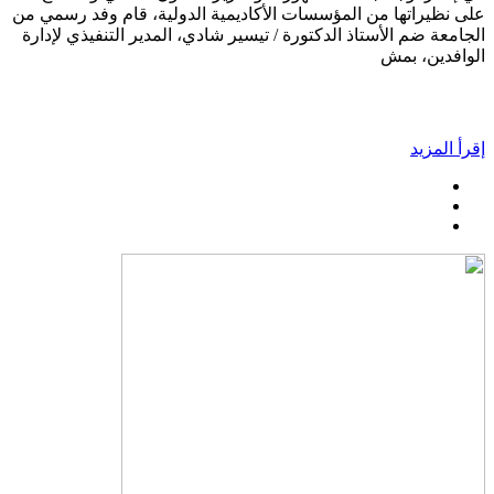
على نظيراتها من المؤسسات الأكاديمية الدولية، قام وفد رسمي من
الجامعة ضم الأستاذ الدكتورة / تيسير شادي، المدير التنفيذي لإدارة
الوافدين، بمش
إقرأ المزيد