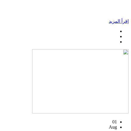
إقرأ المزيد
01
Aug