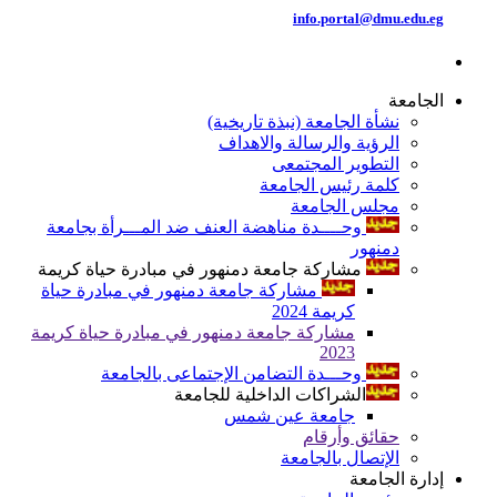
info.portal@dmu.edu.eg
الجامعة
نشأة الجامعة (نبذة تاريخية)
الرؤية والرسالة والاهداف
التطوير المجتمعى
كلمة رئيس الجامعة
مجلس الجامعة
وحــــدة مناهضة العنف ضد المـــرأة بجامعة
دمنهور
مشاركة جامعة دمنهور في مبادرة حياة كريمة
مشاركة جامعة دمنهور في مبادرة حياة
كريمة 2024
مشاركة جامعة دمنهور في مبادرة حياة كريمة
2023
وحـــدة التضامن الإجتماعى بالجامعة
الشراكات الداخلية للجامعة
جامعة عين شمس
حقائق وأرقام
الإتصال بالجامعة
إدارة الجامعة