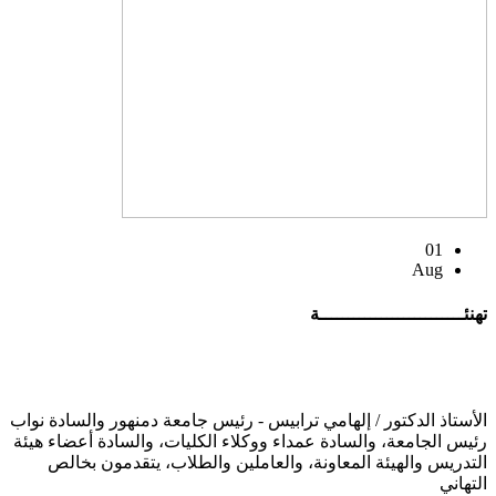
01
Aug
تهنئــــــــــــــــــــــــــة
الأستاذ الدكتور / إلهامي ترابيس - رئيس جامعة دمنهور والسادة نواب
رئيس الجامعة، والسادة عمداء ووكلاء الكليات، والسادة أعضاء هيئة
التدريس والهيئة المعاونة، والعاملين والطلاب، يتقدمون بخالص
التهاني