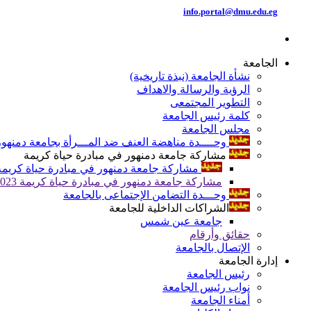
info.portal@dmu.edu.eg
الجامعة
نشأة الجامعة (نبذة تاريخية)
الرؤية والرسالة والاهداف
التطوير المجتمعى
كلمة رئيس الجامعة
مجلس الجامعة
وحــــدة مناهضة العنف ضد المـــرأة بجامعة دمنهور
مشاركة جامعة دمنهور في مبادرة حياة كريمة
مشاركة جامعة دمنهور في مبادرة حياة كريمة 024
مشاركة جامعة دمنهور في مبادرة حياة كريمة 2023
وحـــدة التضامن الإجتماعى بالجامعة
الشراكات الداخلية للجامعة
جامعة عين شمس
حقائق وأرقام
الإتصال بالجامعة
إدارة الجامعة
رئيس الجامعة
نواب رئيس الجامعة
أمناء الجامعة