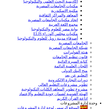
أكاديمية البحث العلمى والتكنولوجيا
مكتبات الجامعات المصرية
مكتبة الإسكندرية
المعاهد والمراكز الثقافية
إتحاد مكتبات الجامعات المصرية
مجمع اللغة العربية
بوابة مصر للعلوم والتكتولوجيا
مكتبات مجلس الوزراء ELIS
أصدقاء مدينة زويل للعلوم والتكنولوجيا
الجامعات المصرية
شبكة الجامعات المصرية
هيئة الفولبرايت
قانون تنظيم الجامعات
كتابة السيرة الذاتية
اللجان العلمية الدائمة
منح البنك الدولى
التعليم عن بعد
دورات التجارة الإلكترونية
تطوير مشروعات التعليم العالى
مشروع تطوير المعاهد الكليات التكنولوجية
الهيئة القومية لضمان جودة التعليم والإعتماد
إذاعة القرآن الكريم
وحدة إدارة المشروعات
الموقع الرسمى لوحة إدارة المشروعات