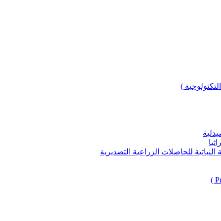
لتكنولوجية )
يدلية
ثيا
باتية للحاصلات الزراعية التصديرية