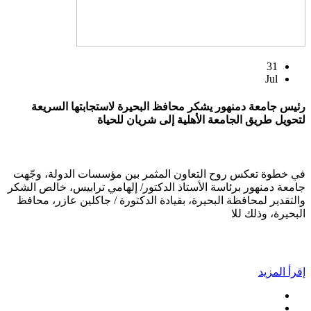
31
Jul
رئيس جامعة دمنهور يشكر محافظ البحيرة لاستجابتها السريعة
لتحويل طريق الجامعة الأهلية إلى شريان للحياة
في خطوة تعكس روح التعاون المثمر بين مؤسسات الدولة، وجّهت
جامعة دمنهور برئاسة الأستاذ الدكتور/ إلهامي ترابيس، خالص الشكر
والتقدير لمحافظة البحيرة، بقيادة الدكتورة / جاكلين عازر، محافظ
البحيرة، وذلك للا
إقرأ المزيد