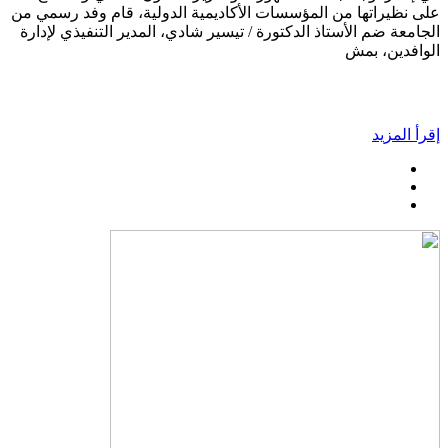
على نظيراتها من المؤسسات الأكاديمية الدولية، قام وفد رسمي من
الجامعة ضم الأستاذ الدكتورة / تيسير شادي، المدير التنفيذي لإدارة
الوافدين، بمش
إقرأ المزيد