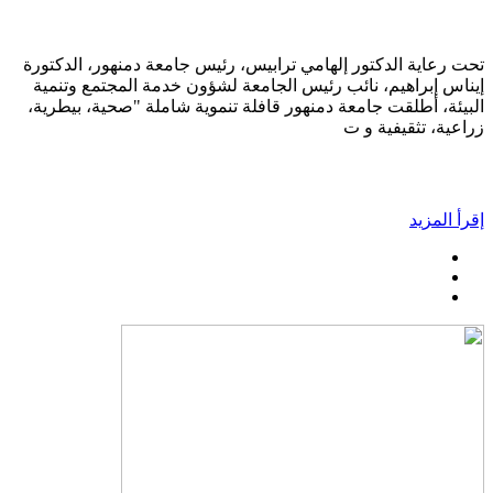
تحت رعاية الدكتور إلهامي ترابيس، رئيس جامعة دمنهور، الدكتورة
إيناس إبراهيم، نائب رئيس الجامعة لشؤون خدمة المجتمع وتنمية
البيئة، أطلقت جامعة دمنهور قافلة تنموية شاملة "صحية، بيطرية،
زراعية، تثقيفية و ت
إقرأ المزيد