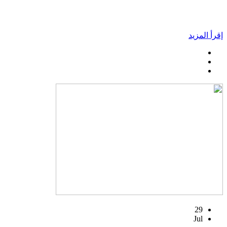
إقرأ المزيد
29
Jul