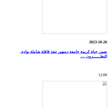
2023-10-26
ضمن حياة كريمة جامعة دمنهور تنفذ قافلة شاملة بوادى
النطــــــرون .....
12:00