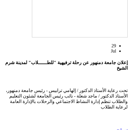
29
Jul
إعلان جامعة دمنهور عن رحلة ترفيهية "للطــــــلاب" لمدينة شرم
الشيخ
تحت رعاية الأستاذ الدكتور / إلهامي ترابيس - رئيس جامعة دمنهور،
الأستاذ الدكتور / ماجد شعلة - نائب رئيس الجامعة لشئون التعليم
والطلاب تنظم إدارة النشاط الاجتماعي والرحلات بالإدارة العامة
لرعاية الطلاب