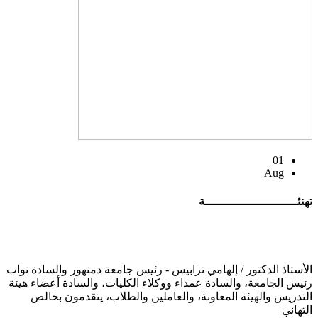
01
Aug
تهنئــــــــــــــــــــــــــة
الأستاذ الدكتور / إلهامي ترابيس - رئيس جامعة دمنهور والسادة نواب
رئيس الجامعة، والسادة عمداء ووكلاء الكليات، والسادة أعضاء هيئة
التدريس والهيئة المعاونة، والعاملين والطلاب، يتقدمون بخالص
التهاني