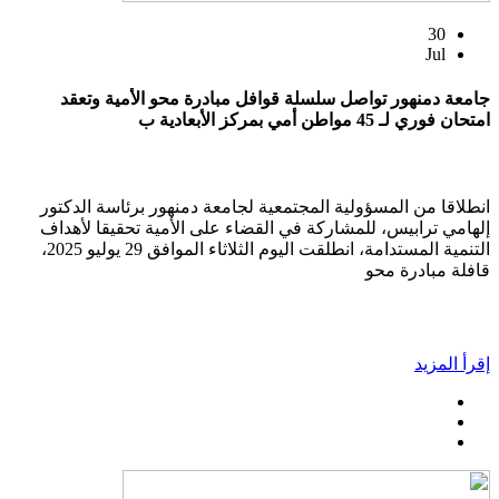
30
Jul
جامعة دمنهور تواصل سلسلة قوافل مبادرة محو الأمية وتعقد
امتحان فوري لـ 45 مواطن أمي بمركز الأبعادية ب
انطلاقا من المسؤولية المجتمعية لجامعة دمنهور برئاسة الدكتور
إلهامي ترابيس، للمشاركة في القضاء على الأمية تحقيقا لأهداف
التنمية المستدامة، انطلقت اليوم الثلاثاء الموافق 29 يوليو 2025،
قافلة مبادرة محو
إقرأ المزيد