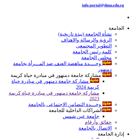
info.portal@dmu.edu.eg
الجامعة
نشأة الجامعة (نبذة تاريخية)
الرؤية والرسالة والاهداف
التطوير المجتمعى
كلمة رئيس الجامعة
مجلس الجامعة
وحــــدة مناهضة العنف ضد المـــرأة بجامعة
دمنهور
مشاركة جامعة دمنهور في مبادرة حياة كريمة
مشاركة جامعة دمنهور في مبادرة حياة
كريمة 2024
مشاركة جامعة دمنهور في مبادرة حياة كريمة
2023
وحـــدة التضامن الإجتماعى بالجامعة
الشراكات الداخلية للجامعة
جامعة عين شمس
حقائق وأرقام
الإتصال بالجامعة
إدارة الجامعة