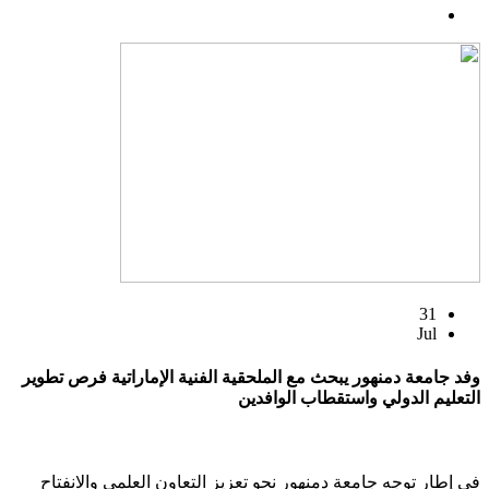
31
Jul
وفد جامعة دمنهور يبحث مع الملحقية الفنية الإماراتية فرص تطوير
التعليم الدولي واستقطاب الوافدين
في إطار توجه جامعة دمنهور نحو تعزيز التعاون العلمي والانفتاح