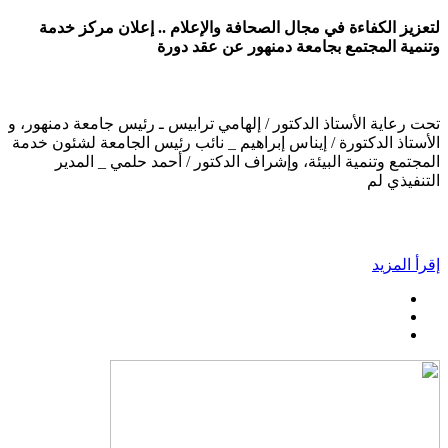
لتعزيز الكفاءة في مجال الصحافة والإعلام .. إعلان مركز خدمة
وتنمية المجتمع بجامعة دمنهور عن عقد دورة
تحت رعاية الأستاذ الدكتور / إلهامي ترابيس ـ رئيس جامعة دمنهور، و
الأستاذ الدكتورة / إيناس إبراهيم _ نائب رئيس الجامعة لشئون خدمة
المجتمع وتنمية البيئة، وإشراف الدكتور / أحمد حلمي _ المدير
التنفيذي لم
إقرأ المزيد