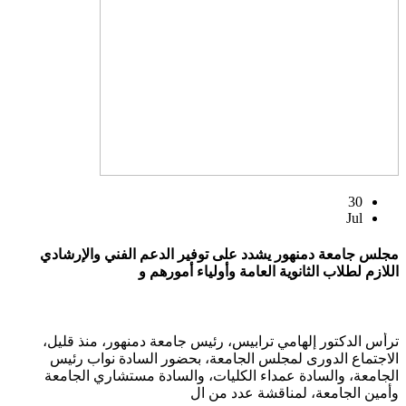
30
Jul
مجلس جامعة دمنهور يشدد على توفير الدعم الفني والإرشادي
اللازم لطلاب الثانوية العامة وأولياء أمورهم و
ترأس الدكتور إلهامي ترابيس، رئيس جامعة دمنهور، منذ قليل،
الاجتماع الدورى لمجلس الجامعة، بحضور السادة نواب رئيس
الجامعة، والسادة عمداء الكليات، والسادة مستشاري الجامعة
وأمين الجامعة، لمناقشة عدد من ال