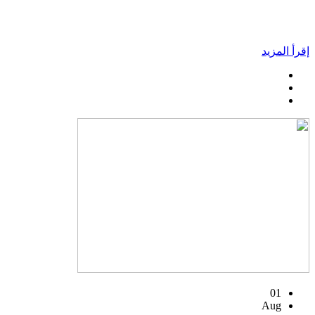
إقرأ المزيد
01
Aug