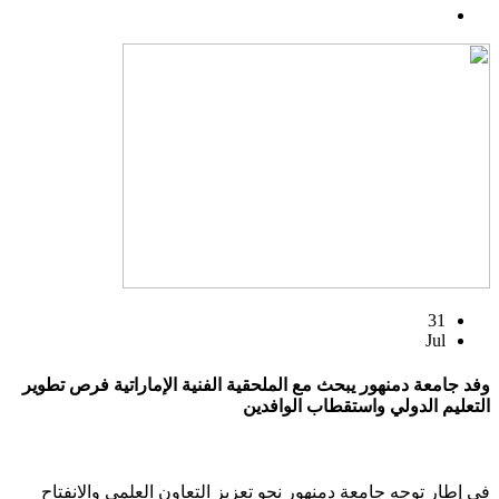
31
Jul
وفد جامعة دمنهور يبحث مع الملحقية الفنية الإماراتية فرص تطوير
التعليم الدولي واستقطاب الوافدين
في إطار توجه جامعة دمنهور نحو تعزيز التعاون العلمي والانفتاح