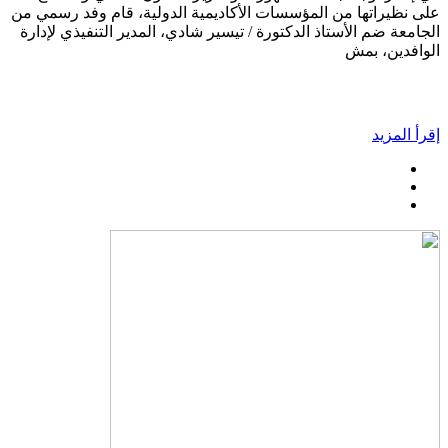
على نظيراتها من المؤسسات الأكاديمية الدولية، قام وفد رسمي من
الجامعة ضم الأستاذ الدكتورة / تيسير شادي، المدير التنفيذي لإدارة
الوافدين، بمش
إقرأ المزيد