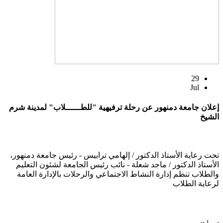
29
Jul
إعلان جامعة دمنهور عن رحلة ترفيهية "للطــــــلاب" لمدينة شرم
الشيخ
تحت رعاية الأستاذ الدكتور / إلهامي ترابيس - رئيس جامعة دمنهور،
الأستاذ الدكتور / ماجد شعلة - نائب رئيس الجامعة لشئون التعليم
والطلاب تنظم إدارة النشاط الاجتماعي والرحلات بالإدارة العامة
لرعاية الطلاب