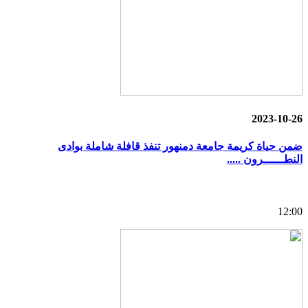
2023-10-26
ضمن حياة كريمة جامعة دمنهور تنفذ قافلة شاملة بوادى
النطــــــرون .....
12:00