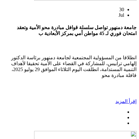
30
Jul
جامعة دمنهور تواصل سلسلة قوافل مبادرة محو الأمية وتعقد
امتحان فوري لـ 45 مواطن أمي بمركز الأبعادية ب
انطلاقا من المسؤولية المجتمعية لجامعة دمنهور برئاسة الدكتور
إلهامي ترابيس، للمشاركة في القضاء على الأمية تحقيقا لأهداف
التنمية المستدامة، انطلقت اليوم الثلاثاء الموافق 29 يوليو 2025،
قافلة مبادرة محو
إقرأ المزيد