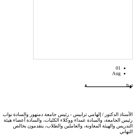
01
Aug
تهنئــــــــــــــــــــــــــة
الأستاذ الدكتور / إلهامي ترابيس - رئيس جامعة دمنهور والسادة نواب
رئيس الجامعة، والسادة عمداء ووكلاء الكليات، والسادة أعضاء هيئة
التدريس والهيئة المعاونة، والعاملين والطلاب، يتقدمون بخالص
التهاني