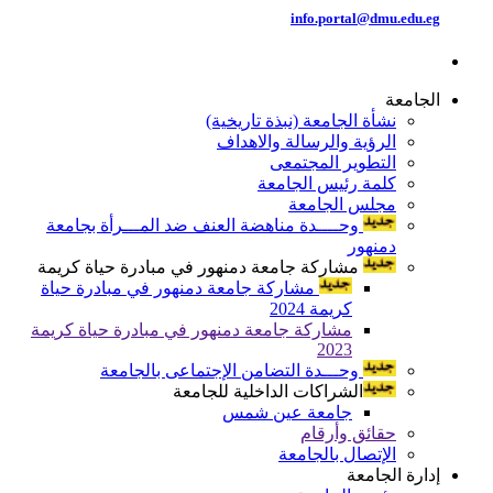
info.portal@dmu.edu.eg
الجامعة
نشأة الجامعة (نبذة تاريخية)
الرؤية والرسالة والاهداف
التطوير المجتمعى
كلمة رئيس الجامعة
مجلس الجامعة
وحــــدة مناهضة العنف ضد المـــرأة بجامعة
دمنهور
مشاركة جامعة دمنهور في مبادرة حياة كريمة
مشاركة جامعة دمنهور في مبادرة حياة
كريمة 2024
مشاركة جامعة دمنهور في مبادرة حياة كريمة
2023
وحـــدة التضامن الإجتماعى بالجامعة
الشراكات الداخلية للجامعة
جامعة عين شمس
حقائق وأرقام
الإتصال بالجامعة
إدارة الجامعة