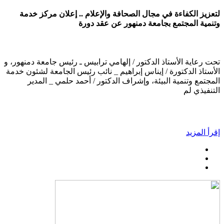
لتعزيز الكفاءة في مجال الصحافة والإعلام .. إعلان مركز خدمة
وتنمية المجتمع بجامعة دمنهور عن عقد دورة
تحت رعاية الأستاذ الدكتور / إلهامي ترابيس ـ رئيس جامعة دمنهور، و
الأستاذ الدكتورة / إيناس إبراهيم _ نائب رئيس الجامعة لشئون خدمة
المجتمع وتنمية البيئة، وإشراف الدكتور / أحمد حلمي _ المدير
التنفيذي لم
إقرأ المزيد