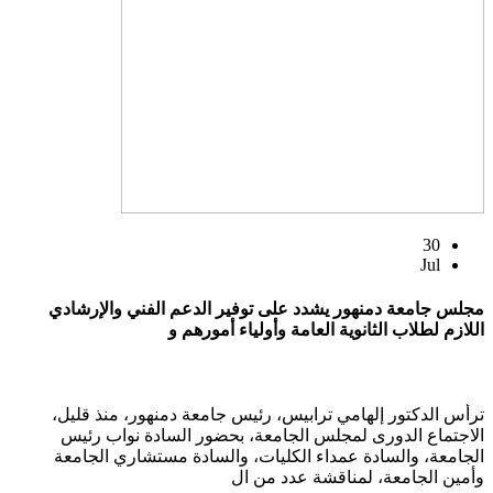
30
Jul
مجلس جامعة دمنهور يشدد على توفير الدعم الفني والإرشادي
اللازم لطلاب الثانوية العامة وأولياء أمورهم و
ترأس الدكتور إلهامي ترابيس، رئيس جامعة دمنهور، منذ قليل،
الاجتماع الدورى لمجلس الجامعة، بحضور السادة نواب رئيس
الجامعة، والسادة عمداء الكليات، والسادة مستشاري الجامعة
وأمين الجامعة، لمناقشة عدد من ال