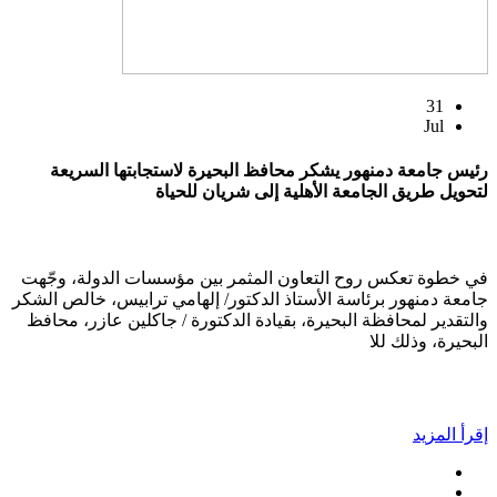
31
Jul
رئيس جامعة دمنهور يشكر محافظ البحيرة لاستجابتها السريعة
لتحويل طريق الجامعة الأهلية إلى شريان للحياة
في خطوة تعكس روح التعاون المثمر بين مؤسسات الدولة، وجّهت
جامعة دمنهور برئاسة الأستاذ الدكتور/ إلهامي ترابيس، خالص الشكر
والتقدير لمحافظة البحيرة، بقيادة الدكتورة / جاكلين عازر، محافظ
البحيرة، وذلك للا
إقرأ المزيد