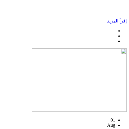
إقرأ المزيد
01
Aug