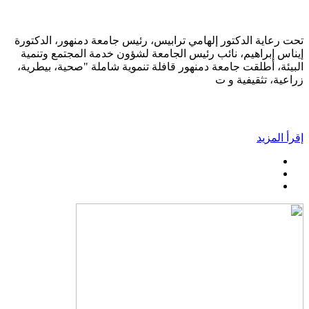
تحت رعاية الدكتور إلهامي ترابيس، رئيس جامعة دمنهور، الدكتورة
إيناس إبراهيم، نائب رئيس الجامعة لشؤون خدمة المجتمع وتنمية
البيئة، أطلقت جامعة دمنهور قافلة تنموية شاملة "صحية، بيطرية،
زراعية، تثقيفية و ت
إقرأ المزيد