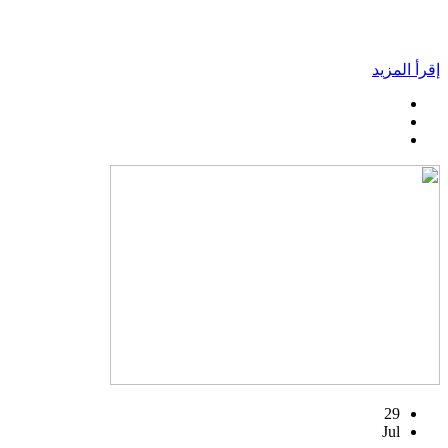
إقرأ المزيد
29
Jul