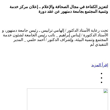
لتعزيز الكفاءة في مجال الصحافة والإعلام .. إعلان مركز خدمة
وتنمية المجتمع بجامعة دمنهور عن عقد دورة
تحت رعاية الأستاذ الدكتور / إلهامي ترابيس ـ رئيس جامعة دمنهور، و
الأستاذ الدكتورة / إيناس إبراهيم _ نائب رئيس الجامعة لشئون خدمة
المجتمع وتنمية البيئة، وإشراف الدكتور / أحمد حلمي _ المدير
التنفيذي لم
إقرأ المزيد