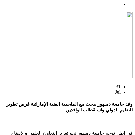
31
Jul
وفد جامعة دمنهور يبحث مع الملحقية الفنية الإماراتية فرص تطوير
التعليم الدولي واستقطاب الوافدين
في إطار توجه جامعة دمنهور نحو تعزيز التعاون العلمي والانفتاح