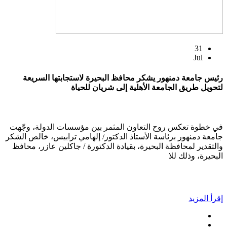
31
Jul
رئيس جامعة دمنهور يشكر محافظ البحيرة لاستجابتها السريعة
لتحويل طريق الجامعة الأهلية إلى شريان للحياة
في خطوة تعكس روح التعاون المثمر بين مؤسسات الدولة، وجّهت
جامعة دمنهور برئاسة الأستاذ الدكتور/ إلهامي ترابيس، خالص الشكر
والتقدير لمحافظة البحيرة، بقيادة الدكتورة / جاكلين عازر، محافظ
البحيرة، وذلك للا
إقرأ المزيد