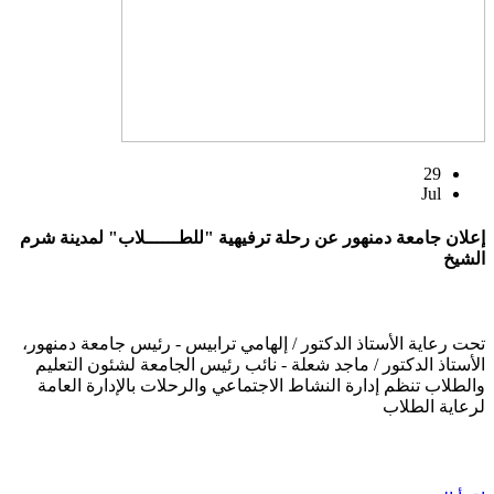
29
Jul
إعلان جامعة دمنهور عن رحلة ترفيهية "للطــــــلاب" لمدينة شرم
الشيخ
تحت رعاية الأستاذ الدكتور / إلهامي ترابيس - رئيس جامعة دمنهور،
الأستاذ الدكتور / ماجد شعلة - نائب رئيس الجامعة لشئون التعليم
والطلاب تنظم إدارة النشاط الاجتماعي والرحلات بالإدارة العامة
لرعاية الطلاب