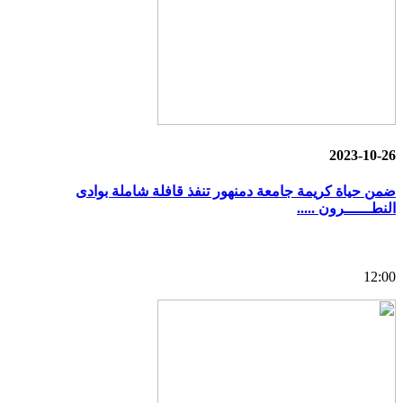
2023-10-26
ضمن حياة كريمة جامعة دمنهور تنفذ قافلة شاملة بوادى
النطــــــرون .....
12:00