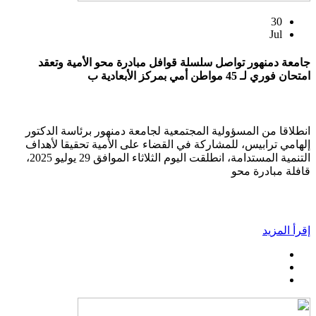
30
Jul
جامعة دمنهور تواصل سلسلة قوافل مبادرة محو الأمية وتعقد
امتحان فوري لـ 45 مواطن أمي بمركز الأبعادية ب
انطلاقا من المسؤولية المجتمعية لجامعة دمنهور برئاسة الدكتور
إلهامي ترابيس، للمشاركة في القضاء على الأمية تحقيقا لأهداف
التنمية المستدامة، انطلقت اليوم الثلاثاء الموافق 29 يوليو 2025،
قافلة مبادرة محو
إقرأ المزيد