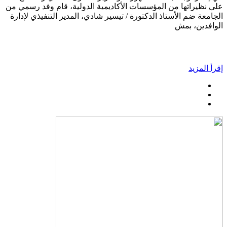
على نظيراتها من المؤسسات الأكاديمية الدولية، قام وفد رسمي من
الجامعة ضم الأستاذ الدكتورة / تيسير شادي، المدير التنفيذي لإدارة
الوافدين، بمش
إقرأ المزيد