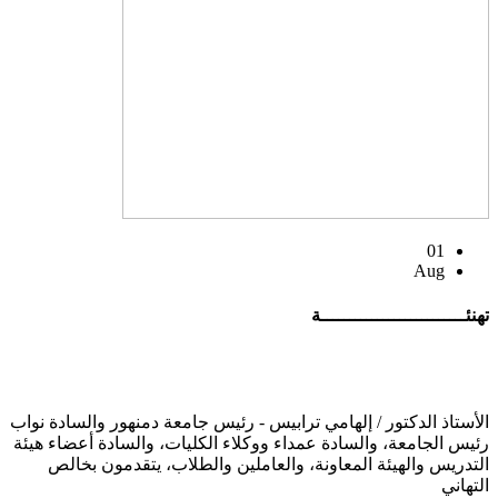
01
Aug
تهنئــــــــــــــــــــــــــة
الأستاذ الدكتور / إلهامي ترابيس - رئيس جامعة دمنهور والسادة نواب
رئيس الجامعة، والسادة عمداء ووكلاء الكليات، والسادة أعضاء هيئة
التدريس والهيئة المعاونة، والعاملين والطلاب، يتقدمون بخالص
التهاني