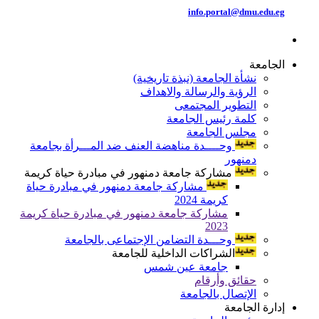
info.portal@dmu.edu.eg
الجامعة
نشأة الجامعة (نبذة تاريخية)
الرؤية والرسالة والاهداف
التطوير المجتمعى
كلمة رئيس الجامعة
مجلس الجامعة
وحــــدة مناهضة العنف ضد المـــرأة بجامعة
دمنهور
مشاركة جامعة دمنهور في مبادرة حياة كريمة
مشاركة جامعة دمنهور في مبادرة حياة
كريمة 2024
مشاركة جامعة دمنهور في مبادرة حياة كريمة
2023
وحـــدة التضامن الإجتماعى بالجامعة
الشراكات الداخلية للجامعة
جامعة عين شمس
حقائق وأرقام
الإتصال بالجامعة
إدارة الجامعة