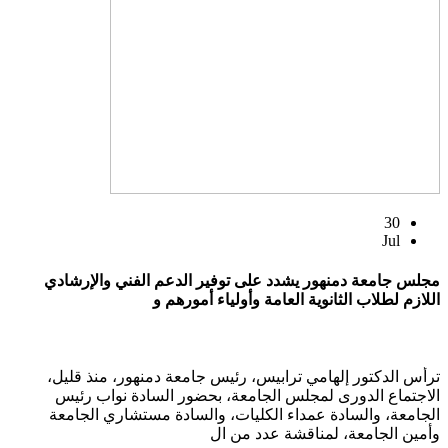
30
Jul
مجلس جامعة دمنهور يشدد على توفير الدعم الفني والإرشادي
اللازم لطلاب الثانوية العامة وأولياء أمورهم و
ترأس الدكتور إلهامي ترابيس، رئيس جامعة دمنهور، منذ قليل،
الاجتماع الدورى لمجلس الجامعة، بحضور السادة نواب رئيس
الجامعة، والسادة عمداء الكليات، والسادة مستشاري الجامعة
وأمين الجامعة، لمناقشة عدد من ال