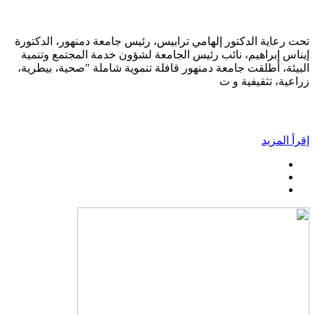
تحت رعاية الدكتور إلهامي ترابيس، رئيس جامعة دمنهور، الدكتورة
إيناس إبراهيم، نائب رئيس الجامعة لشؤون خدمة المجتمع وتنمية
البيئة، أطلقت جامعة دمنهور قافلة تنموية شاملة "صحية، بيطرية،
زراعية، تثقيفية و ت
إقرأ المزيد