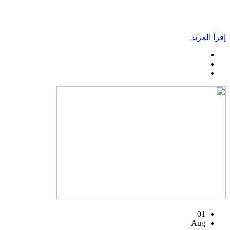
إقرأ المزيد
01
Aug