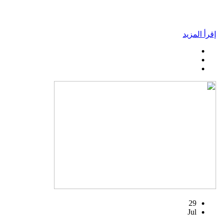
إقرأ المزيد
29
Jul