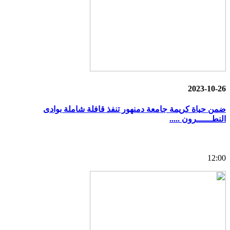
2023-10-26
ضمن حياة كريمة جامعة دمنهور تنفذ قافلة شاملة بوادى
النطــــــرون .....
12:00