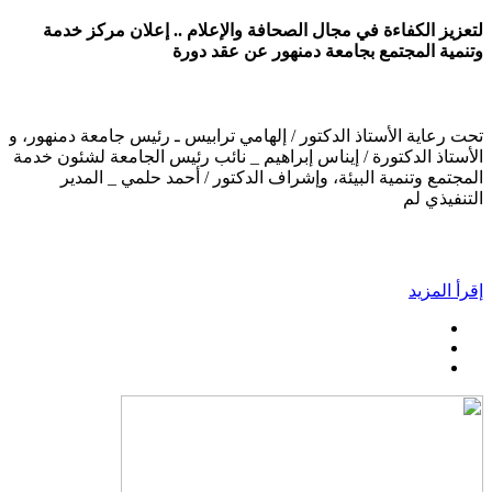
لتعزيز الكفاءة في مجال الصحافة والإعلام .. إعلان مركز خدمة
وتنمية المجتمع بجامعة دمنهور عن عقد دورة
تحت رعاية الأستاذ الدكتور / إلهامي ترابيس ـ رئيس جامعة دمنهور، و
الأستاذ الدكتورة / إيناس إبراهيم _ نائب رئيس الجامعة لشئون خدمة
المجتمع وتنمية البيئة، وإشراف الدكتور / أحمد حلمي _ المدير
التنفيذي لم
إقرأ المزيد