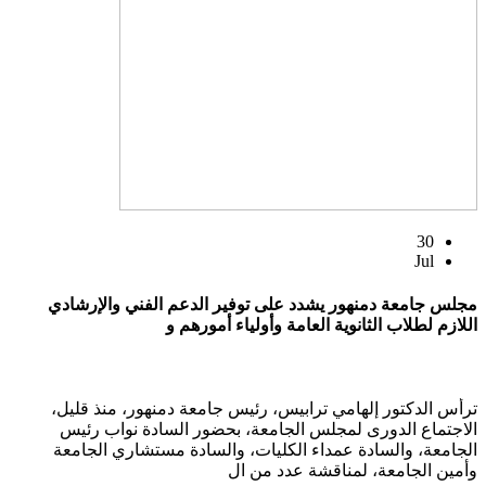
30
Jul
مجلس جامعة دمنهور يشدد على توفير الدعم الفني والإرشادي
اللازم لطلاب الثانوية العامة وأولياء أمورهم و
ترأس الدكتور إلهامي ترابيس، رئيس جامعة دمنهور، منذ قليل،
الاجتماع الدورى لمجلس الجامعة، بحضور السادة نواب رئيس
الجامعة، والسادة عمداء الكليات، والسادة مستشاري الجامعة
وأمين الجامعة، لمناقشة عدد من ال