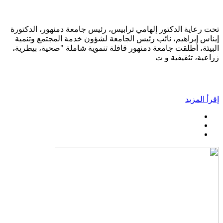
تحت رعاية الدكتور إلهامي ترابيس، رئيس جامعة دمنهور، الدكتورة
إيناس إبراهيم، نائب رئيس الجامعة لشؤون خدمة المجتمع وتنمية
البيئة، أطلقت جامعة دمنهور قافلة تنموية شاملة "صحية، بيطرية،
زراعية، تثقيفية و ت
إقرأ المزيد