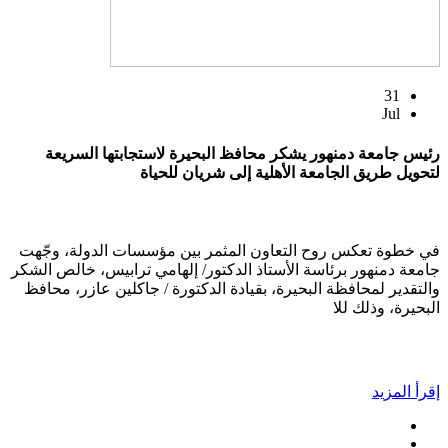
31
Jul
رئيس جامعة دمنهور يشكر محافظ البحيرة لاستجابتها السريعة
لتحويل طريق الجامعة الأهلية إلى شريان للحياة
في خطوة تعكس روح التعاون المثمر بين مؤسسات الدولة، وجّهت
جامعة دمنهور برئاسة الأستاذ الدكتور/ إلهامي ترابيس، خالص الشكر
والتقدير لمحافظة البحيرة، بقيادة الدكتورة / جاكلين عازر، محافظ
البحيرة، وذلك للا
إقرأ المزيد