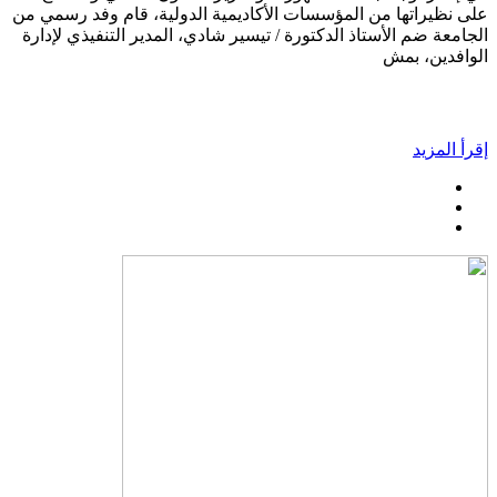
على نظيراتها من المؤسسات الأكاديمية الدولية، قام وفد رسمي من
الجامعة ضم الأستاذ الدكتورة / تيسير شادي، المدير التنفيذي لإدارة
الوافدين، بمش
إقرأ المزيد