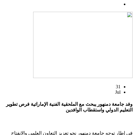
31
Jul
وفد جامعة دمنهور يبحث مع الملحقية الفنية الإماراتية فرص تطوير
التعليم الدولي واستقطاب الوافدين
في إطار توجه جامعة دمنهور نحو تعزيز التعاون العلمي والانفتاح