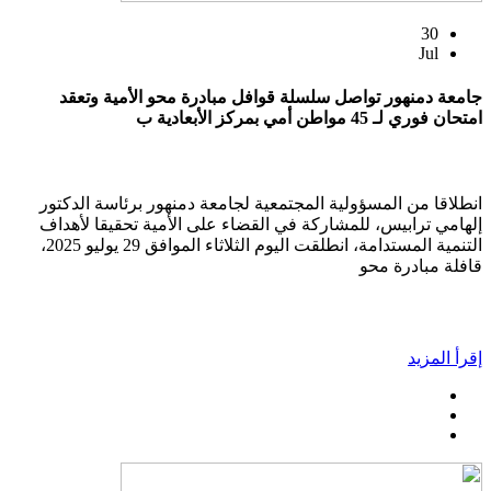
30
Jul
جامعة دمنهور تواصل سلسلة قوافل مبادرة محو الأمية وتعقد
امتحان فوري لـ 45 مواطن أمي بمركز الأبعادية ب
انطلاقا من المسؤولية المجتمعية لجامعة دمنهور برئاسة الدكتور
إلهامي ترابيس، للمشاركة في القضاء على الأمية تحقيقا لأهداف
التنمية المستدامة، انطلقت اليوم الثلاثاء الموافق 29 يوليو 2025،
قافلة مبادرة محو
إقرأ المزيد