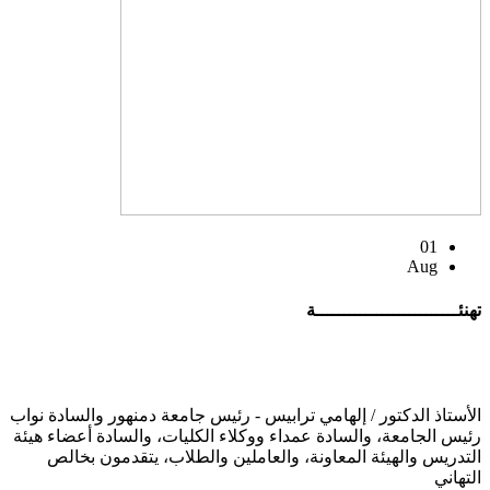
01
Aug
تهنئــــــــــــــــــــــــــة
الأستاذ الدكتور / إلهامي ترابيس - رئيس جامعة دمنهور والسادة نواب
رئيس الجامعة، والسادة عمداء ووكلاء الكليات، والسادة أعضاء هيئة
التدريس والهيئة المعاونة، والعاملين والطلاب، يتقدمون بخالص
التهاني