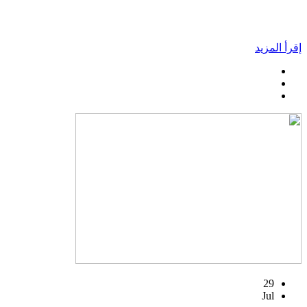
إقرأ المزيد
29
Jul