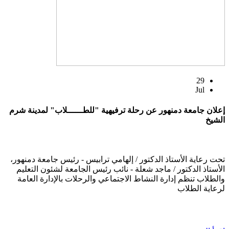
29
Jul
إعلان جامعة دمنهور عن رحلة ترفيهية "للطــــــلاب" لمدينة شرم
الشيخ
تحت رعاية الأستاذ الدكتور / إلهامي ترابيس - رئيس جامعة دمنهور،
الأستاذ الدكتور / ماجد شعلة - نائب رئيس الجامعة لشئون التعليم
والطلاب تنظم إدارة النشاط الاجتماعي والرحلات بالإدارة العامة
لرعاية الطلاب