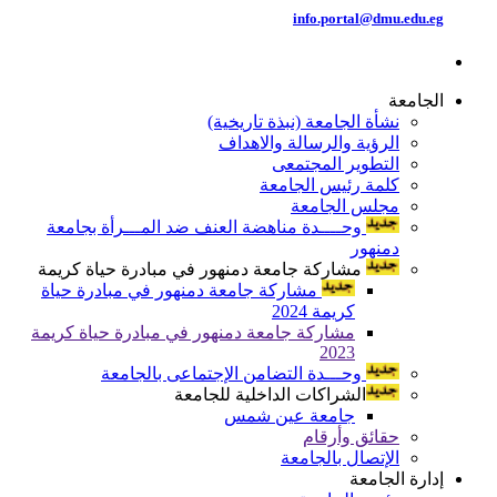
info.portal@dmu.edu.eg
الجامعة
نشأة الجامعة (نبذة تاريخية)
الرؤية والرسالة والاهداف
التطوير المجتمعى
كلمة رئيس الجامعة
مجلس الجامعة
وحــــدة مناهضة العنف ضد المـــرأة بجامعة
دمنهور
مشاركة جامعة دمنهور في مبادرة حياة كريمة
مشاركة جامعة دمنهور في مبادرة حياة
كريمة 2024
مشاركة جامعة دمنهور في مبادرة حياة كريمة
2023
وحـــدة التضامن الإجتماعى بالجامعة
الشراكات الداخلية للجامعة
جامعة عين شمس
حقائق وأرقام
الإتصال بالجامعة
إدارة الجامعة