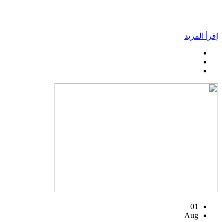
إقرأ المزيد
01
Aug