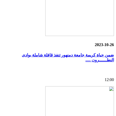
2023-10-26
ضمن حياة كريمة جامعة دمنهور تنفذ قافلة شاملة بوادى
النطــــــرون .....
12:00