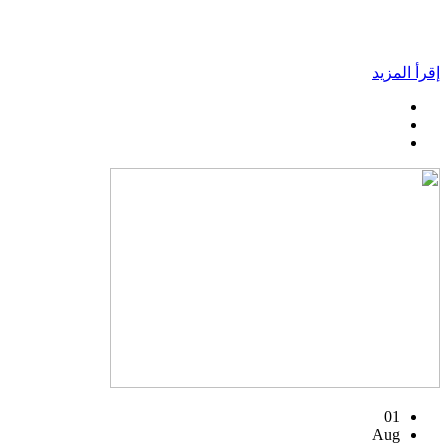
إقرأ المزيد
01
Aug