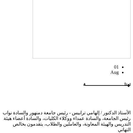
01
Aug
تهنئــــــــــــــــــــــــــة
الأستاذ الدكتور / إلهامي ترابيس - رئيس جامعة دمنهور والسادة نواب
رئيس الجامعة، والسادة عمداء ووكلاء الكليات، والسادة أعضاء هيئة
التدريس والهيئة المعاونة، والعاملين والطلاب، يتقدمون بخالص
التهاني