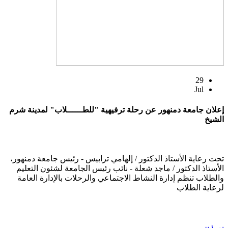
29
Jul
إعلان جامعة دمنهور عن رحلة ترفيهية "للطــــــلاب" لمدينة شرم
الشيخ
تحت رعاية الأستاذ الدكتور / إلهامي ترابيس - رئيس جامعة دمنهور،
الأستاذ الدكتور / ماجد شعلة - نائب رئيس الجامعة لشئون التعليم
والطلاب تنظم إدارة النشاط الاجتماعي والرحلات بالإدارة العامة
لرعاية الطلاب