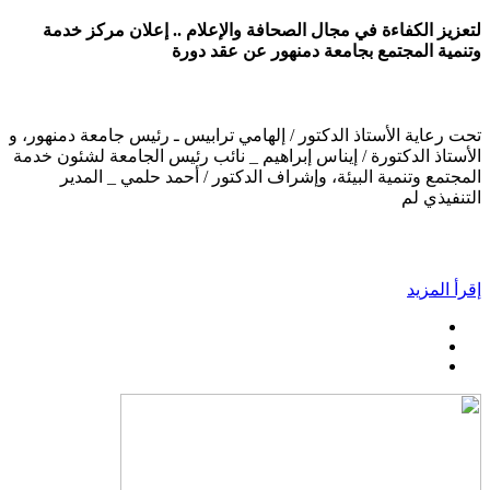
لتعزيز الكفاءة في مجال الصحافة والإعلام .. إعلان مركز خدمة
وتنمية المجتمع بجامعة دمنهور عن عقد دورة
تحت رعاية الأستاذ الدكتور / إلهامي ترابيس ـ رئيس جامعة دمنهور، و
الأستاذ الدكتورة / إيناس إبراهيم _ نائب رئيس الجامعة لشئون خدمة
المجتمع وتنمية البيئة، وإشراف الدكتور / أحمد حلمي _ المدير
التنفيذي لم
إقرأ المزيد