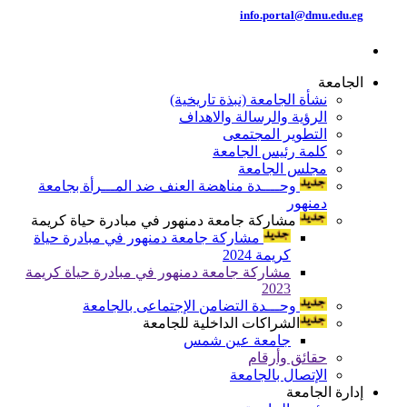
info.portal@dmu.edu.eg
الجامعة
نشأة الجامعة (نبذة تاريخية)
الرؤية والرسالة والاهداف
التطوير المجتمعى
كلمة رئيس الجامعة
مجلس الجامعة
وحــــدة مناهضة العنف ضد المـــرأة بجامعة
دمنهور
مشاركة جامعة دمنهور في مبادرة حياة كريمة
مشاركة جامعة دمنهور في مبادرة حياة
كريمة 2024
مشاركة جامعة دمنهور في مبادرة حياة كريمة
2023
وحـــدة التضامن الإجتماعى بالجامعة
الشراكات الداخلية للجامعة
جامعة عين شمس
حقائق وأرقام
الإتصال بالجامعة
إدارة الجامعة