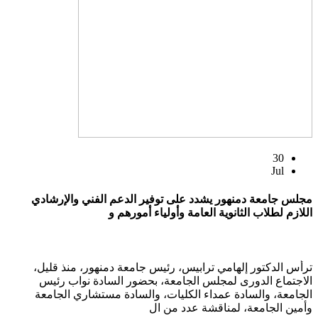
30
Jul
مجلس جامعة دمنهور يشدد على توفير الدعم الفني والإرشادي
اللازم لطلاب الثانوية العامة وأولياء أمورهم و
ترأس الدكتور إلهامي ترابيس، رئيس جامعة دمنهور، منذ قليل،
الاجتماع الدورى لمجلس الجامعة، بحضور السادة نواب رئيس
الجامعة، والسادة عمداء الكليات، والسادة مستشاري الجامعة
وأمين الجامعة، لمناقشة عدد من ال