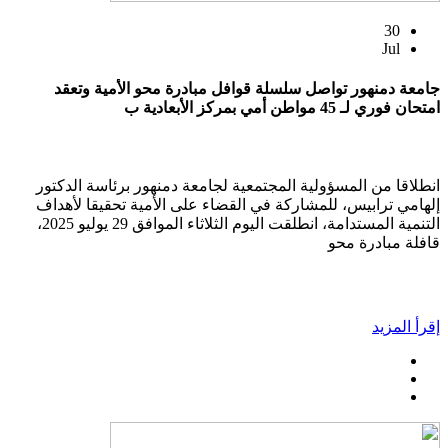
30
Jul
جامعة دمنهور تواصل سلسلة قوافل مبادرة محو الأمية وتعقد
امتحان فوري لـ 45 مواطن أمي بمركز الأبعادية ب
انطلاقا من المسؤولية المجتمعية لجامعة دمنهور برئاسة الدكتور
إلهامي ترابيس، للمشاركة في القضاء على الأمية تحقيقا لأهداف
التنمية المستدامة، انطلقت اليوم الثلاثاء الموافق 29 يوليو 2025،
قافلة مبادرة محو
إقرأ المزيد