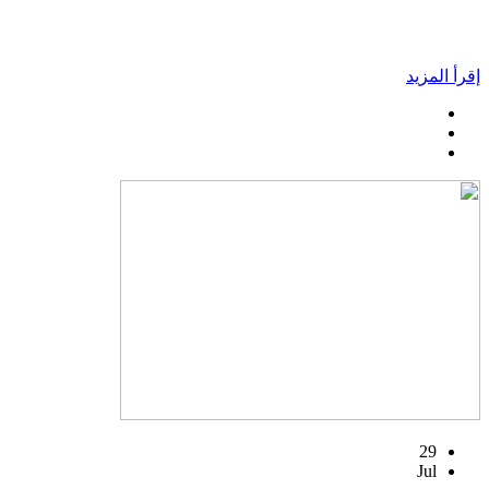
إقرأ المزيد
29
Jul