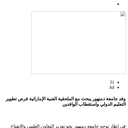
31
Jul
وفد جامعة دمنهور يبحث مع الملحقية الفنية الإماراتية فرص تطوير
التعليم الدولي واستقطاب الوافدين
في إطار توجه جامعة دمنهور نحو تعزيز التعاون العلمي والانفتاح