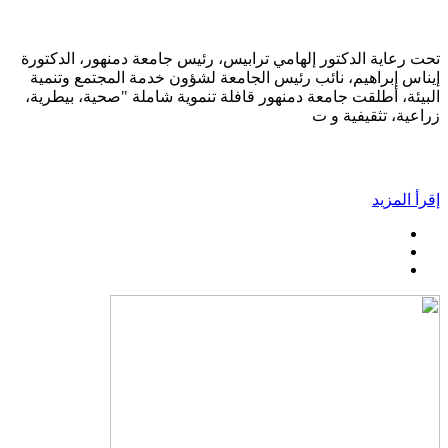
تحت رعاية الدكتور إلهامي ترابيس، رئيس جامعة دمنهور، الدكتورة
إيناس إبراهيم، نائب رئيس الجامعة لشؤون خدمة المجتمع وتنمية
البيئة، أطلقت جامعة دمنهور قافلة تنموية شاملة "صحية، بيطرية،
زراعية، تثقيفية و ت
إقرأ المزيد