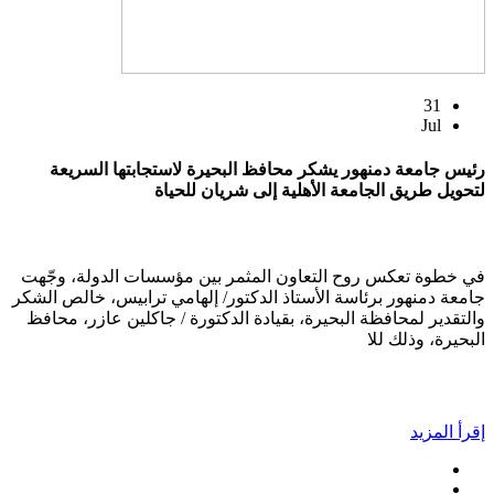
31
Jul
رئيس جامعة دمنهور يشكر محافظ البحيرة لاستجابتها السريعة
لتحويل طريق الجامعة الأهلية إلى شريان للحياة
في خطوة تعكس روح التعاون المثمر بين مؤسسات الدولة، وجّهت
جامعة دمنهور برئاسة الأستاذ الدكتور/ إلهامي ترابيس، خالص الشكر
والتقدير لمحافظة البحيرة، بقيادة الدكتورة / جاكلين عازر، محافظ
البحيرة، وذلك للا
إقرأ المزيد