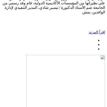
على نظيراتها من المؤسسات الأكاديمية الدولية، قام وفد رسمي من
الجامعة ضم الأستاذ الدكتورة / تيسير شادي، المدير التنفيذي لإدارة
الوافدين، بمش
إقرأ المزيد