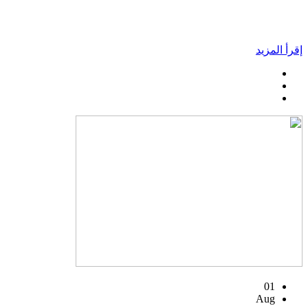
إقرأ المزيد
01
Aug