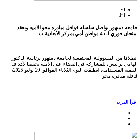
30
Jul
جامعة دمنهور تواصل سلسلة قوافل مبادرة محو الأمية وتعقد
امتحان فوري لـ 45 مواطن أمي بمركز الأبعادية ب
انطلاقا من المسؤولية المجتمعية لجامعة دمنهور برئاسة الدكتور
إلهامي ترابيس، للمشاركة في القضاء على الأمية تحقيقا لأهداف
التنمية المستدامة، انطلقت اليوم الثلاثاء الموافق 29 يوليو 2025،
قافلة مبادرة محو
إقرأ المزيد