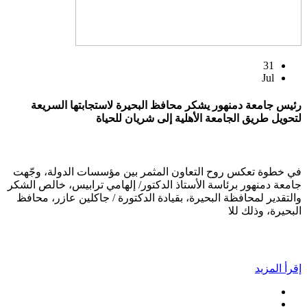
31
Jul
رئيس جامعة دمنهور يشكر محافظ البحيرة لاستجابتها السريعة
لتحويل طريق الجامعة الأهلية إلى شريان للحياة
في خطوة تعكس روح التعاون المثمر بين مؤسسات الدولة، وجّهت
جامعة دمنهور برئاسة الأستاذ الدكتور/ إلهامي ترابيس، خالص الشكر
والتقدير لمحافظة البحيرة، بقيادة الدكتورة / جاكلين عازر، محافظ
البحيرة، وذلك للا
إقرأ المزيد