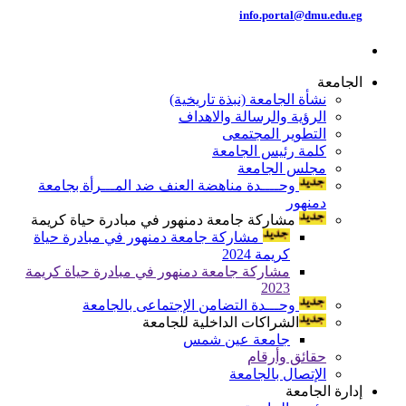
info.portal@dmu.edu.eg
الجامعة
نشأة الجامعة (نبذة تاريخية)
الرؤية والرسالة والاهداف
التطوير المجتمعى
كلمة رئيس الجامعة
مجلس الجامعة
وحــــدة مناهضة العنف ضد المـــرأة بجامعة
دمنهور
مشاركة جامعة دمنهور في مبادرة حياة كريمة
مشاركة جامعة دمنهور في مبادرة حياة
كريمة 2024
مشاركة جامعة دمنهور في مبادرة حياة كريمة
2023
وحـــدة التضامن الإجتماعى بالجامعة
الشراكات الداخلية للجامعة
جامعة عين شمس
حقائق وأرقام
الإتصال بالجامعة
إدارة الجامعة