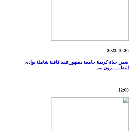
2023-10-26
ضمن حياة كريمة جامعة دمنهور تنفذ قافلة شاملة بوادى
النطــــــرون .....
12:00