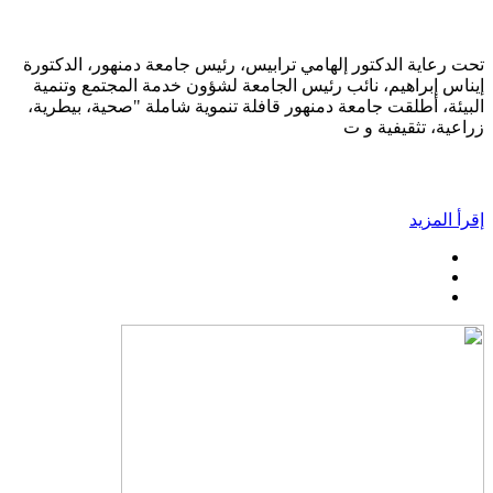
تحت رعاية الدكتور إلهامي ترابيس، رئيس جامعة دمنهور، الدكتورة
إيناس إبراهيم، نائب رئيس الجامعة لشؤون خدمة المجتمع وتنمية
البيئة، أطلقت جامعة دمنهور قافلة تنموية شاملة "صحية، بيطرية،
زراعية، تثقيفية و ت
إقرأ المزيد