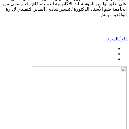
على نظيراتها من المؤسسات الأكاديمية الدولية، قام وفد رسمي من
الجامعة ضم الأستاذ الدكتورة / تيسير شادي، المدير التنفيذي لإدارة
الوافدين، بمش
إقرأ المزيد