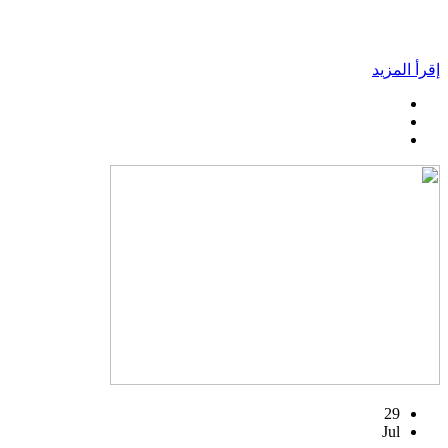
إقرأ المزيد
29
Jul