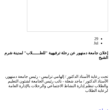
29
Jul
إعلان جامعة دمنهور عن رحلة ترفيهية "للطــــــلاب" لمدينة شرم
الشيخ
تحت رعاية الأستاذ الدكتور / إلهامي ترابيس - رئيس جامعة دمنهور،
الأستاذ الدكتور / ماجد شعلة - نائب رئيس الجامعة لشئون التعليم
والطلاب تنظم إدارة النشاط الاجتماعي والرحلات بالإدارة العامة
لرعاية الطلاب