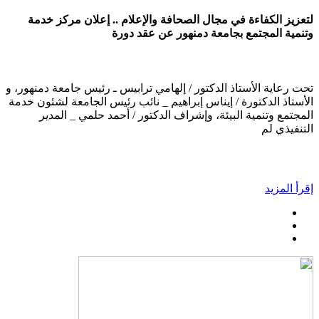
لتعزيز الكفاءة في مجال الصحافة والإعلام .. إعلان مركز خدمة
وتنمية المجتمع بجامعة دمنهور عن عقد دورة
تحت رعاية الأستاذ الدكتور / إلهامي ترابيس ـ رئيس جامعة دمنهور، و
الأستاذ الدكتورة / إيناس إبراهيم _ نائب رئيس الجامعة لشئون خدمة
المجتمع وتنمية البيئة، وإشراف الدكتور / أحمد حلمي _ المدير
التنفيذي لم
إقرأ المزيد