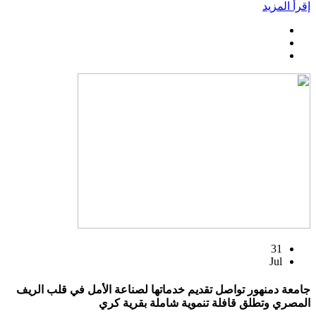
إقرأ المزيد
31
Jul
جامعة دمنهور تواصل تقديم خدماتها لصناعة الأمل في قلب الريف
المصري وتطلق قافلة تنموية شاملة بقرية كري