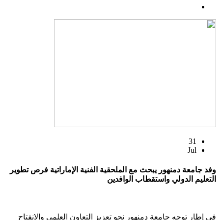
31
Jul
وفد جامعة دمنهور يبحث مع الملحقية الفنية الإماراتية فرص تطوير
التعليم الدولي واستقطاب الوافدين
في إطار توجه جامعة دمنهور نحو تعزيز التعاون العلمي والانفتاح