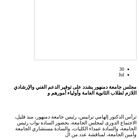
30
Jul
مجلس جامعة دمنهور يشدد على توفير الدعم الفني والإرشادي
اللازم لطلاب الثانوية العامة وأولياء أمورهم و
ترأس الدكتور إلهامي ترابيس، رئيس جامعة دمنهور، منذ قليل،
الاجتماع الدورى لمجلس الجامعة، بحضور السادة نواب رئيس
الجامعة، والسادة عمداء الكليات، والسادة مستشاري الجامعة
وأمين الجامعة، لمناقشة عدد من ال