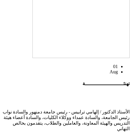
01
Aug
تهنئــــــــــــــــــــــــــة
الأستاذ الدكتور / إلهامي ترابيس - رئيس جامعة دمنهور والسادة نواب
رئيس الجامعة، والسادة عمداء ووكلاء الكليات، والسادة أعضاء هيئة
التدريس والهيئة المعاونة، والعاملين والطلاب، يتقدمون بخالص
التهاني