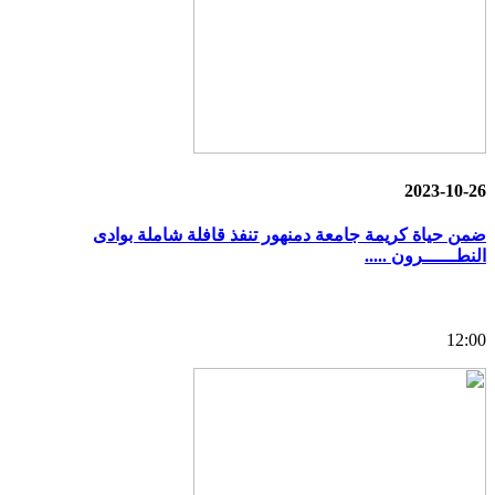
2023-10-26
ضمن حياة كريمة جامعة دمنهور تنفذ قافلة شاملة بوادى
النطــــــرون .....
12:00