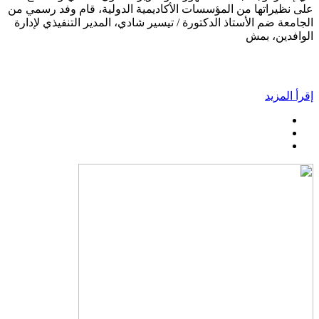
على نظيراتها من المؤسسات الأكاديمية الدولية، قام وفد رسمي من
الجامعة ضم الأستاذ الدكتورة / تيسير شادي، المدير التنفيذي لإدارة
الوافدين، بمش
إقرأ المزيد