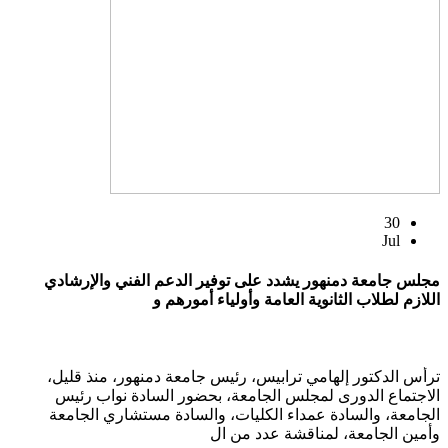
30
Jul
مجلس جامعة دمنهور يشدد على توفير الدعم الفني والإرشادي
اللازم لطلاب الثانوية العامة وأولياء أمورهم و
ترأس الدكتور إلهامي ترابيس، رئيس جامعة دمنهور، منذ قليل،
الاجتماع الدورى لمجلس الجامعة، بحضور السادة نواب رئيس
الجامعة، والسادة عمداء الكليات، والسادة مستشاري الجامعة
وأمين الجامعة، لمناقشة عدد من ال