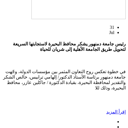
31
Jul
رئيس جامعة دمنهور يشكر محافظ البحيرة لاستجابتها السريعة
لتحويل طريق الجامعة الأهلية إلى شريان للحياة
في خطوة تعكس روح التعاون المثمر بين مؤسسات الدولة، وجّهت
جامعة دمنهور برئاسة الأستاذ الدكتور/ إلهامي ترابيس، خالص الشكر
والتقدير لمحافظة البحيرة، بقيادة الدكتورة / جاكلين عازر، محافظ
البحيرة، وذلك للا
إقرأ المزيد