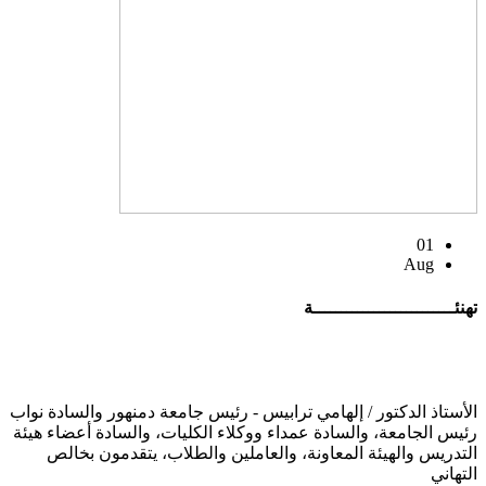
01
Aug
تهنئــــــــــــــــــــــــــة
الأستاذ الدكتور / إلهامي ترابيس - رئيس جامعة دمنهور والسادة نواب
رئيس الجامعة، والسادة عمداء ووكلاء الكليات، والسادة أعضاء هيئة
التدريس والهيئة المعاونة، والعاملين والطلاب، يتقدمون بخالص
التهاني