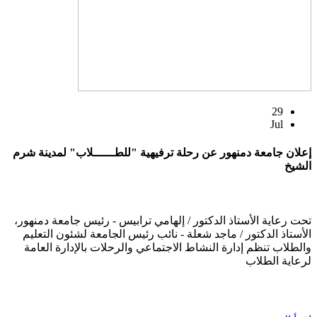
29
Jul
إعلان جامعة دمنهور عن رحلة ترفيهية "للطــــــلاب" لمدينة شرم
الشيخ
تحت رعاية الأستاذ الدكتور / إلهامي ترابيس - رئيس جامعة دمنهور،
الأستاذ الدكتور / ماجد شعلة - نائب رئيس الجامعة لشئون التعليم
والطلاب تنظم إدارة النشاط الاجتماعي والرحلات بالإدارة العامة
لرعاية الطلاب