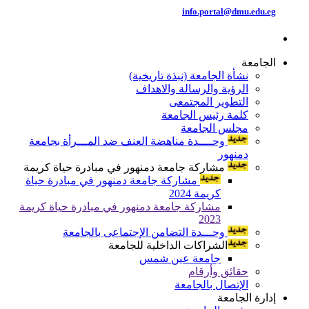
info.portal@dmu.edu.eg
الجامعة
نشأة الجامعة (نبذة تاريخية)
الرؤية والرسالة والاهداف
التطوير المجتمعى
كلمة رئيس الجامعة
مجلس الجامعة
وحــــدة مناهضة العنف ضد المـــرأة بجامعة
دمنهور
مشاركة جامعة دمنهور في مبادرة حياة كريمة
مشاركة جامعة دمنهور في مبادرة حياة
كريمة 2024
مشاركة جامعة دمنهور في مبادرة حياة كريمة
2023
وحـــدة التضامن الإجتماعى بالجامعة
الشراكات الداخلية للجامعة
جامعة عين شمس
حقائق وأرقام
الإتصال بالجامعة
إدارة الجامعة