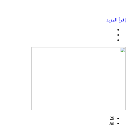
إقرأ المزيد
29
Jul