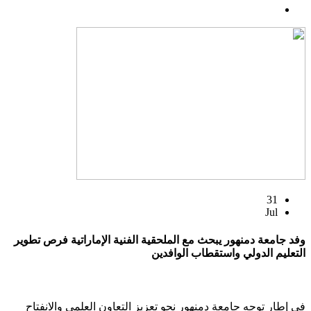
31
Jul
وفد جامعة دمنهور يبحث مع الملحقية الفنية الإماراتية فرص تطوير
التعليم الدولي واستقطاب الوافدين
في إطار توجه جامعة دمنهور نحو تعزيز التعاون العلمي والانفتاح