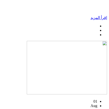
إقرأ المزيد
01
Aug