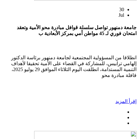
30
Jul
جامعة دمنهور تواصل سلسلة قوافل مبادرة محو الأمية وتعقد
امتحان فوري لـ 45 مواطن أمي بمركز الأبعادية ب
انطلاقا من المسؤولية المجتمعية لجامعة دمنهور برئاسة الدكتور
إلهامي ترابيس، للمشاركة في القضاء على الأمية تحقيقا لأهداف
التنمية المستدامة، انطلقت اليوم الثلاثاء الموافق 29 يوليو 2025،
قافلة مبادرة محو
إقرأ المزيد