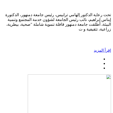
تحت رعاية الدكتور إلهامي ترابيس، رئيس جامعة دمنهور، الدكتورة
إيناس إبراهيم، نائب رئيس الجامعة لشؤون خدمة المجتمع وتنمية
البيئة، أطلقت جامعة دمنهور قافلة تنموية شاملة "صحية، بيطرية،
زراعية، تثقيفية و ت
إقرأ المزيد