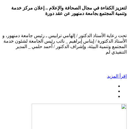
لتعزيز الكفاءة في مجال الصحافة والإعلام .. إعلان مركز خدمة
وتنمية المجتمع بجامعة دمنهور عن عقد دورة
تحت رعاية الأستاذ الدكتور / إلهامي ترابيس ـ رئيس جامعة دمنهور، و
الأستاذ الدكتورة / إيناس إبراهيم _ نائب رئيس الجامعة لشئون خدمة
المجتمع وتنمية البيئة، وإشراف الدكتور / أحمد حلمي _ المدير
التنفيذي لم
إقرأ المزيد