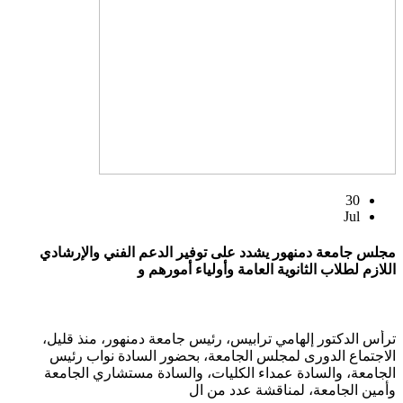
30
Jul
مجلس جامعة دمنهور يشدد على توفير الدعم الفني والإرشادي
اللازم لطلاب الثانوية العامة وأولياء أمورهم و
ترأس الدكتور إلهامي ترابيس، رئيس جامعة دمنهور، منذ قليل،
الاجتماع الدورى لمجلس الجامعة، بحضور السادة نواب رئيس
الجامعة، والسادة عمداء الكليات، والسادة مستشاري الجامعة
وأمين الجامعة، لمناقشة عدد من ال