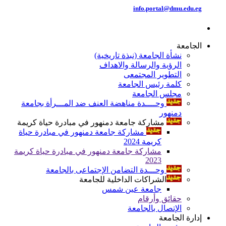
info.portal@dmu.edu.eg
الجامعة
نشأة الجامعة (نبذة تاريخية)
الرؤية والرسالة والاهداف
التطوير المجتمعى
كلمة رئيس الجامعة
مجلس الجامعة
وحــــدة مناهضة العنف ضد المـــرأة بجامعة
دمنهور
مشاركة جامعة دمنهور في مبادرة حياة كريمة
مشاركة جامعة دمنهور في مبادرة حياة
كريمة 2024
مشاركة جامعة دمنهور في مبادرة حياة كريمة
2023
وحـــدة التضامن الإجتماعى بالجامعة
الشراكات الداخلية للجامعة
جامعة عين شمس
حقائق وأرقام
الإتصال بالجامعة
إدارة الجامعة