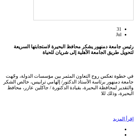
31
Jul
رئيس جامعة دمنهور يشكر محافظ البحيرة لاستجابتها السريعة
لتحويل طريق الجامعة الأهلية إلى شريان للحياة
في خطوة تعكس روح التعاون المثمر بين مؤسسات الدولة، وجّهت
جامعة دمنهور برئاسة الأستاذ الدكتور/ إلهامي ترابيس، خالص الشكر
والتقدير لمحافظة البحيرة، بقيادة الدكتورة / جاكلين عازر، محافظ
البحيرة، وذلك للا
إقرأ المزيد