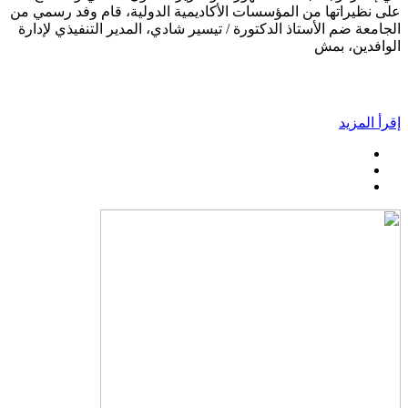
على نظيراتها من المؤسسات الأكاديمية الدولية، قام وفد رسمي من
الجامعة ضم الأستاذ الدكتورة / تيسير شادي، المدير التنفيذي لإدارة
الوافدين، بمش
إقرأ المزيد