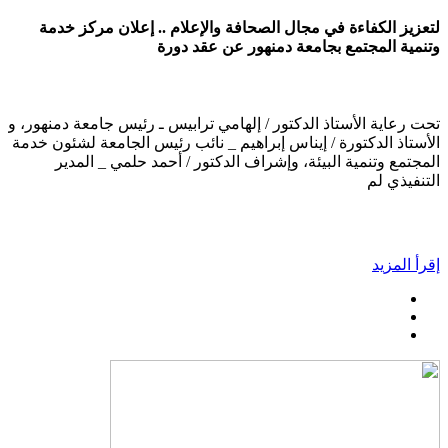
لتعزيز الكفاءة في مجال الصحافة والإعلام .. إعلان مركز خدمة
وتنمية المجتمع بجامعة دمنهور عن عقد دورة
تحت رعاية الأستاذ الدكتور / إلهامي ترابيس ـ رئيس جامعة دمنهور، و
الأستاذ الدكتورة / إيناس إبراهيم _ نائب رئيس الجامعة لشئون خدمة
المجتمع وتنمية البيئة، وإشراف الدكتور / أحمد حلمي _ المدير
التنفيذي لم
إقرأ المزيد