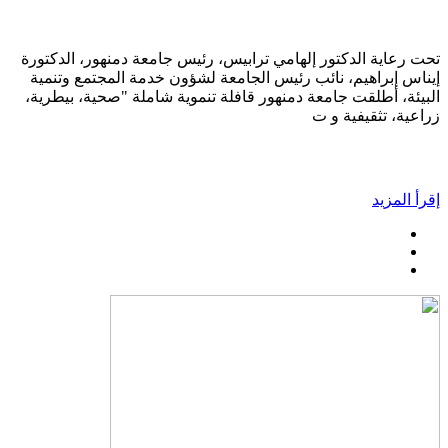
تحت رعاية الدكتور إلهامي ترابيس، رئيس جامعة دمنهور، الدكتورة
إيناس إبراهيم، نائب رئيس الجامعة لشؤون خدمة المجتمع وتنمية
البيئة، أطلقت جامعة دمنهور قافلة تنموية شاملة "صحية، بيطرية،
زراعية، تثقيفية و ت
إقرأ المزيد