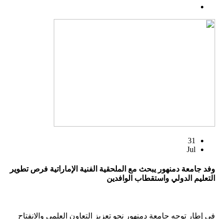
31
Jul
وفد جامعة دمنهور يبحث مع الملحقية الفنية الإماراتية فرص تطوير
التعليم الدولي واستقطاب الوافدين
في إطار توجه جامعة دمنهور نحو تعزيز التعاون العلمي والانفتاح