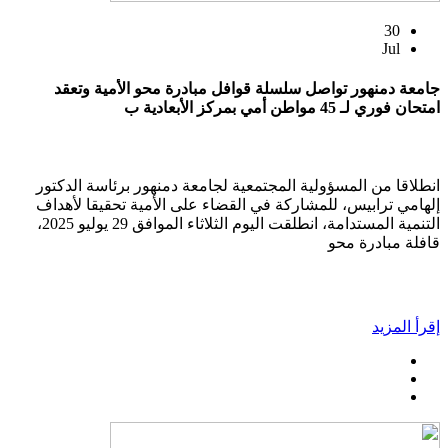
30
Jul
جامعة دمنهور تواصل سلسلة قوافل مبادرة محو الأمية وتعقد
امتحان فوري لـ 45 مواطن أمي بمركز الأبعادية ب
انطلاقا من المسؤولية المجتمعية لجامعة دمنهور برئاسة الدكتور
إلهامي ترابيس، للمشاركة في القضاء على الأمية تحقيقا لأهداف
التنمية المستدامة، انطلقت اليوم الثلاثاء الموافق 29 يوليو 2025،
قافلة مبادرة محو
إقرأ المزيد