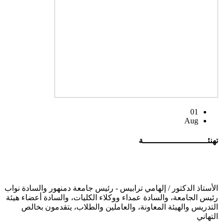
01
Aug
تهنئــــــــــــــــــــــــــة
الأستاذ الدكتور / إلهامي ترابيس - رئيس جامعة دمنهور والسادة نواب
رئيس الجامعة، والسادة عمداء ووكلاء الكليات، والسادة أعضاء هيئة
التدريس والهيئة المعاونة، والعاملين والطلاب، يتقدمون بخالص
التهاني