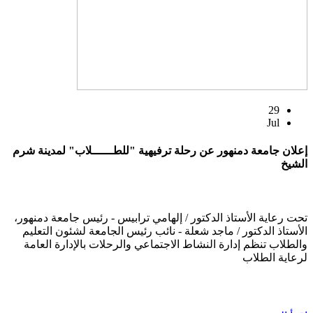
29
Jul
إعلان جامعة دمنهور عن رحلة ترفيهية "للطــــــلاب" لمدينة شرم
الشيخ
تحت رعاية الأستاذ الدكتور / إلهامي ترابيس - رئيس جامعة دمنهور،
الأستاذ الدكتور / ماجد شعلة - نائب رئيس الجامعة لشئون التعليم
والطلاب تنظم إدارة النشاط الاجتماعي والرحلات بالإدارة العامة
لرعاية الطلاب