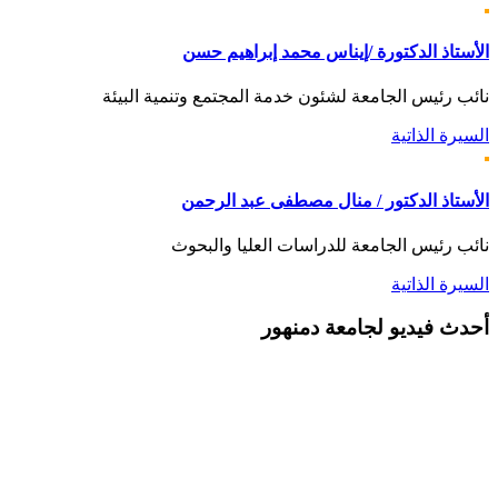
الأستاذ الدكتورة /إيناس محمد إبراهيم حسن
نائب رئيس الجامعة لشئون خدمة المجتمع وتنمية البيئة
السيرة الذاتية
الأستاذ الدكتور / منال مصطفى عبد الرحمن
نائب رئيس الجامعة للدراسات العليا والبحوث
السيرة الذاتية
أحدث
فيديو لجامعة دمنهور