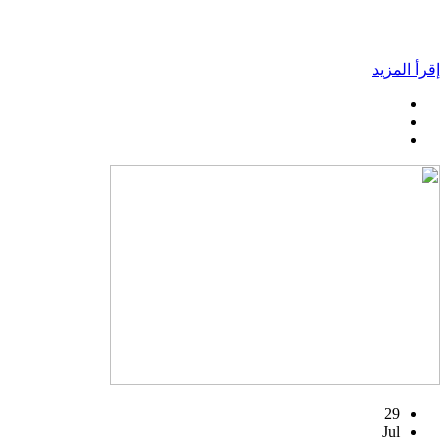
إقرأ المزيد
29
Jul