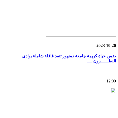
2023-10-26
ضمن حياة كريمة جامعة دمنهور تنفذ قافلة شاملة بوادى
النطــــــرون .....
12:00