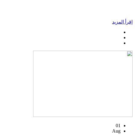
إقرأ المزيد
01
Aug