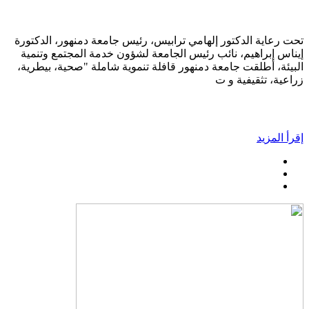
تحت رعاية الدكتور إلهامي ترابيس، رئيس جامعة دمنهور، الدكتورة
إيناس إبراهيم، نائب رئيس الجامعة لشؤون خدمة المجتمع وتنمية
البيئة، أطلقت جامعة دمنهور قافلة تنموية شاملة "صحية، بيطرية،
زراعية، تثقيفية و ت
إقرأ المزيد