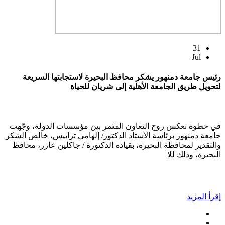
31
Jul
رئيس جامعة دمنهور يشكر محافظ البحيرة لاستجابتها السريعة
لتحويل طريق الجامعة الأهلية إلى شريان للحياة
في خطوة تعكس روح التعاون المثمر بين مؤسسات الدولة، وجّهت
جامعة دمنهور برئاسة الأستاذ الدكتور/ إلهامي ترابيس، خالص الشكر
والتقدير لمحافظة البحيرة، بقيادة الدكتورة / جاكلين عازر، محافظ
البحيرة، وذلك للا
إقرأ المزيد