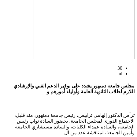
30
Jul
مجلس جامعة دمنهور يشدد على توفير الدعم الفني والإرشادي
اللازم لطلاب الثانوية العامة وأولياء أمورهم و
ترأس الدكتور إلهامي ترابيس، رئيس جامعة دمنهور، منذ قليل،
الاجتماع الدورى لمجلس الجامعة، بحضور السادة نواب رئيس
الجامعة، والسادة عمداء الكليات، والسادة مستشاري الجامعة
وأمين الجامعة، لمناقشة عدد من ال