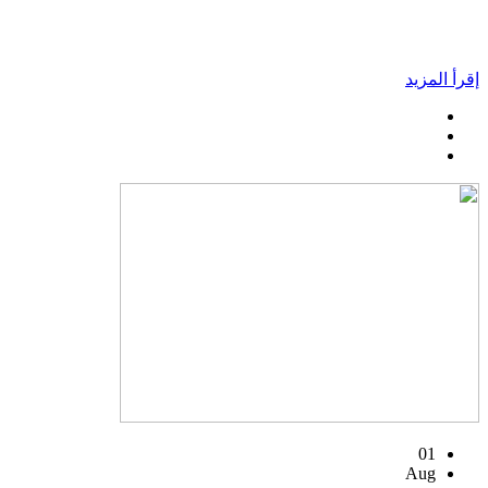
إقرأ المزيد
01
Aug