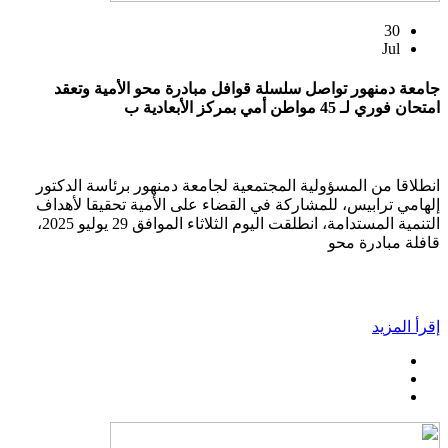
30
Jul
جامعة دمنهور تواصل سلسلة قوافل مبادرة محو الأمية وتعقد
امتحان فوري لـ 45 مواطن أمي بمركز الأبعادية ب
انطلاقا من المسؤولية المجتمعية لجامعة دمنهور برئاسة الدكتور
إلهامي ترابيس، للمشاركة في القضاء على الأمية تحقيقا لأهداف
التنمية المستدامة، انطلقت اليوم الثلاثاء الموافق 29 يوليو 2025،
قافلة مبادرة محو
إقرأ المزيد