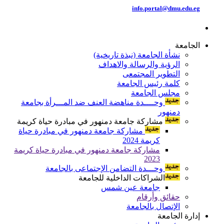
info.portal@dmu.edu.eg
الجامعة
نشأة الجامعة (نبذة تاريخية)
الرؤية والرسالة والاهداف
التطوير المجتمعى
كلمة رئيس الجامعة
مجلس الجامعة
وحــــدة مناهضة العنف ضد المـــرأة بجامعة
دمنهور
مشاركة جامعة دمنهور في مبادرة حياة كريمة
مشاركة جامعة دمنهور في مبادرة حياة
كريمة 2024
مشاركة جامعة دمنهور في مبادرة حياة كريمة
2023
وحـــدة التضامن الإجتماعى بالجامعة
الشراكات الداخلية للجامعة
جامعة عين شمس
حقائق وأرقام
الإتصال بالجامعة
إدارة الجامعة