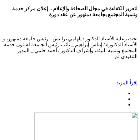
لتعزيز الكفاءة في مجال الصحافة والإعلام .. إعلان مركز خدمة
وتنمية المجتمع بجامعة دمنهور عن عقد دورة
تحت رعاية الأستاذ الدكتور / إلهامي ترابيس ـ رئيس جامعة دمنهور، و
الأستاذ الدكتورة / إيناس إبراهيم _ نائب رئيس الجامعة لشئون خدمة
المجتمع وتنمية البيئة، وإشراف الدكتور / أحمد حلمي _ المدير
التنفيذي لم
إقرأ المزيد