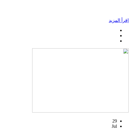
إقرأ المزيد
29
Jul