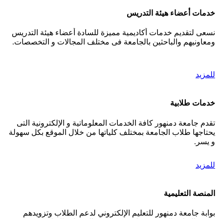
خدمات أعضاء هيئة التدريس
نسعى لتقديم خدمات أكاديمية مميزة للسادة أعضاء هيئة التدريس
ومعاونيهم والباحثين بالجامعة فى مختلف المجالات و التخصصات.
للمزيد
خدمات طلابية
تقدم جامعة دمنهور كافة الخدمات المعلوماتية و الإلكترونية التى
يحتاجها طلاب الجامعة بمختلف كلياتها من خلال الموقع بكل سهولة
و يسر.
للمزيد
المنصة التعليمية
بوابة جامعة دمنهور للتعليم الإلكتروني لدعم الطلاب وتزويدهم