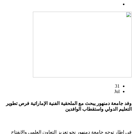
31
Jul
وفد جامعة دمنهور يبحث مع الملحقية الفنية الإماراتية فرص تطوير
التعليم الدولي واستقطاب الوافدين
في إطار توجه جامعة دمنهور نحو تعزيز التعاون العلمي والانفتاح