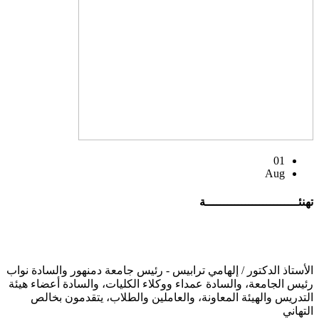
01
Aug
تهنئــــــــــــــــــــــــــة
الأستاذ الدكتور / إلهامي ترابيس - رئيس جامعة دمنهور والسادة نواب
رئيس الجامعة، والسادة عمداء ووكلاء الكليات، والسادة أعضاء هيئة
التدريس والهيئة المعاونة، والعاملين والطلاب، يتقدمون بخالص
التهاني