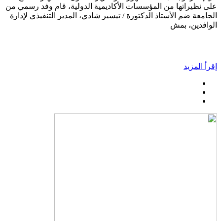
على نظيراتها من المؤسسات الأكاديمية الدولية، قام وفد رسمي من
الجامعة ضم الأستاذ الدكتورة / تيسير شادي، المدير التنفيذي لإدارة
الوافدين، بمش
إقرأ المزيد