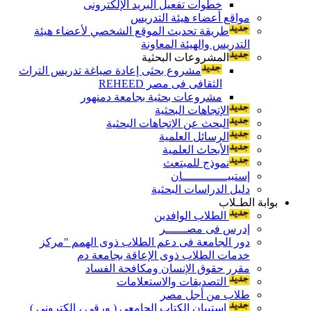
خطوات تفعيل البريد الإلكترونى
مواقع أعضاء هيئة التدريس
طريقة تحديث الموقع الشخصي لأعضاء هيئة
التدريس والهيئة المعاونة
المشروعات البحثية
مشروع بحثى إعادة صياغة تدريس التراث
الثقافى فى مصر REHEED
مشروعات بحثية بجامعة دمنهور
الإتجاهات البحثية
البحث عن الإتجاهات البحثية
الرسائل العلمية
الأبحاث العلمية
نموذج للمبتعث
إستبيـــــــــــــان
دليل الدراسات البحثية
بوابة الطـلاب
الطلاب الوافدين
إدرس فى مصــــــر
دور الجامعة فى دعم الطلاب ذوى الهمم "مركز
خدمات الطلاب ذوى الإعاقة بجامعة دم
مقرر حقوق الإنسان ومكافحة الفساد
التصديقات والاستعلامات
طلاب من أجل مصر
إستبيان الكتاب الجامعي ( ورقي ، إلكتروني )