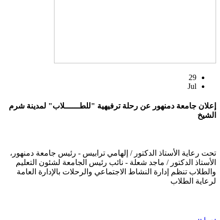
29
Jul
إعلان جامعة دمنهور عن رحلة ترفيهية "للطــــــلاب" لمدينة شرم
الشيخ
تحت رعاية الأستاذ الدكتور / إلهامي ترابيس - رئيس جامعة دمنهور،
الأستاذ الدكتور / ماجد شعلة - نائب رئيس الجامعة لشئون التعليم
والطلاب تنظم إدارة النشاط الاجتماعي والرحلات بالإدارة العامة
لرعاية الطلاب