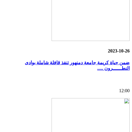
2023-10-26
ضمن حياة كريمة جامعة دمنهور تنفذ قافلة شاملة بوادى
النطــــــرون .....
12:00