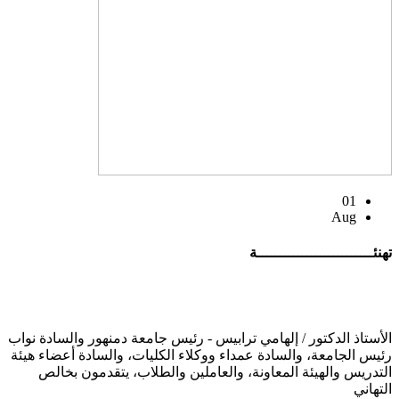
01
Aug
تهنئــــــــــــــــــــــــــة
الأستاذ الدكتور / إلهامي ترابيس - رئيس جامعة دمنهور والسادة نواب
رئيس الجامعة، والسادة عمداء ووكلاء الكليات، والسادة أعضاء هيئة
التدريس والهيئة المعاونة، والعاملين والطلاب، يتقدمون بخالص
التهاني