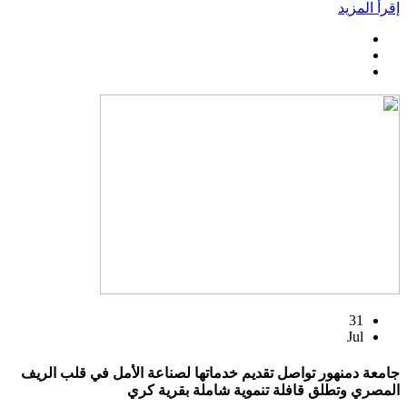
إقرأ المزيد
31
Jul
جامعة دمنهور تواصل تقديم خدماتها لصناعة الأمل في قلب الريف
المصري وتطلق قافلة تنموية شاملة بقرية كري