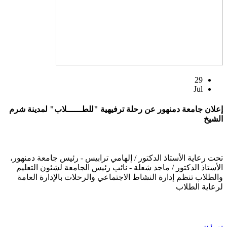
29
Jul
إعلان جامعة دمنهور عن رحلة ترفيهية "للطــــــلاب" لمدينة شرم
الشيخ
تحت رعاية الأستاذ الدكتور / إلهامي ترابيس - رئيس جامعة دمنهور،
الأستاذ الدكتور / ماجد شعلة - نائب رئيس الجامعة لشئون التعليم
والطلاب تنظم إدارة النشاط الاجتماعي والرحلات بالإدارة العامة
لرعاية الطلاب