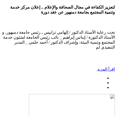
لتعزيز الكفاءة في مجال الصحافة والإعلام .. إعلان مركز خدمة
وتنمية المجتمع بجامعة دمنهور عن عقد دورة
تحت رعاية الأستاذ الدكتور / إلهامي ترابيس ـ رئيس جامعة دمنهور، و
الأستاذ الدكتورة / إيناس إبراهيم _ نائب رئيس الجامعة لشئون خدمة
المجتمع وتنمية البيئة، وإشراف الدكتور / أحمد حلمي _ المدير
التنفيذي لم
إقرأ المزيد