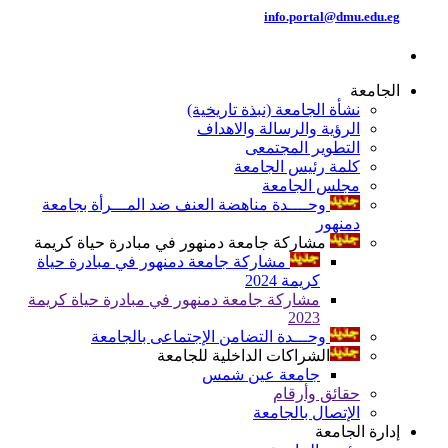
info.portal@dmu.edu.eg
الجامعة
نشأة الجامعة (نبذة تاريخية)
الرؤية والرسالة والاهداف
التطوير المجتمعى
كلمة رئيس الجامعة
مجلس الجامعة
وحــــدة مناهضة العنف ضد المـــرأة بجامعة
دمنهور
مشاركة جامعة دمنهور في مبادرة حياة كريمة
مشاركة جامعة دمنهور في مبادرة حياة
كريمة 2024
مشاركة جامعة دمنهور في مبادرة حياة كريمة
2023
وحـــدة التضامن الإجتماعى بالجامعة
الشراكات الداخلية للجامعة
جامعة عين شمس
حقائق وأرقام
الإتصال بالجامعة
إدارة الجامعة