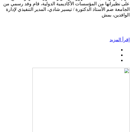
على نظيراتها من المؤسسات الأكاديمية الدولية، قام وفد رسمي من
الجامعة ضم الأستاذ الدكتورة / تيسير شادي، المدير التنفيذي لإدارة
الوافدين، بمش
إقرأ المزيد