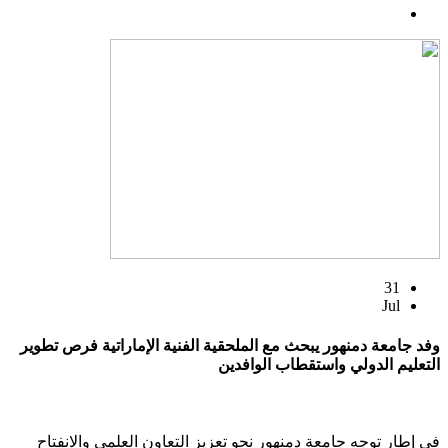
31
Jul
وفد جامعة دمنهور يبحث مع الملحقية الفنية الإماراتية فرص تطوير
التعليم الدولي واستقطاب الوافدين
في إطار توجه جامعة دمنهور نحو تعزيز التعاون العلمي والانفتاح