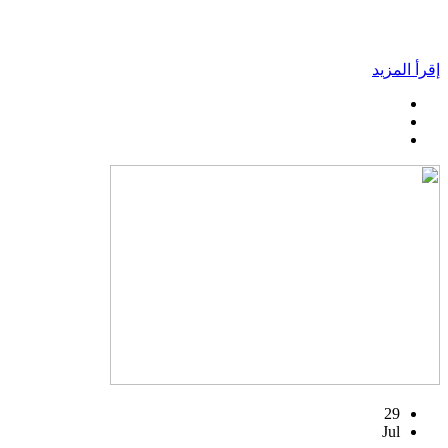
إقرأ المزيد
29
Jul