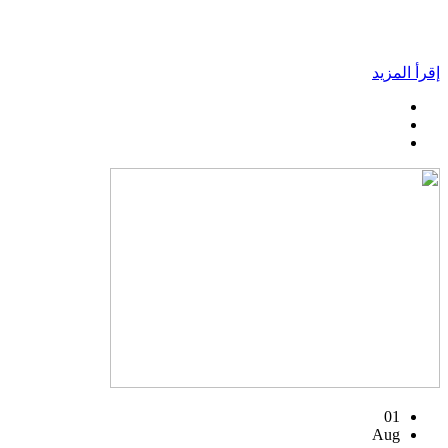
إقرأ المزيد
01
Aug