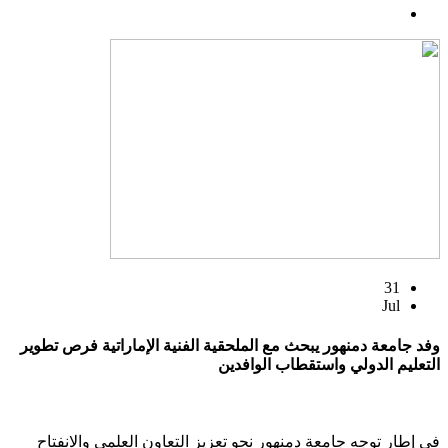
31
Jul
وفد جامعة دمنهور يبحث مع الملحقية الفنية الإماراتية فرص تطوير
التعليم الدولي واستقطاب الوافدين
في إطار توجه جامعة دمنهور نحو تعزيز التعاون العلمي والانفتاح