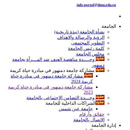
info.portal@dmu.edu.eg
الجامعة
نشأة الجامعة (نبذة تاريخية)
الرؤية والرسالة والاهداف
التطوير المجتمعى
كلمة رئيس الجامعة
مجلس الجامعة
وحــــدة مناهضة العنف ضد المـــرأة بجامعة
دمنهور
مشاركة جامعة دمنهور في مبادرة حياة كريمة
مشاركة جامعة دمنهور في مبادرة حياة
كريمة 2024
مشاركة جامعة دمنهور في مبادرة حياة كريمة
2023
وحـــدة التضامن الإجتماعى بالجامعة
الشراكات الداخلية للجامعة
جامعة عين شمس
حقائق وأرقام
الإتصال بالجامعة
إدارة الجامعة