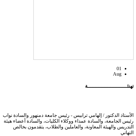
01
Aug
تهنئــــــــــــــــــــــــــة
الأستاذ الدكتور / إلهامي ترابيس - رئيس جامعة دمنهور والسادة نواب
رئيس الجامعة، والسادة عمداء ووكلاء الكليات، والسادة أعضاء هيئة
التدريس والهيئة المعاونة، والعاملين والطلاب، يتقدمون بخالص
التهاني