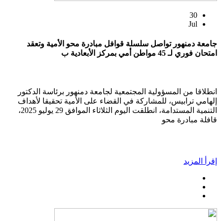
30
Jul
جامعة دمنهور تواصل سلسلة قوافل مبادرة محو الأمية وتعقد
امتحان فوري لـ 45 مواطن أمي بمركز الأبعادية ب
انطلاقا من المسؤولية المجتمعية لجامعة دمنهور برئاسة الدكتور
إلهامي ترابيس، للمشاركة في القضاء على الأمية تحقيقا لأهداف
التنمية المستدامة، انطلقت اليوم الثلاثاء الموافق 29 يوليو 2025،
قافلة مبادرة محو
إقرأ المزيد