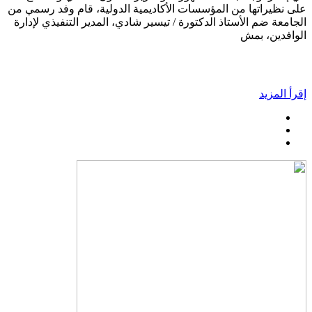
على نظيراتها من المؤسسات الأكاديمية الدولية، قام وفد رسمي من
الجامعة ضم الأستاذ الدكتورة / تيسير شادي، المدير التنفيذي لإدارة
الوافدين، بمش
إقرأ المزيد