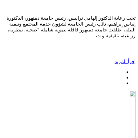
تحت رعاية الدكتور إلهامي ترابيس، رئيس جامعة دمنهور، الدكتورة
إيناس إبراهيم، نائب رئيس الجامعة لشؤون خدمة المجتمع وتنمية
البيئة، أطلقت جامعة دمنهور قافلة تنموية شاملة "صحية، بيطرية،
زراعية، تثقيفية و ت
إقرأ المزيد