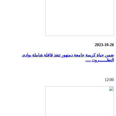
2023-10-26
ضمن حياة كريمة جامعة دمنهور تنفذ قافلة شاملة بوادى
النطــــــرون .....
12:00