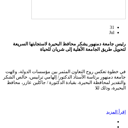
31
Jul
رئيس جامعة دمنهور يشكر محافظ البحيرة لاستجابتها السريعة
لتحويل طريق الجامعة الأهلية إلى شريان للحياة
في خطوة تعكس روح التعاون المثمر بين مؤسسات الدولة، وجّهت
جامعة دمنهور برئاسة الأستاذ الدكتور/ إلهامي ترابيس، خالص الشكر
والتقدير لمحافظة البحيرة، بقيادة الدكتورة / جاكلين عازر، محافظ
البحيرة، وذلك للا
إقرأ المزيد