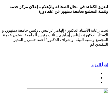
لتعزيز الكفاءة في مجال الصحافة والإعلام .. إعلان مركز خدمة
وتنمية المجتمع بجامعة دمنهور عن عقد دورة
تحت رعاية الأستاذ الدكتور / إلهامي ترابيس ـ رئيس جامعة دمنهور، و
الأستاذ الدكتورة / إيناس إبراهيم _ نائب رئيس الجامعة لشئون خدمة
المجتمع وتنمية البيئة، وإشراف الدكتور / أحمد حلمي _ المدير
التنفيذي لم
إقرأ المزيد