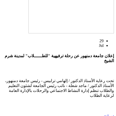
29
Jul
إعلان جامعة دمنهور عن رحلة ترفيهية "للطــــــلاب" لمدينة شرم
الشيخ
تحت رعاية الأستاذ الدكتور / إلهامي ترابيس - رئيس جامعة دمنهور،
الأستاذ الدكتور / ماجد شعلة - نائب رئيس الجامعة لشئون التعليم
والطلاب تنظم إدارة النشاط الاجتماعي والرحلات بالإدارة العامة
لرعاية الطلاب