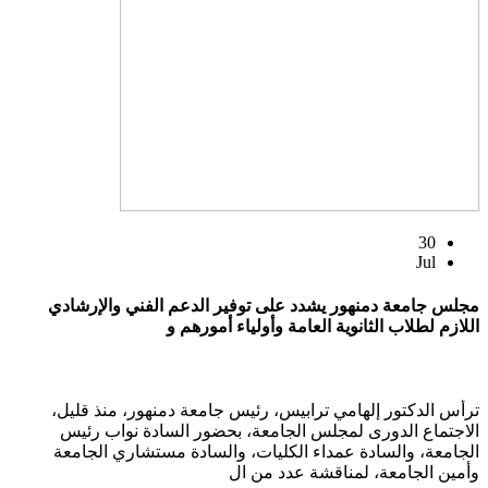
30
Jul
مجلس جامعة دمنهور يشدد على توفير الدعم الفني والإرشادي
اللازم لطلاب الثانوية العامة وأولياء أمورهم و
ترأس الدكتور إلهامي ترابيس، رئيس جامعة دمنهور، منذ قليل،
الاجتماع الدورى لمجلس الجامعة، بحضور السادة نواب رئيس
الجامعة، والسادة عمداء الكليات، والسادة مستشاري الجامعة
وأمين الجامعة، لمناقشة عدد من ال