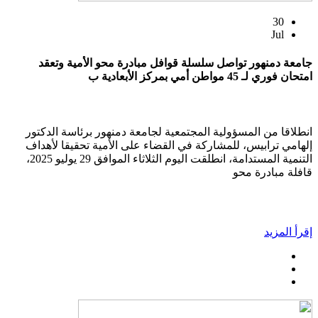
30
Jul
جامعة دمنهور تواصل سلسلة قوافل مبادرة محو الأمية وتعقد
امتحان فوري لـ 45 مواطن أمي بمركز الأبعادية ب
انطلاقا من المسؤولية المجتمعية لجامعة دمنهور برئاسة الدكتور
إلهامي ترابيس، للمشاركة في القضاء على الأمية تحقيقا لأهداف
التنمية المستدامة، انطلقت اليوم الثلاثاء الموافق 29 يوليو 2025،
قافلة مبادرة محو
إقرأ المزيد