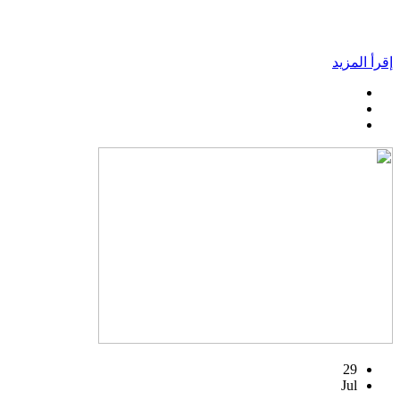
إقرأ المزيد
29
Jul