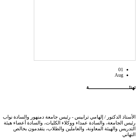
01
Aug
تهنئــــــــــــــــــــــــــة
الأستاذ الدكتور / إلهامي ترابيس - رئيس جامعة دمنهور والسادة نواب
رئيس الجامعة، والسادة عمداء ووكلاء الكليات، والسادة أعضاء هيئة
التدريس والهيئة المعاونة، والعاملين والطلاب، يتقدمون بخالص
التهاني