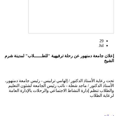
29
Jul
إعلان جامعة دمنهور عن رحلة ترفيهية "للطــــــلاب" لمدينة شرم
الشيخ
تحت رعاية الأستاذ الدكتور / إلهامي ترابيس - رئيس جامعة دمنهور،
الأستاذ الدكتور / ماجد شعلة - نائب رئيس الجامعة لشئون التعليم
والطلاب تنظم إدارة النشاط الاجتماعي والرحلات بالإدارة العامة
لرعاية الطلاب