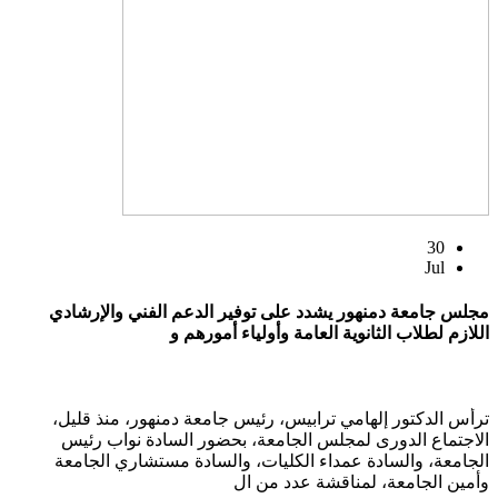
30
Jul
مجلس جامعة دمنهور يشدد على توفير الدعم الفني والإرشادي
اللازم لطلاب الثانوية العامة وأولياء أمورهم و
ترأس الدكتور إلهامي ترابيس، رئيس جامعة دمنهور، منذ قليل،
الاجتماع الدورى لمجلس الجامعة، بحضور السادة نواب رئيس
الجامعة، والسادة عمداء الكليات، والسادة مستشاري الجامعة
وأمين الجامعة، لمناقشة عدد من ال