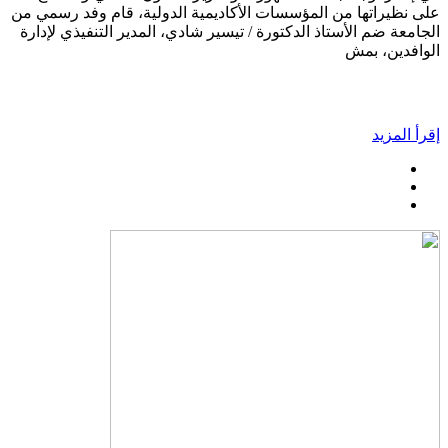
على نظيراتها من المؤسسات الأكاديمية الدولية، قام وفد رسمي من
الجامعة ضم الأستاذ الدكتورة / تيسير شادي، المدير التنفيذي لإدارة
الوافدين، بمش
إقرأ المزيد