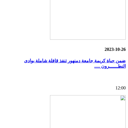
2023-10-26
ضمن حياة كريمة جامعة دمنهور تنفذ قافلة شاملة بوادى
النطــــــرون .....
12:00