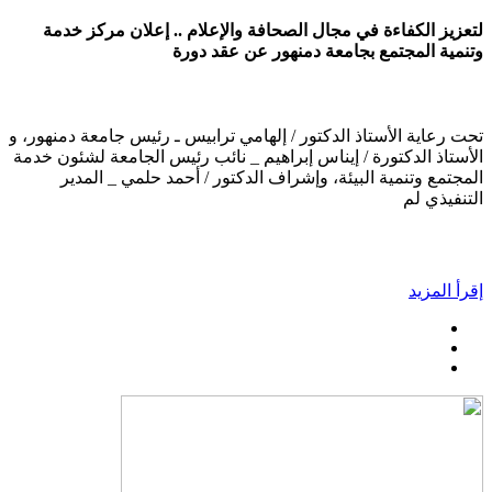
لتعزيز الكفاءة في مجال الصحافة والإعلام .. إعلان مركز خدمة
وتنمية المجتمع بجامعة دمنهور عن عقد دورة
تحت رعاية الأستاذ الدكتور / إلهامي ترابيس ـ رئيس جامعة دمنهور، و
الأستاذ الدكتورة / إيناس إبراهيم _ نائب رئيس الجامعة لشئون خدمة
المجتمع وتنمية البيئة، وإشراف الدكتور / أحمد حلمي _ المدير
التنفيذي لم
إقرأ المزيد