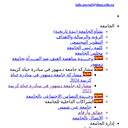
info.portal@dmu.edu.eg
الجامعة
نشأة الجامعة (نبذة تاريخية)
الرؤية والرسالة والاهداف
التطوير المجتمعى
كلمة رئيس الجامعة
مجلس الجامعة
وحــــدة مناهضة العنف ضد المـــرأة بجامعة
دمنهور
مشاركة جامعة دمنهور في مبادرة حياة كريمة
مشاركة جامعة دمنهور في مبادرة حياة
كريمة 2024
مشاركة جامعة دمنهور في مبادرة حياة كريمة
2023
وحـــدة التضامن الإجتماعى بالجامعة
الشراكات الداخلية للجامعة
جامعة عين شمس
حقائق وأرقام
الإتصال بالجامعة
إدارة الجامعة