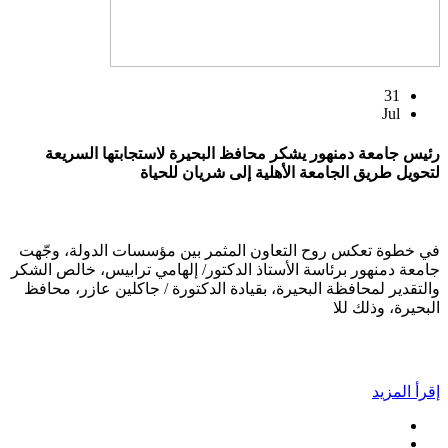
31
Jul
رئيس جامعة دمنهور يشكر محافظ البحيرة لاستجابتها السريعة
لتحويل طريق الجامعة الأهلية إلى شريان للحياة
في خطوة تعكس روح التعاون المثمر بين مؤسسات الدولة، وجّهت
جامعة دمنهور برئاسة الأستاذ الدكتور/ إلهامي ترابيس، خالص الشكر
والتقدير لمحافظة البحيرة، بقيادة الدكتورة / جاكلين عازر، محافظ
البحيرة، وذلك للا
إقرأ المزيد