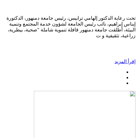
تحت رعاية الدكتور إلهامي ترابيس، رئيس جامعة دمنهور، الدكتورة
إيناس إبراهيم، نائب رئيس الجامعة لشؤون خدمة المجتمع وتنمية
البيئة، أطلقت جامعة دمنهور قافلة تنموية شاملة "صحية، بيطرية،
زراعية، تثقيفية و ت
إقرأ المزيد