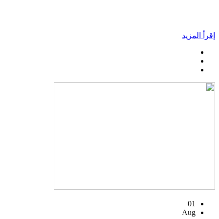
إقرأ المزيد
01
Aug