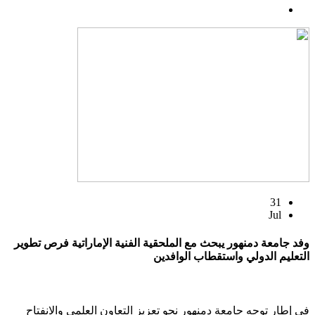
31
Jul
وفد جامعة دمنهور يبحث مع الملحقية الفنية الإماراتية فرص تطوير
التعليم الدولي واستقطاب الوافدين
في إطار توجه جامعة دمنهور نحو تعزيز التعاون العلمي والانفتاح