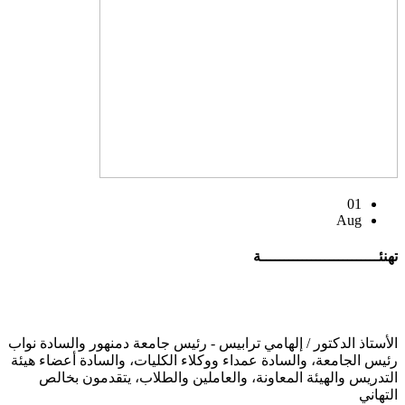
01
Aug
تهنئــــــــــــــــــــــــــة
الأستاذ الدكتور / إلهامي ترابيس - رئيس جامعة دمنهور والسادة نواب
رئيس الجامعة، والسادة عمداء ووكلاء الكليات، والسادة أعضاء هيئة
التدريس والهيئة المعاونة، والعاملين والطلاب، يتقدمون بخالص
التهاني