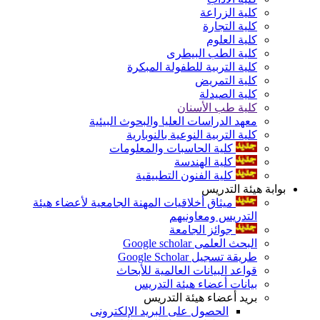
كلية الزراعة
كلية التجارة
كلية العلوم
كلية الطب البيطرى
كلية التربية للطفولة المبكرة
كلية التمريض
كلية الصيدلة
كلية طب الأسنان
معهد الدراسات العليا والبحوث البيئية
كلية التربية النوعية بالنوبارية
كلية الحاسبات والمعلومات
كلية الهندسة
كلية الفنون التطبيقية
بوابة هيئة التدريس
ميثاق أخلاقيات المهنة الجامعية لأعضاء هيئة
التدريس ومعاونيهم
جوائز الجامعة
البحث العلمى Google scholar
طريقة تسجيل Google Scholar
قواعد البيانات العالمية للأبحاث
بيانات أعضاء هيئة التدريس
بريد أعضاء هيئة التدريس
الحصول على البريد الإلكترونى