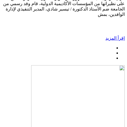
على نظيراتها من المؤسسات الأكاديمية الدولية، قام وفد رسمي من
الجامعة ضم الأستاذ الدكتورة / تيسير شادي، المدير التنفيذي لإدارة
الوافدين، بمش
إقرأ المزيد