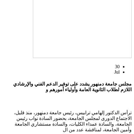
30
Jul
مجلس جامعة دمنهور يشدد على توفير الدعم الفني والإرشادي
اللازم لطلاب الثانوية العامة وأولياء أمورهم و
ترأس الدكتور إلهامي ترابيس، رئيس جامعة دمنهور، منذ قليل،
الاجتماع الدورى لمجلس الجامعة، بحضور السادة نواب رئيس
الجامعة، والسادة عمداء الكليات، والسادة مستشاري الجامعة
وأمين الجامعة، لمناقشة عدد من ال