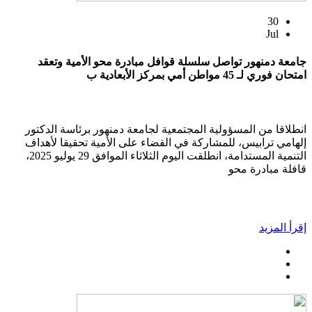
30
Jul
جامعة دمنهور تواصل سلسلة قوافل مبادرة محو الأمية وتعقد
امتحان فوري لـ 45 مواطن أمي بمركز الأبعادية ب
انطلاقا من المسؤولية المجتمعية لجامعة دمنهور برئاسة الدكتور
إلهامي ترابيس، للمشاركة في القضاء على الأمية تحقيقا لأهداف
التنمية المستدامة، انطلقت اليوم الثلاثاء الموافق 29 يوليو 2025،
قافلة مبادرة محو
إقرأ المزيد