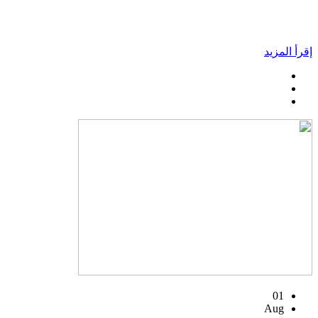
إقرأ المزيد
01
Aug