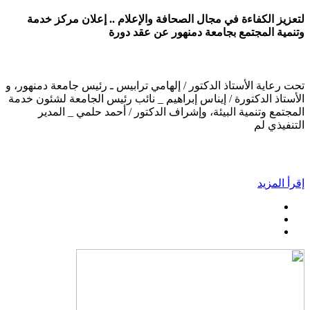
لتعزيز الكفاءة في مجال الصحافة والإعلام .. إعلان مركز خدمة
وتنمية المجتمع بجامعة دمنهور عن عقد دورة
تحت رعاية الأستاذ الدكتور / إلهامي ترابيس ـ رئيس جامعة دمنهور، و
الأستاذ الدكتورة / إيناس إبراهيم _ نائب رئيس الجامعة لشئون خدمة
المجتمع وتنمية البيئة، وإشراف الدكتور / أحمد حلمي _ المدير
التنفيذي لم
إقرأ المزيد