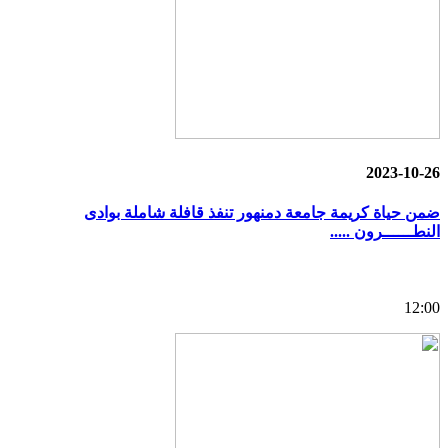
2023-10-26
ضمن حياة كريمة جامعة دمنهور تنفذ قافلة شاملة بوادى
النطــــــرون .....
12:00