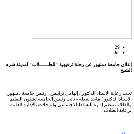
29
Jul
إعلان جامعة دمنهور عن رحلة ترفيهية "للطــــــلاب" لمدينة شرم
الشيخ
تحت رعاية الأستاذ الدكتور / إلهامي ترابيس - رئيس جامعة دمنهور،
الأستاذ الدكتور / ماجد شعلة - نائب رئيس الجامعة لشئون التعليم
والطلاب تنظم إدارة النشاط الاجتماعي والرحلات بالإدارة العامة
لرعاية الطلاب