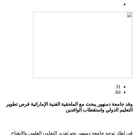
31
Jul
وفد جامعة دمنهور يبحث مع الملحقية الفنية الإماراتية فرص تطوير
التعليم الدولي واستقطاب الوافدين
في إطار توجه جامعة دمنهور نحو تعزيز التعاون العلمي والانفتاح