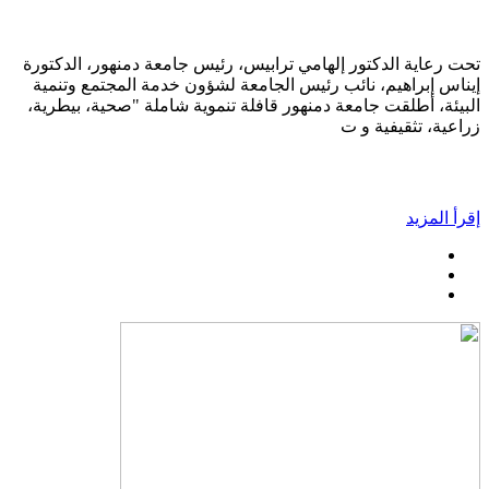
تحت رعاية الدكتور إلهامي ترابيس، رئيس جامعة دمنهور، الدكتورة
إيناس إبراهيم، نائب رئيس الجامعة لشؤون خدمة المجتمع وتنمية
البيئة، أطلقت جامعة دمنهور قافلة تنموية شاملة "صحية، بيطرية،
زراعية، تثقيفية و ت
إقرأ المزيد