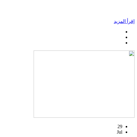
إقرأ المزيد
29
Jul