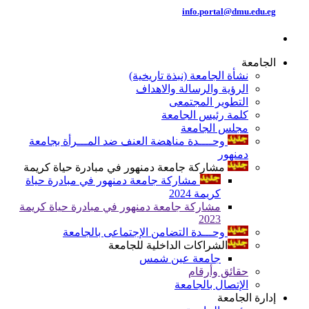
info.portal@dmu.edu.eg
الجامعة
نشأة الجامعة (نبذة تاريخية)
الرؤية والرسالة والاهداف
التطوير المجتمعى
كلمة رئيس الجامعة
مجلس الجامعة
وحــــدة مناهضة العنف ضد المـــرأة بجامعة
دمنهور
مشاركة جامعة دمنهور في مبادرة حياة كريمة
مشاركة جامعة دمنهور في مبادرة حياة
كريمة 2024
مشاركة جامعة دمنهور في مبادرة حياة كريمة
2023
وحـــدة التضامن الإجتماعى بالجامعة
الشراكات الداخلية للجامعة
جامعة عين شمس
حقائق وأرقام
الإتصال بالجامعة
إدارة الجامعة