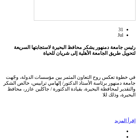
31
Jul
رئيس جامعة دمنهور يشكر محافظ البحيرة لاستجابتها السريعة
لتحويل طريق الجامعة الأهلية إلى شريان للحياة
في خطوة تعكس روح التعاون المثمر بين مؤسسات الدولة، وجّهت
جامعة دمنهور برئاسة الأستاذ الدكتور/ إلهامي ترابيس، خالص الشكر
والتقدير لمحافظة البحيرة، بقيادة الدكتورة / جاكلين عازر، محافظ
البحيرة، وذلك للا
إقرأ المزيد