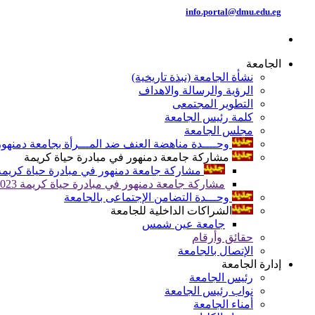
info.portal@dmu.edu.eg
الجامعة
نشأة الجامعة (نبذة تاريخية)
الرؤية والرسالة والاهداف
التطوير المجتمعى
كلمة رئيس الجامعة
مجلس الجامعة
وحــــدة مناهضة العنف ضد المـــرأة بجامعة دمنهور
مشاركة جامعة دمنهور في مبادرة حياة كريمة
مشاركة جامعة دمنهور في مبادرة حياة كريمة 024
مشاركة جامعة دمنهور في مبادرة حياة كريمة 2023
وحـــدة التضامن الإجتماعى بالجامعة
الشراكات الداخلية للجامعة
جامعة عين شمس
حقائق وأرقام
الإتصال بالجامعة
إدارة الجامعة
رئيس الجامعة
نواب رئيس الجامعة
أمناء الجامعة