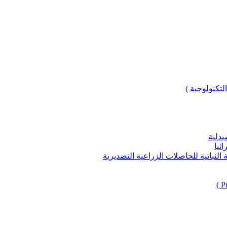
لتكنولوجية )
يدلية
ثيا
باتية للحاصلات الزراعية التصديرية