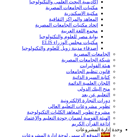
أكاديمية البحث العلمى والتكنولوجيا
مكتبات الجامعات المصرية
مكتبة الإسكندرية
المعاهد والمراكز الثقافية
إتحاد مكتبات الجامعات المصرية
مجمع اللغة العربية
بوابة مصر للعلوم والتكتولوجيا
مكتبات مجلس الوزراء ELIS
أصدقاء مدينة زويل للعلوم والتكنولوجيا
الجامعات المصرية
شبكة الجامعات المصرية
هيئة الفولبرايت
قانون تنظيم الجامعات
كتابة السيرة الذاتية
اللجان العلمية الدائمة
منح البنك الدولى
التعليم عن بعد
دورات التجارة الإلكترونية
تطوير مشروعات التعليم العالى
مشروع تطوير المعاهد الكليات التكنولوجية
الهيئة القومية لضمان جودة التعليم والإعتماد
إذاعة القرآن الكريم
وحدة إدارة المشروعات
الموقع الرسمى لوحة إدارة المشروعات