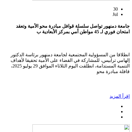
30
Jul
جامعة دمنهور تواصل سلسلة قوافل مبادرة محو الأمية وتعقد
امتحان فوري لـ 45 مواطن أمي بمركز الأبعادية ب
انطلاقا من المسؤولية المجتمعية لجامعة دمنهور برئاسة الدكتور
إلهامي ترابيس، للمشاركة في القضاء على الأمية تحقيقا لأهداف
التنمية المستدامة، انطلقت اليوم الثلاثاء الموافق 29 يوليو 2025،
قافلة مبادرة محو
إقرأ المزيد