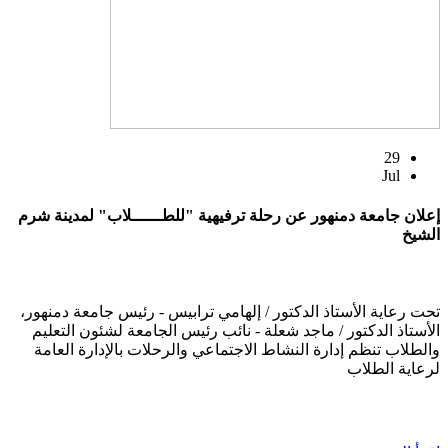
29
Jul
إعلان جامعة دمنهور عن رحلة ترفيهية "للطــــــلاب" لمدينة شرم
الشيخ
تحت رعاية الأستاذ الدكتور / إلهامي ترابيس - رئيس جامعة دمنهور،
الأستاذ الدكتور / ماجد شعلة - نائب رئيس الجامعة لشئون التعليم
والطلاب تنظم إدارة النشاط الاجتماعي والرحلات بالإدارة العامة
لرعاية الطلاب