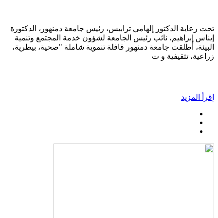
تحت رعاية الدكتور إلهامي ترابيس، رئيس جامعة دمنهور، الدكتورة
إيناس إبراهيم، نائب رئيس الجامعة لشؤون خدمة المجتمع وتنمية
البيئة، أطلقت جامعة دمنهور قافلة تنموية شاملة "صحية، بيطرية،
زراعية، تثقيفية و ت
إقرأ المزيد