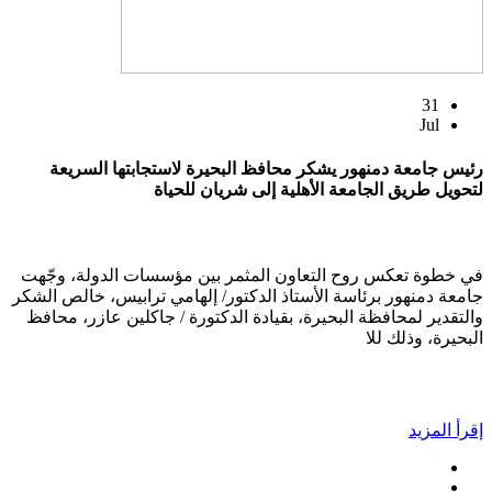
31
Jul
رئيس جامعة دمنهور يشكر محافظ البحيرة لاستجابتها السريعة
لتحويل طريق الجامعة الأهلية إلى شريان للحياة
في خطوة تعكس روح التعاون المثمر بين مؤسسات الدولة، وجّهت
جامعة دمنهور برئاسة الأستاذ الدكتور/ إلهامي ترابيس، خالص الشكر
والتقدير لمحافظة البحيرة، بقيادة الدكتورة / جاكلين عازر، محافظ
البحيرة، وذلك للا
إقرأ المزيد