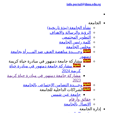
info.portal@dmu.edu.eg
الجامعة
نشأة الجامعة (نبذة تاريخية)
الرؤية والرسالة والاهداف
التطوير المجتمعى
كلمة رئيس الجامعة
مجلس الجامعة
وحــــدة مناهضة العنف ضد المـــرأة بجامعة
دمنهور
مشاركة جامعة دمنهور في مبادرة حياة كريمة
مشاركة جامعة دمنهور في مبادرة حياة
كريمة 2024
مشاركة جامعة دمنهور في مبادرة حياة كريمة
2023
وحـــدة التضامن الإجتماعى بالجامعة
الشراكات الداخلية للجامعة
جامعة عين شمس
حقائق وأرقام
الإتصال بالجامعة
إدارة الجامعة