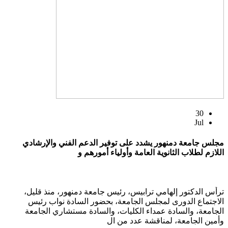
30
Jul
مجلس جامعة دمنهور يشدد على توفير الدعم الفني والإرشادي
اللازم لطلاب الثانوية العامة وأولياء أمورهم و
ترأس الدكتور إلهامي ترابيس، رئيس جامعة دمنهور، منذ قليل،
الاجتماع الدورى لمجلس الجامعة، بحضور السادة نواب رئيس
الجامعة، والسادة عمداء الكليات، والسادة مستشاري الجامعة
وأمين الجامعة، لمناقشة عدد من ال