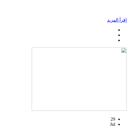
إقرأ المزيد
29
Jul