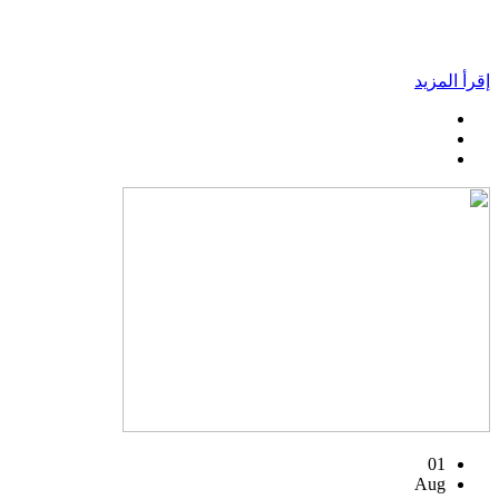
إقرأ المزيد
01
Aug