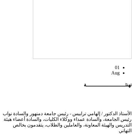
01
Aug
تهنئــــــــــــــــــــــــــة
الأستاذ الدكتور / إلهامي ترابيس - رئيس جامعة دمنهور والسادة نواب
رئيس الجامعة، والسادة عمداء ووكلاء الكليات، والسادة أعضاء هيئة
التدريس والهيئة المعاونة، والعاملين والطلاب، يتقدمون بخالص
التهاني