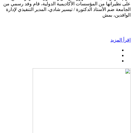
على نظيراتها من المؤسسات الأكاديمية الدولية، قام وفد رسمي من
الجامعة ضم الأستاذ الدكتورة / تيسير شادي، المدير التنفيذي لإدارة
الوافدين، بمش
إقرأ المزيد