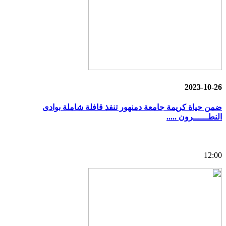
2023-10-26
ضمن حياة كريمة جامعة دمنهور تنفذ قافلة شاملة بوادى
النطــــــرون .....
12:00