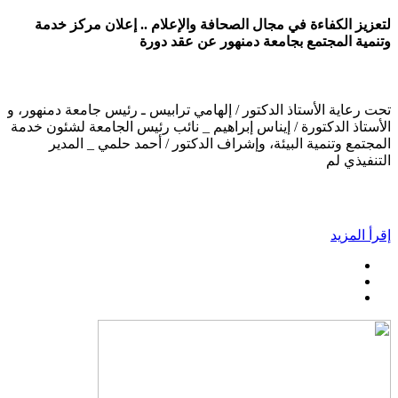
لتعزيز الكفاءة في مجال الصحافة والإعلام .. إعلان مركز خدمة
وتنمية المجتمع بجامعة دمنهور عن عقد دورة
تحت رعاية الأستاذ الدكتور / إلهامي ترابيس ـ رئيس جامعة دمنهور، و
الأستاذ الدكتورة / إيناس إبراهيم _ نائب رئيس الجامعة لشئون خدمة
المجتمع وتنمية البيئة، وإشراف الدكتور / أحمد حلمي _ المدير
التنفيذي لم
إقرأ المزيد