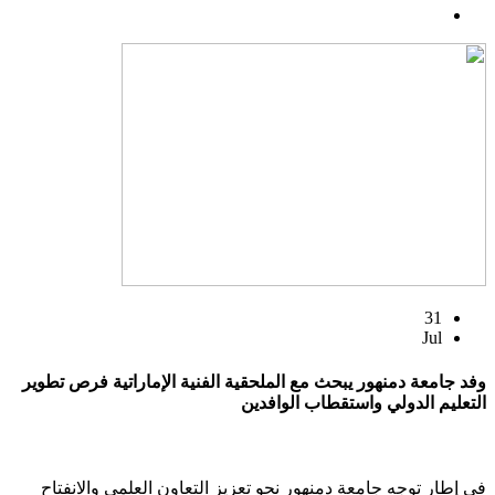
31
Jul
وفد جامعة دمنهور يبحث مع الملحقية الفنية الإماراتية فرص تطوير
التعليم الدولي واستقطاب الوافدين
في إطار توجه جامعة دمنهور نحو تعزيز التعاون العلمي والانفتاح