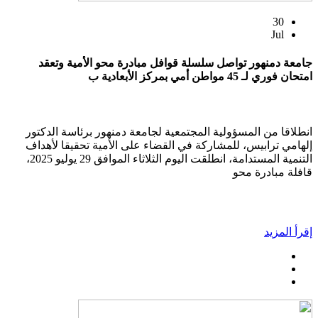
30
Jul
جامعة دمنهور تواصل سلسلة قوافل مبادرة محو الأمية وتعقد
امتحان فوري لـ 45 مواطن أمي بمركز الأبعادية ب
انطلاقا من المسؤولية المجتمعية لجامعة دمنهور برئاسة الدكتور
إلهامي ترابيس، للمشاركة في القضاء على الأمية تحقيقا لأهداف
التنمية المستدامة، انطلقت اليوم الثلاثاء الموافق 29 يوليو 2025،
قافلة مبادرة محو
إقرأ المزيد