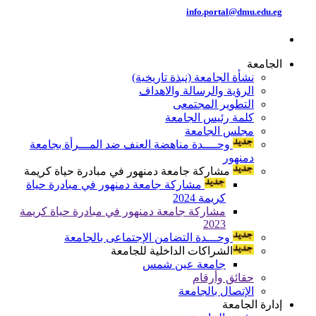
info.portal@dmu.edu.eg
الجامعة
نشأة الجامعة (نبذة تاريخية)
الرؤية والرسالة والاهداف
التطوير المجتمعى
كلمة رئيس الجامعة
مجلس الجامعة
وحــــدة مناهضة العنف ضد المـــرأة بجامعة
دمنهور
مشاركة جامعة دمنهور في مبادرة حياة كريمة
مشاركة جامعة دمنهور في مبادرة حياة
كريمة 2024
مشاركة جامعة دمنهور في مبادرة حياة كريمة
2023
وحـــدة التضامن الإجتماعى بالجامعة
الشراكات الداخلية للجامعة
جامعة عين شمس
حقائق وأرقام
الإتصال بالجامعة
إدارة الجامعة