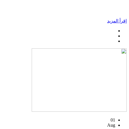
إقرأ المزيد
01
Aug