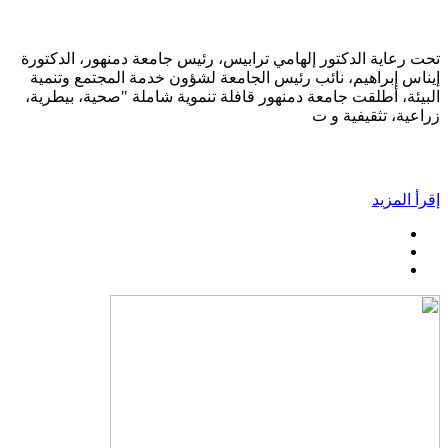
تحت رعاية الدكتور إلهامي ترابيس، رئيس جامعة دمنهور، الدكتورة
إيناس إبراهيم، نائب رئيس الجامعة لشؤون خدمة المجتمع وتنمية
البيئة، أطلقت جامعة دمنهور قافلة تنموية شاملة "صحية، بيطرية،
زراعية، تثقيفية و ت
إقرأ المزيد