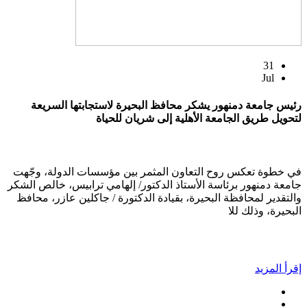
31
Jul
رئيس جامعة دمنهور يشكر محافظ البحيرة لاستجابتها السريعة
لتحويل طريق الجامعة الأهلية إلى شريان للحياة
في خطوة تعكس روح التعاون المثمر بين مؤسسات الدولة، وجّهت
جامعة دمنهور برئاسة الأستاذ الدكتور/ إلهامي ترابيس، خالص الشكر
والتقدير لمحافظة البحيرة، بقيادة الدكتورة / جاكلين عازر، محافظ
البحيرة، وذلك للا
إقرأ المزيد