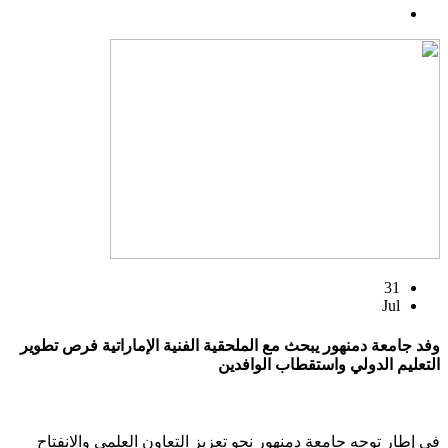
31
Jul
وفد جامعة دمنهور يبحث مع الملحقية الفنية الإماراتية فرص تطوير
التعليم الدولي واستقطاب الوافدين
في إطار توجه جامعة دمنهور نحو تعزيز التعاون العلمي والانفتاح