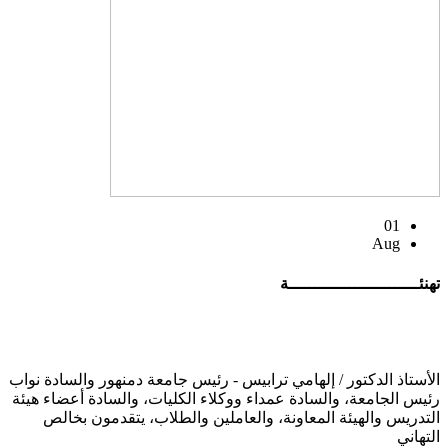
01
Aug
تهنئــــــــــــــــــــــــــة
الأستاذ الدكتور / إلهامي ترابيس - رئيس جامعة دمنهور والسادة نواب
رئيس الجامعة، والسادة عمداء ووكلاء الكليات، والسادة أعضاء هيئة
التدريس والهيئة المعاونة، والعاملين والطلاب، يتقدمون بخالص
التهاني