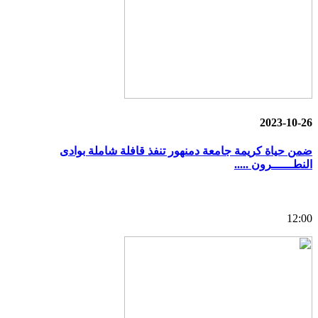
2023-10-26
ضمن حياة كريمة جامعة دمنهور تنفذ قافلة شاملة بوادى
النطــــــرون .....
12:00