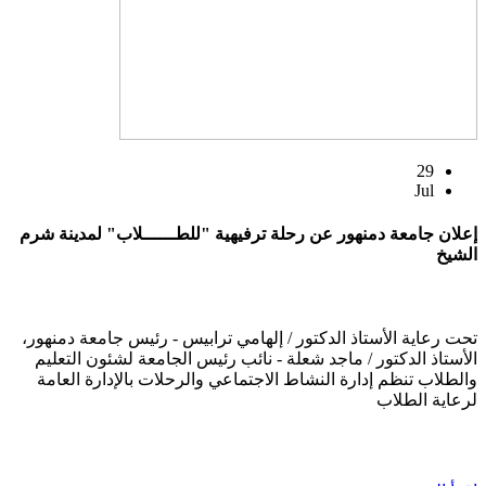
29
Jul
إعلان جامعة دمنهور عن رحلة ترفيهية "للطــــــلاب" لمدينة شرم
الشيخ
تحت رعاية الأستاذ الدكتور / إلهامي ترابيس - رئيس جامعة دمنهور،
الأستاذ الدكتور / ماجد شعلة - نائب رئيس الجامعة لشئون التعليم
والطلاب تنظم إدارة النشاط الاجتماعي والرحلات بالإدارة العامة
لرعاية الطلاب