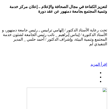
لتعزيز الكفاءة في مجال الصحافة والإعلام .. إعلان مركز خدمة
وتنمية المجتمع بجامعة دمنهور عن عقد دورة
تحت رعاية الأستاذ الدكتور / إلهامي ترابيس ـ رئيس جامعة دمنهور، و
الأستاذ الدكتورة / إيناس إبراهيم _ نائب رئيس الجامعة لشئون خدمة
المجتمع وتنمية البيئة، وإشراف الدكتور / أحمد حلمي _ المدير
التنفيذي لم
إقرأ المزيد