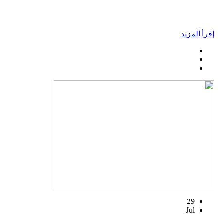
إقرأ المزيد
29
Jul