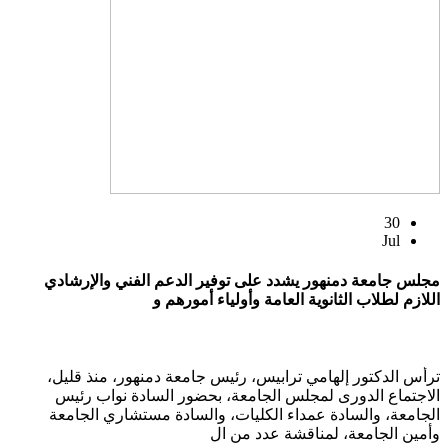
30
Jul
مجلس جامعة دمنهور يشدد على توفير الدعم الفني والإرشادي
اللازم لطلاب الثانوية العامة وأولياء أمورهم و
ترأس الدكتور إلهامي ترابيس، رئيس جامعة دمنهور، منذ قليل،
الاجتماع الدورى لمجلس الجامعة، بحضور السادة نواب رئيس
الجامعة، والسادة عمداء الكليات، والسادة مستشاري الجامعة
وأمين الجامعة، لمناقشة عدد من ال