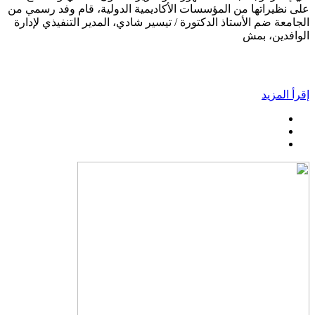
على نظيراتها من المؤسسات الأكاديمية الدولية، قام وفد رسمي من
الجامعة ضم الأستاذ الدكتورة / تيسير شادي، المدير التنفيذي لإدارة
الوافدين، بمش
إقرأ المزيد