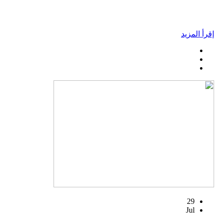
إقرأ المزيد
29
Jul