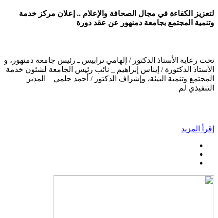
لتعزيز الكفاءة في مجال الصحافة والإعلام .. إعلان مركز خدمة
وتنمية المجتمع بجامعة دمنهور عن عقد دورة
تحت رعاية الأستاذ الدكتور / إلهامي ترابيس ـ رئيس جامعة دمنهور، و
الأستاذ الدكتورة / إيناس إبراهيم _ نائب رئيس الجامعة لشئون خدمة
المجتمع وتنمية البيئة، وإشراف الدكتور / أحمد حلمي _ المدير
التنفيذي لم
إقرأ المزيد