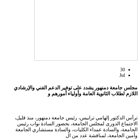
30
Jul
مجلس جامعة دمنهور يشدد على توفير الدعم الفني والإرشادي
اللازم لطلاب الثانوية العامة وأولياء أمورهم و
ترأس الدكتور إلهامي ترابيس، رئيس جامعة دمنهور، منذ قليل،
الاجتماع الدورى لمجلس الجامعة، بحضور السادة نواب رئيس
الجامعة، والسادة عمداء الكليات، والسادة مستشاري الجامعة
وأمين الجامعة، لمناقشة عدد من ال