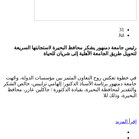
31
Jul
رئيس جامعة دمنهور يشكر محافظ البحيرة لاستجابتها السريعة
لتحويل طريق الجامعة الأهلية إلى شريان للحياة
في خطوة تعكس روح التعاون المثمر بين مؤسسات الدولة، وجّهت
جامعة دمنهور برئاسة الأستاذ الدكتور/ إلهامي ترابيس، خالص الشكر
والتقدير لمحافظة البحيرة، بقيادة الدكتورة / جاكلين عازر، محافظ
البحيرة، وذلك للا
إقرأ المزيد