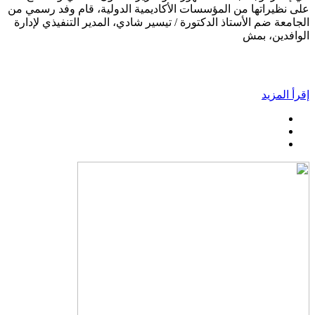
على نظيراتها من المؤسسات الأكاديمية الدولية، قام وفد رسمي من
الجامعة ضم الأستاذ الدكتورة / تيسير شادي، المدير التنفيذي لإدارة
الوافدين، بمش
إقرأ المزيد