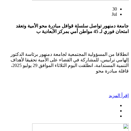
30
Jul
جامعة دمنهور تواصل سلسلة قوافل مبادرة محو الأمية وتعقد
امتحان فوري لـ 45 مواطن أمي بمركز الأبعادية ب
انطلاقا من المسؤولية المجتمعية لجامعة دمنهور برئاسة الدكتور
إلهامي ترابيس، للمشاركة في القضاء على الأمية تحقيقا لأهداف
التنمية المستدامة، انطلقت اليوم الثلاثاء الموافق 29 يوليو 2025،
قافلة مبادرة محو
إقرأ المزيد