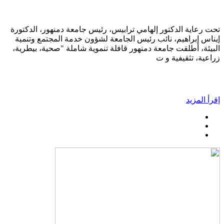
تحت رعاية الدكتور إلهامي ترابيس، رئيس جامعة دمنهور، الدكتورة
إيناس إبراهيم، نائب رئيس الجامعة لشؤون خدمة المجتمع وتنمية
البيئة، أطلقت جامعة دمنهور قافلة تنموية شاملة "صحية، بيطرية،
زراعية، تثقيفية و ت
إقرأ المزيد