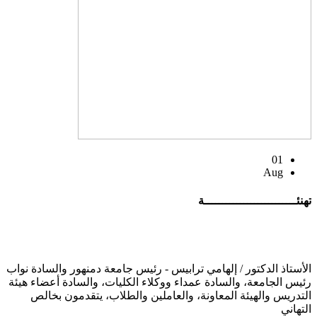
01
Aug
تهنئــــــــــــــــــــــــــة
الأستاذ الدكتور / إلهامي ترابيس - رئيس جامعة دمنهور والسادة نواب
رئيس الجامعة، والسادة عمداء ووكلاء الكليات، والسادة أعضاء هيئة
التدريس والهيئة المعاونة، والعاملين والطلاب، يتقدمون بخالص
التهاني