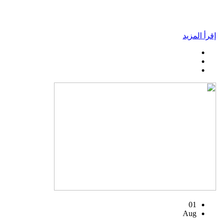
إقرأ المزيد
01
Aug