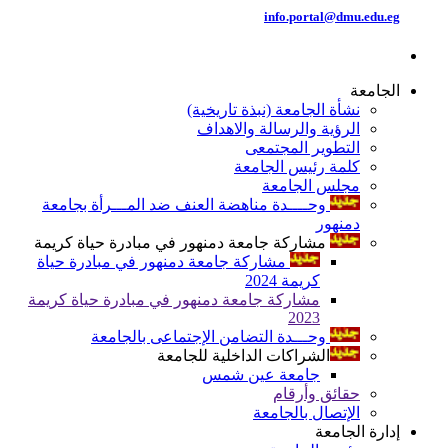
info.portal@dmu.edu.eg
الجامعة
نشأة الجامعة (نبذة تاريخية)
الرؤية والرسالة والاهداف
التطوير المجتمعى
كلمة رئيس الجامعة
مجلس الجامعة
وحــــدة مناهضة العنف ضد المـــرأة بجامعة
دمنهور
مشاركة جامعة دمنهور في مبادرة حياة كريمة
مشاركة جامعة دمنهور في مبادرة حياة
كريمة 2024
مشاركة جامعة دمنهور في مبادرة حياة كريمة
2023
وحـــدة التضامن الإجتماعى بالجامعة
الشراكات الداخلية للجامعة
جامعة عين شمس
حقائق وأرقام
الإتصال بالجامعة
إدارة الجامعة