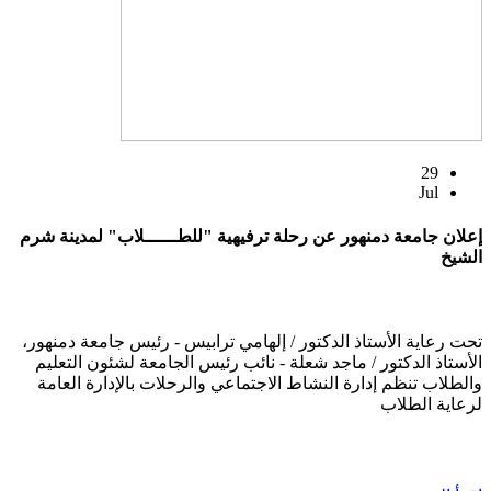
29
Jul
إعلان جامعة دمنهور عن رحلة ترفيهية "للطــــــلاب" لمدينة شرم
الشيخ
تحت رعاية الأستاذ الدكتور / إلهامي ترابيس - رئيس جامعة دمنهور،
الأستاذ الدكتور / ماجد شعلة - نائب رئيس الجامعة لشئون التعليم
والطلاب تنظم إدارة النشاط الاجتماعي والرحلات بالإدارة العامة
لرعاية الطلاب