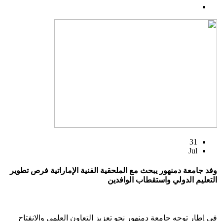
31
Jul
وفد جامعة دمنهور يبحث مع الملحقية الفنية الإماراتية فرص تطوير
التعليم الدولي واستقطاب الوافدين
في إطار توجه جامعة دمنهور نحو تعزيز التعاون العلمي والانفتاح