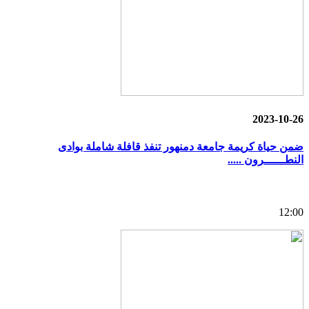
2023-10-26
ضمن حياة كريمة جامعة دمنهور تنفذ قافلة شاملة بوادى
النطــــــرون .....
12:00