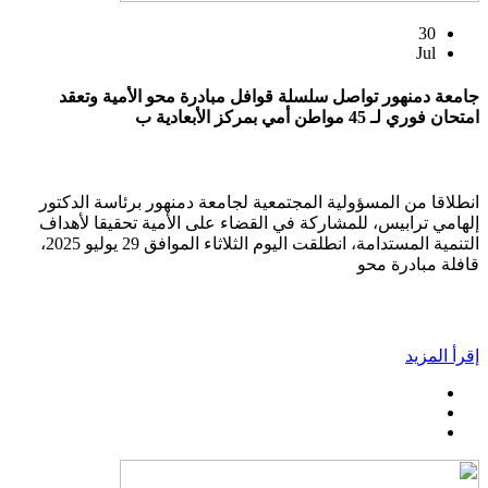
30
Jul
جامعة دمنهور تواصل سلسلة قوافل مبادرة محو الأمية وتعقد
امتحان فوري لـ 45 مواطن أمي بمركز الأبعادية ب
انطلاقا من المسؤولية المجتمعية لجامعة دمنهور برئاسة الدكتور
إلهامي ترابيس، للمشاركة في القضاء على الأمية تحقيقا لأهداف
التنمية المستدامة، انطلقت اليوم الثلاثاء الموافق 29 يوليو 2025،
قافلة مبادرة محو
إقرأ المزيد