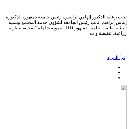
تحت رعاية الدكتور إلهامي ترابيس، رئيس جامعة دمنهور، الدكتورة
إيناس إبراهيم، نائب رئيس الجامعة لشؤون خدمة المجتمع وتنمية
البيئة، أطلقت جامعة دمنهور قافلة تنموية شاملة "صحية، بيطرية،
زراعية، تثقيفية و ت
إقرأ المزيد