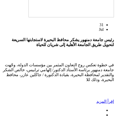
31
Jul
رئيس جامعة دمنهور يشكر محافظ البحيرة لاستجابتها السريعة
لتحويل طريق الجامعة الأهلية إلى شريان للحياة
في خطوة تعكس روح التعاون المثمر بين مؤسسات الدولة، وجّهت
جامعة دمنهور برئاسة الأستاذ الدكتور/ إلهامي ترابيس، خالص الشكر
والتقدير لمحافظة البحيرة، بقيادة الدكتورة / جاكلين عازر، محافظ
البحيرة، وذلك للا
إقرأ المزيد