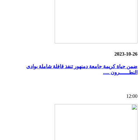
2023-10-26
ضمن حياة كريمة جامعة دمنهور تنفذ قافلة شاملة بوادى
النطــــــرون .....
12:00