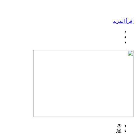
إقرأ المزيد
29
Jul