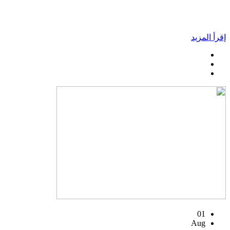
إقرأ المزيد
01
Aug