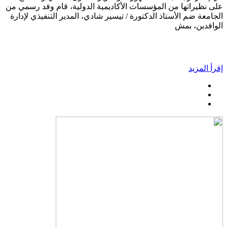
على نظيراتها من المؤسسات الأكاديمية الدولية، قام وفد رسمي من
الجامعة ضم الأستاذ الدكتورة / تيسير شادي، المدير التنفيذي لإدارة
الوافدين، بمش
إقرأ المزيد