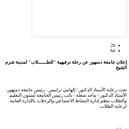
29
Jul
إعلان جامعة دمنهور عن رحلة ترفيهية "للطــــــلاب" لمدينة شرم
الشيخ
تحت رعاية الأستاذ الدكتور / إلهامي ترابيس - رئيس جامعة دمنهور،
الأستاذ الدكتور / ماجد شعلة - نائب رئيس الجامعة لشئون التعليم
والطلاب تنظم إدارة النشاط الاجتماعي والرحلات بالإدارة العامة
لرعاية الطلاب