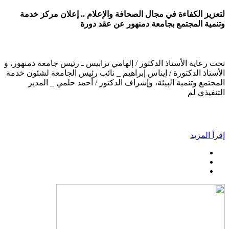
لتعزيز الكفاءة في مجال الصحافة والإعلام .. إعلان مركز خدمة
وتنمية المجتمع بجامعة دمنهور عن عقد دورة
تحت رعاية الأستاذ الدكتور / إلهامي ترابيس ـ رئيس جامعة دمنهور، و
الأستاذ الدكتورة / إيناس إبراهيم _ نائب رئيس الجامعة لشئون خدمة
المجتمع وتنمية البيئة، وإشراف الدكتور / أحمد حلمي _ المدير
التنفيذي لم
إقرأ المزيد