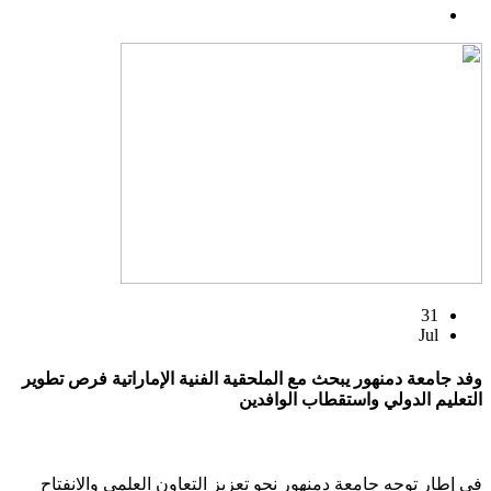
31
Jul
وفد جامعة دمنهور يبحث مع الملحقية الفنية الإماراتية فرص تطوير
التعليم الدولي واستقطاب الوافدين
في إطار توجه جامعة دمنهور نحو تعزيز التعاون العلمي والانفتاح