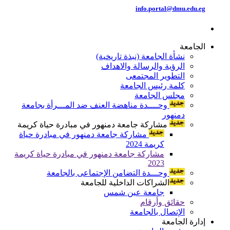
info.portal@dmu.edu.eg
الجامعة
نشأة الجامعة (نبذة تاريخية)
الرؤية والرسالة والاهداف
التطوير المجتمعى
كلمة رئيس الجامعة
مجلس الجامعة
وحــــدة مناهضة العنف ضد المـــرأة بجامعة
دمنهور
مشاركة جامعة دمنهور في مبادرة حياة كريمة
مشاركة جامعة دمنهور في مبادرة حياة
كريمة 2024
مشاركة جامعة دمنهور في مبادرة حياة كريمة
2023
وحـــدة التضامن الإجتماعى بالجامعة
الشراكات الداخلية للجامعة
جامعة عين شمس
حقائق وأرقام
الإتصال بالجامعة
إدارة الجامعة