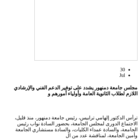
30
Jul
مجلس جامعة دمنهور يشدد على توفير الدعم الفني والإرشادي
اللازم لطلاب الثانوية العامة وأولياء أمورهم و
ترأس الدكتور إلهامي ترابيس، رئيس جامعة دمنهور، منذ قليل،
الاجتماع الدورى لمجلس الجامعة، بحضور السادة نواب رئيس
الجامعة، والسادة عمداء الكليات، والسادة مستشاري الجامعة
وأمين الجامعة، لمناقشة عدد من ال