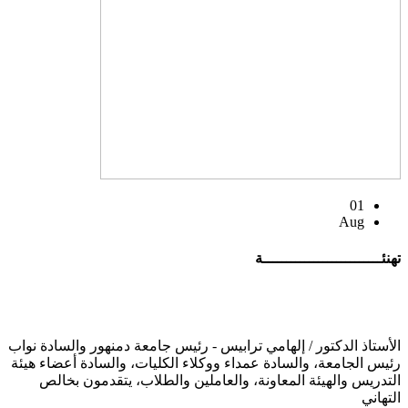
01
Aug
تهنئــــــــــــــــــــــــــة
الأستاذ الدكتور / إلهامي ترابيس - رئيس جامعة دمنهور والسادة نواب
رئيس الجامعة، والسادة عمداء ووكلاء الكليات، والسادة أعضاء هيئة
التدريس والهيئة المعاونة، والعاملين والطلاب، يتقدمون بخالص
التهاني