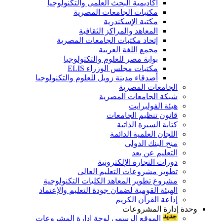
أكاديمية البحث العلمى والتكنولوجيا
مكتبات الجامعات المصرية
مكتبة الإسكندرية
المعاهد والمراكز الثقافية
إتحاد مكتبات الجامعات المصرية
مجمع اللغة العربية
بوابة مصر للعلوم والتكتولوجيا
مكتبات مجلس الوزراء ELIS
أصدقاء مدينة زويل للعلوم والتكنولوجيا
الجامعات المصرية
شبكة الجامعات المصرية
هيئة الفولبرايت
قانون تنظيم الجامعات
كتابة السيرة الذاتية
اللجان العلمية الدائمة
منح البنك الدولى
التعليم عن بعد
دورات التجارة الإلكترونية
تطوير مشروعات التعليم العالى
مشروع تطوير المعاهد الكليات التكنولوجية
الهيئة القومية لضمان جودة التعليم والإعتماد
إذاعة القرآن الكريم
وحدة إدارة المشروعات
الموقع الرسمى لوحة إدارة المشروعات