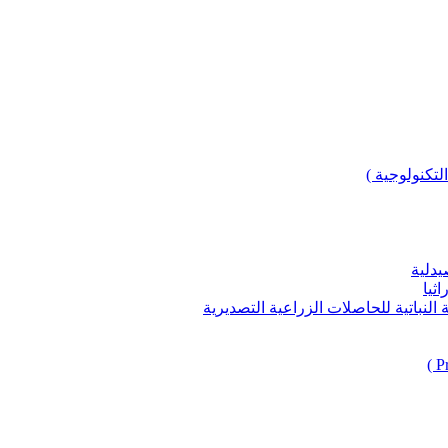
لتكنولوجية )
يدلية
ثيا
باتية للحاصلات الزراعية التصديرية