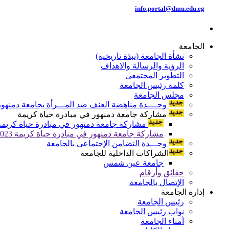
info.portal@dmu.edu.eg
الجامعة
نشأة الجامعة (نبذة تاريخية)
الرؤية والرسالة والاهداف
التطوير المجتمعى
كلمة رئيس الجامعة
مجلس الجامعة
وحــــدة مناهضة العنف ضد المـــرأة بجامعة دمنهور
مشاركة جامعة دمنهور في مبادرة حياة كريمة
مشاركة جامعة دمنهور في مبادرة حياة كريمة 024
مشاركة جامعة دمنهور في مبادرة حياة كريمة 2023
وحـــدة التضامن الإجتماعى بالجامعة
الشراكات الداخلية للجامعة
جامعة عين شمس
حقائق وأرقام
الإتصال بالجامعة
إدارة الجامعة
رئيس الجامعة
نواب رئيس الجامعة
أمناء الجامعة