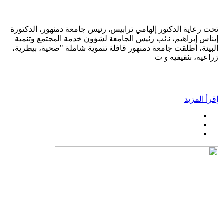
تحت رعاية الدكتور إلهامي ترابيس، رئيس جامعة دمنهور، الدكتورة
إيناس إبراهيم، نائب رئيس الجامعة لشؤون خدمة المجتمع وتنمية
البيئة، أطلقت جامعة دمنهور قافلة تنموية شاملة "صحية، بيطرية،
زراعية، تثقيفية و ت
إقرأ المزيد