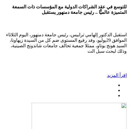
للتوسع في عقد الشراكات الدولية مع المؤسسات ذات السمعة
المتميزة عالميًّا .. رئيس جامعة دمنهور يستقبل
استقبل الدكتور إلهامي ترابيس، رئيس جامعة دمنهور، اليوم الثلاثاء
الموافق 29يوليو، وفد رفيع المستوى ضم كل من السيدة زيهاونا،
السيد هونج بوتاو، ممثلا جمعية تحالف جامعات شاندونج الصينية،
وذلك لبحث سبل الت
إقرأ المزيد