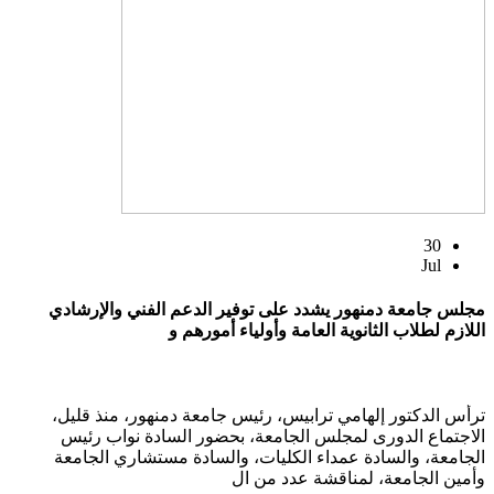
30
Jul
مجلس جامعة دمنهور يشدد على توفير الدعم الفني والإرشادي
اللازم لطلاب الثانوية العامة وأولياء أمورهم و
ترأس الدكتور إلهامي ترابيس، رئيس جامعة دمنهور، منذ قليل،
الاجتماع الدورى لمجلس الجامعة، بحضور السادة نواب رئيس
الجامعة، والسادة عمداء الكليات، والسادة مستشاري الجامعة
وأمين الجامعة، لمناقشة عدد من ال