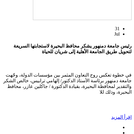
31
Jul
رئيس جامعة دمنهور يشكر محافظ البحيرة لاستجابتها السريعة
لتحويل طريق الجامعة الأهلية إلى شريان للحياة
في خطوة تعكس روح التعاون المثمر بين مؤسسات الدولة، وجّهت
جامعة دمنهور برئاسة الأستاذ الدكتور/ إلهامي ترابيس، خالص الشكر
والتقدير لمحافظة البحيرة، بقيادة الدكتورة / جاكلين عازر، محافظ
البحيرة، وذلك للا
إقرأ المزيد