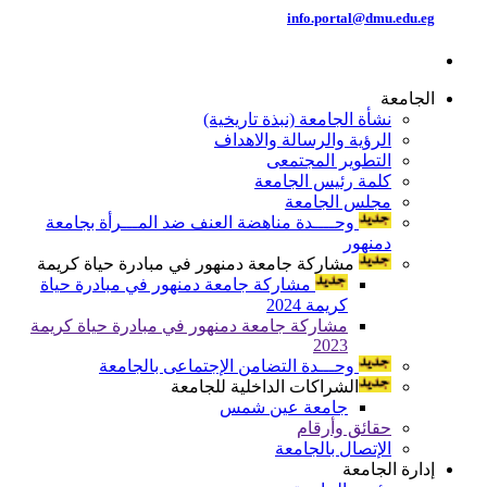
info.portal@dmu.edu.eg
الجامعة
نشأة الجامعة (نبذة تاريخية)
الرؤية والرسالة والاهداف
التطوير المجتمعى
كلمة رئيس الجامعة
مجلس الجامعة
وحــــدة مناهضة العنف ضد المـــرأة بجامعة
دمنهور
مشاركة جامعة دمنهور في مبادرة حياة كريمة
مشاركة جامعة دمنهور في مبادرة حياة
كريمة 2024
مشاركة جامعة دمنهور في مبادرة حياة كريمة
2023
وحـــدة التضامن الإجتماعى بالجامعة
الشراكات الداخلية للجامعة
جامعة عين شمس
حقائق وأرقام
الإتصال بالجامعة
إدارة الجامعة