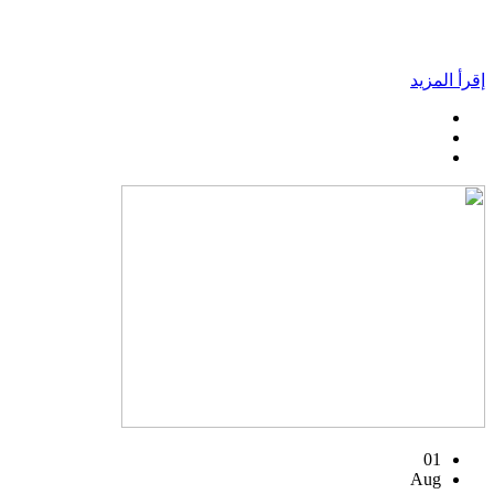
إقرأ المزيد
01
Aug