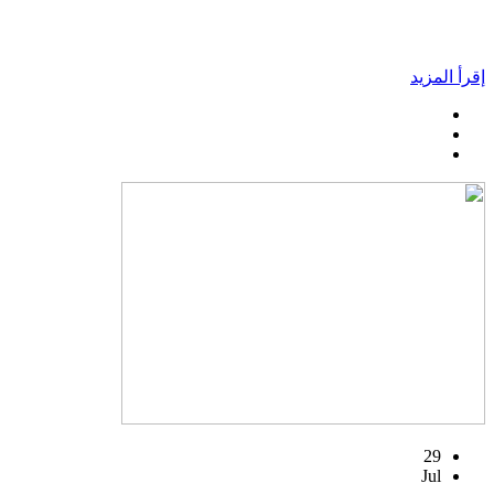
إقرأ المزيد
29
Jul