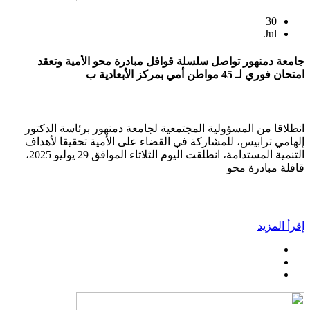
30
Jul
جامعة دمنهور تواصل سلسلة قوافل مبادرة محو الأمية وتعقد
امتحان فوري لـ 45 مواطن أمي بمركز الأبعادية ب
انطلاقا من المسؤولية المجتمعية لجامعة دمنهور برئاسة الدكتور
إلهامي ترابيس، للمشاركة في القضاء على الأمية تحقيقا لأهداف
التنمية المستدامة، انطلقت اليوم الثلاثاء الموافق 29 يوليو 2025،
قافلة مبادرة محو
إقرأ المزيد