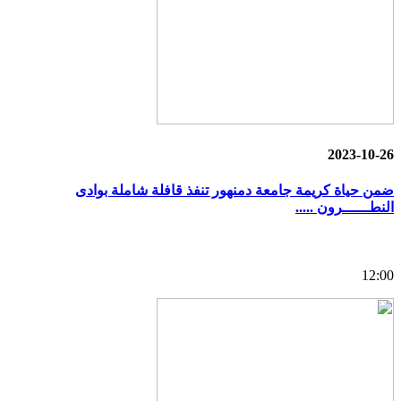
2023-10-26
ضمن حياة كريمة جامعة دمنهور تنفذ قافلة شاملة بوادى
النطــــــرون .....
12:00