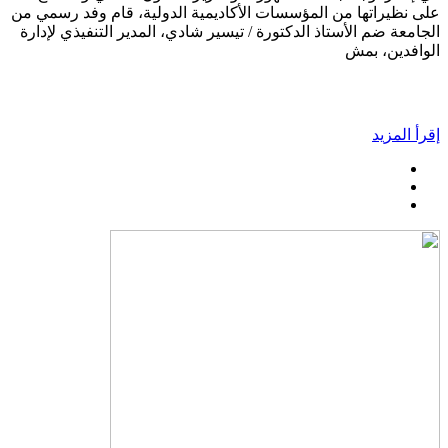
على نظيراتها من المؤسسات الأكاديمية الدولية، قام وفد رسمي من
الجامعة ضم الأستاذ الدكتورة / تيسير شادي، المدير التنفيذي لإدارة
الوافدين، بمش
إقرأ المزيد