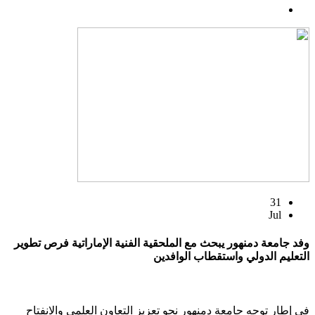
31
Jul
وفد جامعة دمنهور يبحث مع الملحقية الفنية الإماراتية فرص تطوير
التعليم الدولي واستقطاب الوافدين
في إطار توجه جامعة دمنهور نحو تعزيز التعاون العلمي والانفتاح