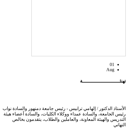
01
Aug
تهنئــــــــــــــــــــــــــة
الأستاذ الدكتور / إلهامي ترابيس - رئيس جامعة دمنهور والسادة نواب
رئيس الجامعة، والسادة عمداء ووكلاء الكليات، والسادة أعضاء هيئة
التدريس والهيئة المعاونة، والعاملين والطلاب، يتقدمون بخالص
التهاني