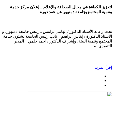
لتعزيز الكفاءة في مجال الصحافة والإعلام .. إعلان مركز خدمة
وتنمية المجتمع بجامعة دمنهور عن عقد دورة
تحت رعاية الأستاذ الدكتور / إلهامي ترابيس ـ رئيس جامعة دمنهور، و
الأستاذ الدكتورة / إيناس إبراهيم _ نائب رئيس الجامعة لشئون خدمة
المجتمع وتنمية البيئة، وإشراف الدكتور / أحمد حلمي _ المدير
التنفيذي لم
إقرأ المزيد