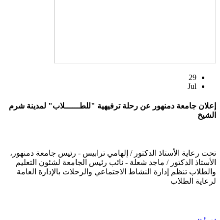
29
Jul
إعلان جامعة دمنهور عن رحلة ترفيهية "للطــــــلاب" لمدينة شرم
الشيخ
تحت رعاية الأستاذ الدكتور / إلهامي ترابيس - رئيس جامعة دمنهور،
الأستاذ الدكتور / ماجد شعلة - نائب رئيس الجامعة لشئون التعليم
والطلاب تنظم إدارة النشاط الاجتماعي والرحلات بالإدارة العامة
لرعاية الطلاب