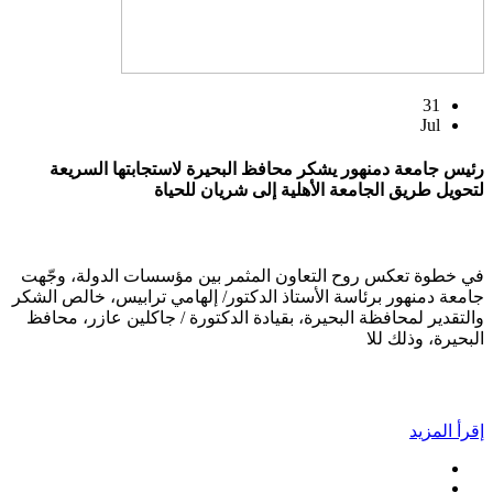
31
Jul
رئيس جامعة دمنهور يشكر محافظ البحيرة لاستجابتها السريعة
لتحويل طريق الجامعة الأهلية إلى شريان للحياة
في خطوة تعكس روح التعاون المثمر بين مؤسسات الدولة، وجّهت
جامعة دمنهور برئاسة الأستاذ الدكتور/ إلهامي ترابيس، خالص الشكر
والتقدير لمحافظة البحيرة، بقيادة الدكتورة / جاكلين عازر، محافظ
البحيرة، وذلك للا
إقرأ المزيد