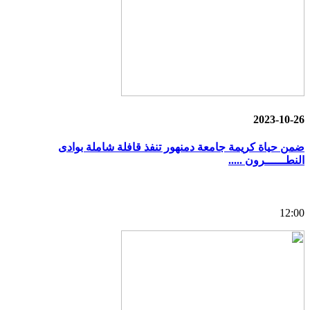
2023-10-26
ضمن حياة كريمة جامعة دمنهور تنفذ قافلة شاملة بوادى
النطــــــرون .....
12:00