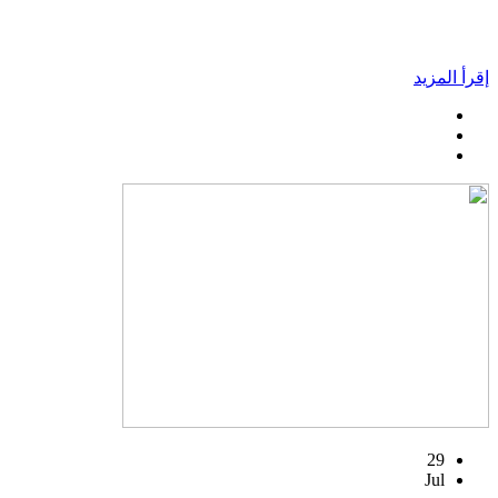
إقرأ المزيد
29
Jul