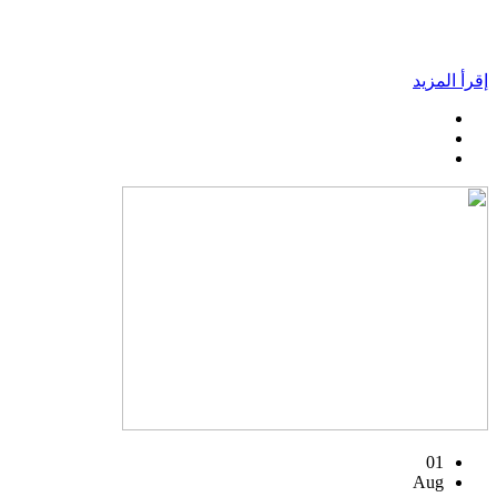
إقرأ المزيد
01
Aug