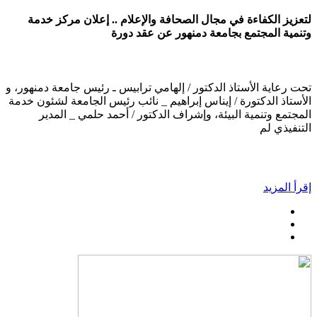
لتعزيز الكفاءة في مجال الصحافة والإعلام .. إعلان مركز خدمة
وتنمية المجتمع بجامعة دمنهور عن عقد دورة
تحت رعاية الأستاذ الدكتور / إلهامي ترابيس ـ رئيس جامعة دمنهور، و
الأستاذ الدكتورة / إيناس إبراهيم _ نائب رئيس الجامعة لشئون خدمة
المجتمع وتنمية البيئة، وإشراف الدكتور / أحمد حلمي _ المدير
التنفيذي لم
إقرأ المزيد