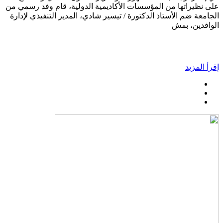
على نظيراتها من المؤسسات الأكاديمية الدولية، قام وفد رسمي من
الجامعة ضم الأستاذ الدكتورة / تيسير شادي، المدير التنفيذي لإدارة
الوافدين، بمش
إقرأ المزيد