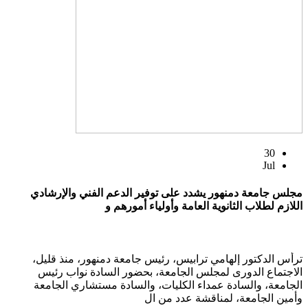
30
Jul
مجلس جامعة دمنهور يشدد على توفير الدعم الفني والإرشادي
اللازم لطلاب الثانوية العامة وأولياء أمورهم و
ترأس الدكتور إلهامي ترابيس، رئيس جامعة دمنهور، منذ قليل،
الاجتماع الدورى لمجلس الجامعة، بحضور السادة نواب رئيس
الجامعة، والسادة عمداء الكليات، والسادة مستشاري الجامعة
وأمين الجامعة، لمناقشة عدد من ال