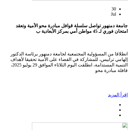
30
Jul
جامعة دمنهور تواصل سلسلة قوافل مبادرة محو الأمية وتعقد
امتحان فوري لـ 45 مواطن أمي بمركز الأبعادية ب
انطلاقا من المسؤولية المجتمعية لجامعة دمنهور برئاسة الدكتور
إلهامي ترابيس، للمشاركة في القضاء على الأمية تحقيقا لأهداف
التنمية المستدامة، انطلقت اليوم الثلاثاء الموافق 29 يوليو 2025،
قافلة مبادرة محو
إقرأ المزيد