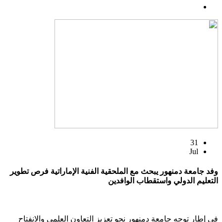
31
Jul
وفد جامعة دمنهور يبحث مع الملحقية الفنية الإماراتية فرص تطوير
التعليم الدولي واستقطاب الوافدين
في إطار توجه جامعة دمنهور نحو تعزيز التعاون العلمي والانفتاح