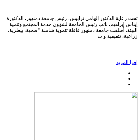
تحت رعاية الدكتور إلهامي ترابيس، رئيس جامعة دمنهور، الدكتورة
إيناس إبراهيم، نائب رئيس الجامعة لشؤون خدمة المجتمع وتنمية
البيئة، أطلقت جامعة دمنهور قافلة تنموية شاملة "صحية، بيطرية،
زراعية، تثقيفية و ت
إقرأ المزيد