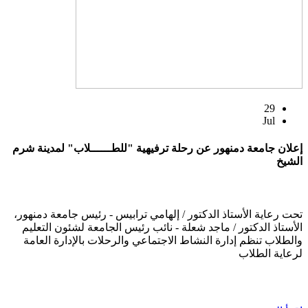
29
Jul
إعلان جامعة دمنهور عن رحلة ترفيهية "للطــــــلاب" لمدينة شرم
الشيخ
تحت رعاية الأستاذ الدكتور / إلهامي ترابيس - رئيس جامعة دمنهور،
الأستاذ الدكتور / ماجد شعلة - نائب رئيس الجامعة لشئون التعليم
والطلاب تنظم إدارة النشاط الاجتماعي والرحلات بالإدارة العامة
لرعاية الطلاب