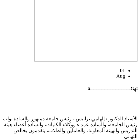
01
Aug
تهنئــــــــــــــــــــــــــة
الأستاذ الدكتور / إلهامي ترابيس - رئيس جامعة دمنهور والسادة نواب
رئيس الجامعة، والسادة عمداء ووكلاء الكليات، والسادة أعضاء هيئة
التدريس والهيئة المعاونة، والعاملين والطلاب، يتقدمون بخالص
التهاني