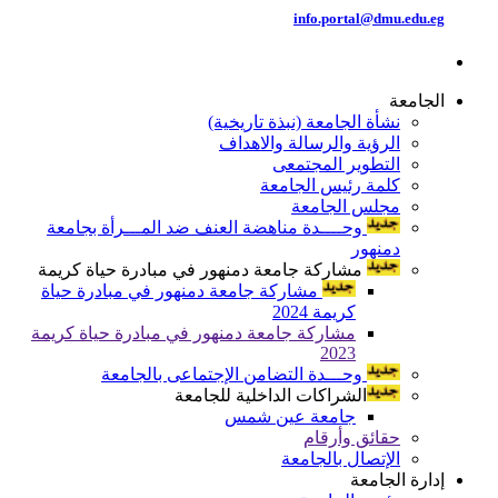
info.portal@dmu.edu.eg
الجامعة
نشأة الجامعة (نبذة تاريخية)
الرؤية والرسالة والاهداف
التطوير المجتمعى
كلمة رئيس الجامعة
مجلس الجامعة
وحــــدة مناهضة العنف ضد المـــرأة بجامعة
دمنهور
مشاركة جامعة دمنهور في مبادرة حياة كريمة
مشاركة جامعة دمنهور في مبادرة حياة
كريمة 2024
مشاركة جامعة دمنهور في مبادرة حياة كريمة
2023
وحـــدة التضامن الإجتماعى بالجامعة
الشراكات الداخلية للجامعة
جامعة عين شمس
حقائق وأرقام
الإتصال بالجامعة
إدارة الجامعة