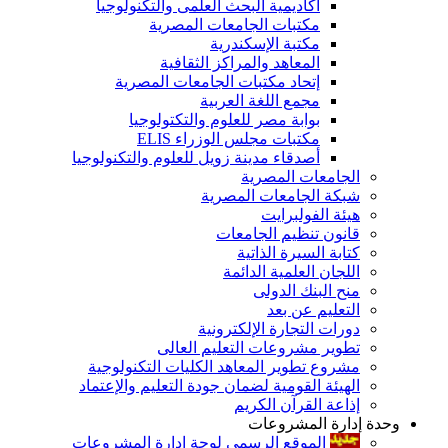
أكاديمية البحث العلمى والتكنولوجيا
مكتبات الجامعات المصرية
مكتبة الإسكندرية
المعاهد والمراكز الثقافية
إتحاد مكتبات الجامعات المصرية
مجمع اللغة العربية
بوابة مصر للعلوم والتكتولوجيا
مكتبات مجلس الوزراء ELIS
أصدقاء مدينة زويل للعلوم والتكنولوجيا
الجامعات المصرية
شبكة الجامعات المصرية
هيئة الفولبرايت
قانون تنظيم الجامعات
كتابة السيرة الذاتية
اللجان العلمية الدائمة
منح البنك الدولى
التعليم عن بعد
دورات التجارة الإلكترونية
تطوير مشروعات التعليم العالى
مشروع تطوير المعاهد الكليات التكنولوجية
الهيئة القومية لضمان جودة التعليم والإعتماد
إذاعة القرآن الكريم
وحدة إدارة المشروعات
الموقع الرسمى لوحة إدارة المشروعات