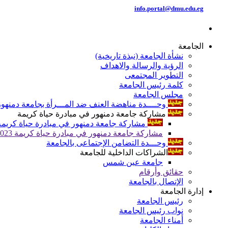
info.portal@dmu.edu.eg
الجامعة
نشأة الجامعة (نبذة تاريخية)
الرؤية والرسالة والاهداف
التطوير المجتمعى
كلمة رئيس الجامعة
مجلس الجامعة
وحــــدة مناهضة العنف ضد المـــرأة بجامعة دمنهور
مشاركة جامعة دمنهور في مبادرة حياة كريمة
مشاركة جامعة دمنهور في مبادرة حياة كريمة 024
مشاركة جامعة دمنهور في مبادرة حياة كريمة 2023
وحـــدة التضامن الإجتماعى بالجامعة
الشراكات الداخلية للجامعة
جامعة عين شمس
حقائق وأرقام
الإتصال بالجامعة
إدارة الجامعة
رئيس الجامعة
نواب رئيس الجامعة
أمناء الجامعة