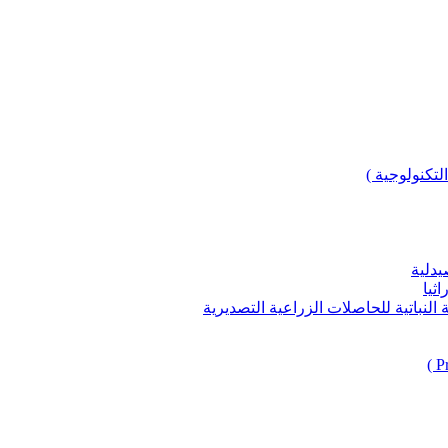
لتكنولوجية )
يدلية
ثيا
باتية للحاصلات الزراعية التصديرية