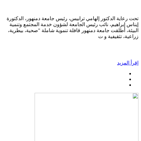
تحت رعاية الدكتور إلهامي ترابيس، رئيس جامعة دمنهور، الدكتورة
إيناس إبراهيم، نائب رئيس الجامعة لشؤون خدمة المجتمع وتنمية
البيئة، أطلقت جامعة دمنهور قافلة تنموية شاملة "صحية، بيطرية،
زراعية، تثقيفية و ت
إقرأ المزيد