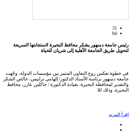
31
Jul
رئيس جامعة دمنهور يشكر محافظ البحيرة لاستجابتها السريعة
لتحويل طريق الجامعة الأهلية إلى شريان للحياة
في خطوة تعكس روح التعاون المثمر بين مؤسسات الدولة، وجّهت
جامعة دمنهور برئاسة الأستاذ الدكتور/ إلهامي ترابيس، خالص الشكر
والتقدير لمحافظة البحيرة، بقيادة الدكتورة / جاكلين عازر، محافظ
البحيرة، وذلك للا
إقرأ المزيد