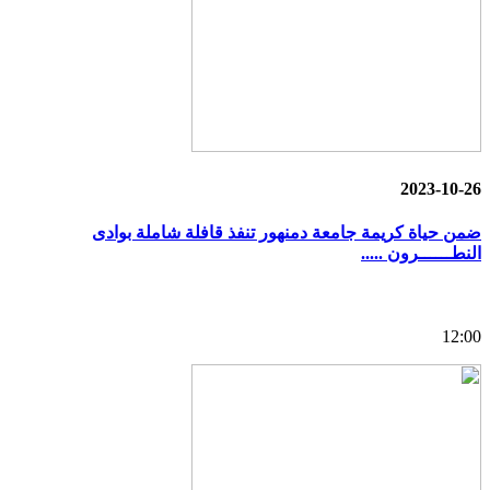
2023-10-26
ضمن حياة كريمة جامعة دمنهور تنفذ قافلة شاملة بوادى
النطــــــرون .....
12:00