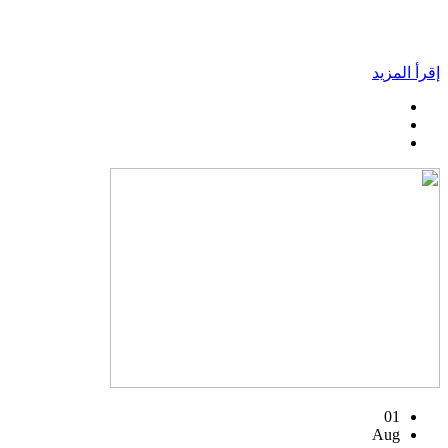
إقرأ المزيد
01
Aug