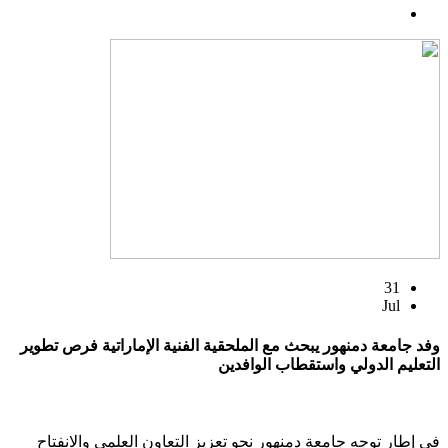
31
Jul
وفد جامعة دمنهور يبحث مع الملحقية الفنية الإماراتية فرص تطوير
التعليم الدولي واستقطاب الوافدين
في إطار توجه جامعة دمنهور نحو تعزيز التعاون العلمي والانفتاح