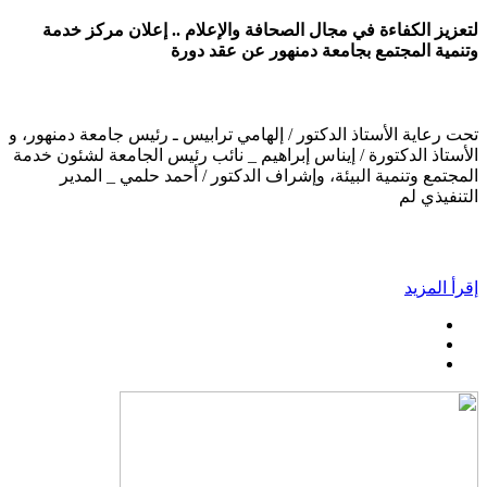
لتعزيز الكفاءة في مجال الصحافة والإعلام .. إعلان مركز خدمة
وتنمية المجتمع بجامعة دمنهور عن عقد دورة
تحت رعاية الأستاذ الدكتور / إلهامي ترابيس ـ رئيس جامعة دمنهور، و
الأستاذ الدكتورة / إيناس إبراهيم _ نائب رئيس الجامعة لشئون خدمة
المجتمع وتنمية البيئة، وإشراف الدكتور / أحمد حلمي _ المدير
التنفيذي لم
إقرأ المزيد