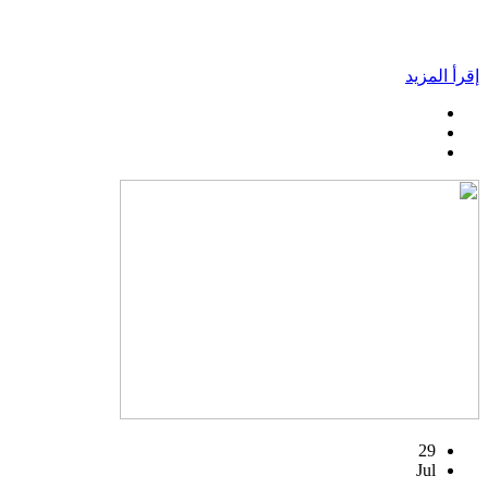
إقرأ المزيد
29
Jul