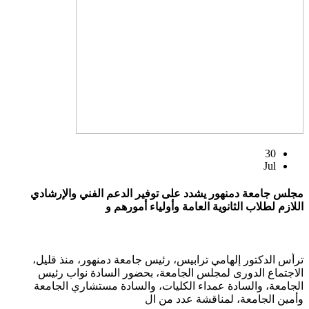
30
Jul
مجلس جامعة دمنهور يشدد على توفير الدعم الفني والإرشادي
اللازم لطلاب الثانوية العامة وأولياء أمورهم و
ترأس الدكتور إلهامي ترابيس، رئيس جامعة دمنهور، منذ قليل،
الاجتماع الدورى لمجلس الجامعة، بحضور السادة نواب رئيس
الجامعة، والسادة عمداء الكليات، والسادة مستشاري الجامعة
وأمين الجامعة، لمناقشة عدد من ال