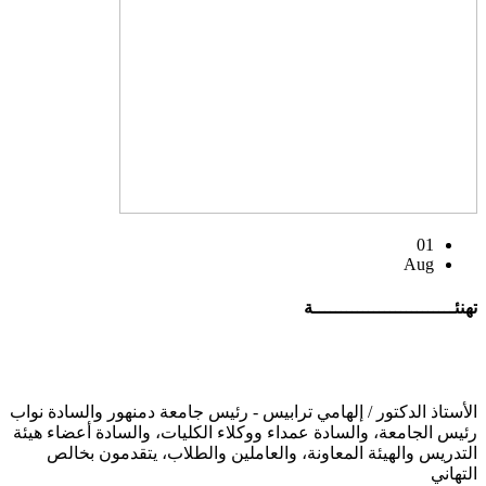
01
Aug
تهنئــــــــــــــــــــــــــة
الأستاذ الدكتور / إلهامي ترابيس - رئيس جامعة دمنهور والسادة نواب
رئيس الجامعة، والسادة عمداء ووكلاء الكليات، والسادة أعضاء هيئة
التدريس والهيئة المعاونة، والعاملين والطلاب، يتقدمون بخالص
التهاني