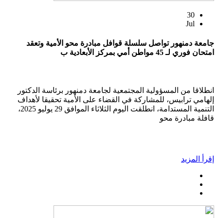
30
Jul
جامعة دمنهور تواصل سلسلة قوافل مبادرة محو الأمية وتعقد
امتحان فوري لـ 45 مواطن أمي بمركز الأبعادية ب
انطلاقا من المسؤولية المجتمعية لجامعة دمنهور برئاسة الدكتور
إلهامي ترابيس، للمشاركة في القضاء على الأمية تحقيقا لأهداف
التنمية المستدامة، انطلقت اليوم الثلاثاء الموافق 29 يوليو 2025،
قافلة مبادرة محو
إقرأ المزيد