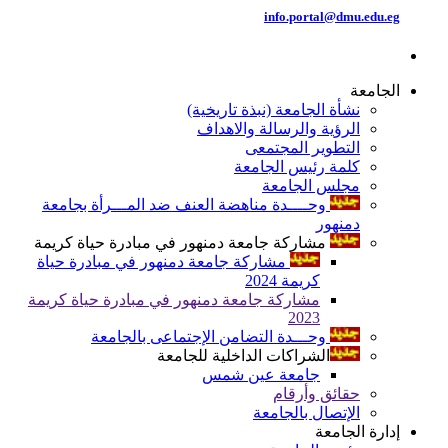
info.portal@dmu.edu.eg
الجامعة
نشأة الجامعة (نبذة تاريخية)
الرؤية والرسالة والاهداف
التطوير المجتمعى
كلمة رئيس الجامعة
مجلس الجامعة
وحــــدة مناهضة العنف ضد المـــرأة بجامعة
دمنهور
مشاركة جامعة دمنهور في مبادرة حياة كريمة
مشاركة جامعة دمنهور في مبادرة حياة
كريمة 2024
مشاركة جامعة دمنهور في مبادرة حياة كريمة
2023
وحـــدة التضامن الإجتماعى بالجامعة
الشراكات الداخلية للجامعة
جامعة عين شمس
حقائق وأرقام
الإتصال بالجامعة
إدارة الجامعة