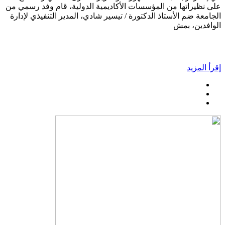
على نظيراتها من المؤسسات الأكاديمية الدولية، قام وفد رسمي من
الجامعة ضم الأستاذ الدكتورة / تيسير شادي، المدير التنفيذي لإدارة
الوافدين، بمش
إقرأ المزيد