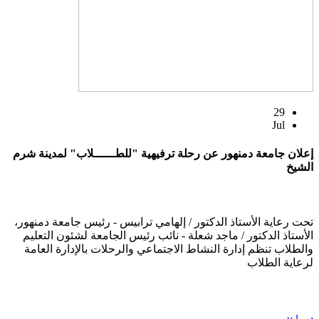
29
Jul
إعلان جامعة دمنهور عن رحلة ترفيهية "للطــــــلاب" لمدينة شرم
الشيخ
تحت رعاية الأستاذ الدكتور / إلهامي ترابيس - رئيس جامعة دمنهور،
الأستاذ الدكتور / ماجد شعلة - نائب رئيس الجامعة لشئون التعليم
والطلاب تنظم إدارة النشاط الاجتماعي والرحلات بالإدارة العامة
لرعاية الطلاب