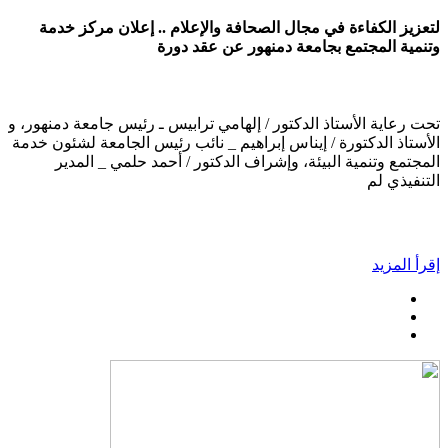
لتعزيز الكفاءة في مجال الصحافة والإعلام .. إعلان مركز خدمة
وتنمية المجتمع بجامعة دمنهور عن عقد دورة
تحت رعاية الأستاذ الدكتور / إلهامي ترابيس ـ رئيس جامعة دمنهور، و
الأستاذ الدكتورة / إيناس إبراهيم _ نائب رئيس الجامعة لشئون خدمة
المجتمع وتنمية البيئة، وإشراف الدكتور / أحمد حلمي _ المدير
التنفيذي لم
إقرأ المزيد