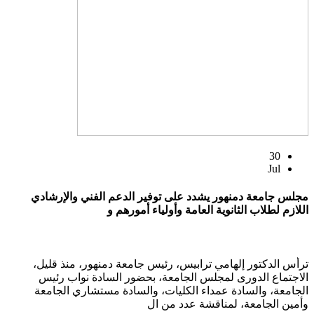
30
Jul
مجلس جامعة دمنهور يشدد على توفير الدعم الفني والإرشادي
اللازم لطلاب الثانوية العامة وأولياء أمورهم و
ترأس الدكتور إلهامي ترابيس، رئيس جامعة دمنهور، منذ قليل،
الاجتماع الدورى لمجلس الجامعة، بحضور السادة نواب رئيس
الجامعة، والسادة عمداء الكليات، والسادة مستشاري الجامعة
وأمين الجامعة، لمناقشة عدد من ال