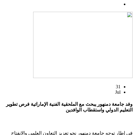
31
Jul
وفد جامعة دمنهور يبحث مع الملحقية الفنية الإماراتية فرص تطوير
التعليم الدولي واستقطاب الوافدين
في إطار توجه جامعة دمنهور نحو تعزيز التعاون العلمي والانفتاح