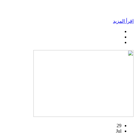
إقرأ المزيد
29
Jul