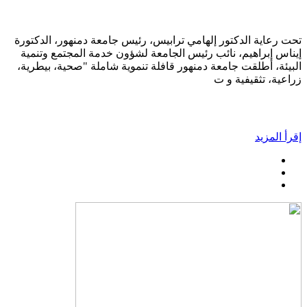
تحت رعاية الدكتور إلهامي ترابيس، رئيس جامعة دمنهور، الدكتورة
إيناس إبراهيم، نائب رئيس الجامعة لشؤون خدمة المجتمع وتنمية
البيئة، أطلقت جامعة دمنهور قافلة تنموية شاملة "صحية، بيطرية،
زراعية، تثقيفية و ت
إقرأ المزيد