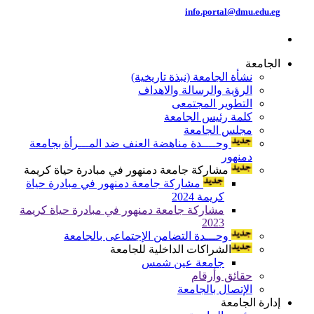
info.portal@dmu.edu.eg
الجامعة
نشأة الجامعة (نبذة تاريخية)
الرؤية والرسالة والاهداف
التطوير المجتمعى
كلمة رئيس الجامعة
مجلس الجامعة
وحــــدة مناهضة العنف ضد المـــرأة بجامعة
دمنهور
مشاركة جامعة دمنهور في مبادرة حياة كريمة
مشاركة جامعة دمنهور في مبادرة حياة
كريمة 2024
مشاركة جامعة دمنهور في مبادرة حياة كريمة
2023
وحـــدة التضامن الإجتماعى بالجامعة
الشراكات الداخلية للجامعة
جامعة عين شمس
حقائق وأرقام
الإتصال بالجامعة
إدارة الجامعة