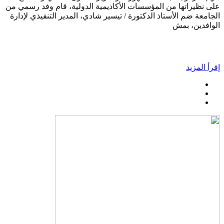
على نظيراتها من المؤسسات الأكاديمية الدولية، قام وفد رسمي من
الجامعة ضم الأستاذ الدكتورة / تيسير شادي، المدير التنفيذي لإدارة
الوافدين، بمش
إقرأ المزيد