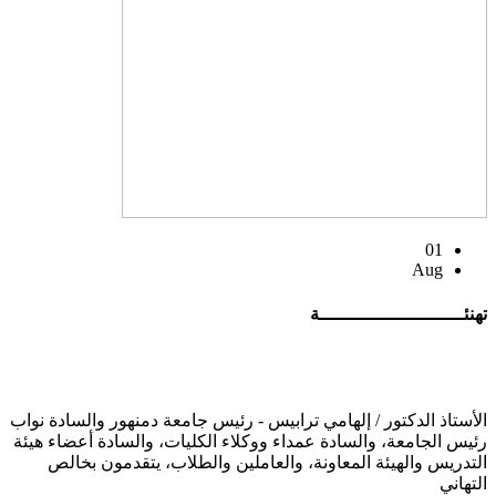
01
Aug
تهنئــــــــــــــــــــــــــة
الأستاذ الدكتور / إلهامي ترابيس - رئيس جامعة دمنهور والسادة نواب
رئيس الجامعة، والسادة عمداء ووكلاء الكليات، والسادة أعضاء هيئة
التدريس والهيئة المعاونة، والعاملين والطلاب، يتقدمون بخالص
التهاني