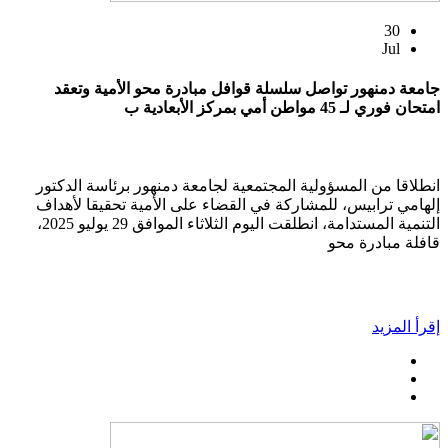
30
Jul
جامعة دمنهور تواصل سلسلة قوافل مبادرة محو الأمية وتعقد
امتحان فوري لـ 45 مواطن أمي بمركز الأبعادية ب
انطلاقا من المسؤولية المجتمعية لجامعة دمنهور برئاسة الدكتور
إلهامي ترابيس، للمشاركة في القضاء على الأمية تحقيقا لأهداف
التنمية المستدامة، انطلقت اليوم الثلاثاء الموافق 29 يوليو 2025،
قافلة مبادرة محو
إقرأ المزيد