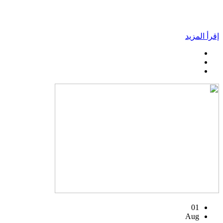
إقرأ المزيد
01
Aug