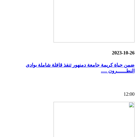
2023-10-26
ضمن حياة كريمة جامعة دمنهور تنفذ قافلة شاملة بوادى
النطــــــرون .....
12:00