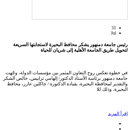
31
Jul
رئيس جامعة دمنهور يشكر محافظ البحيرة لاستجابتها السريعة
لتحويل طريق الجامعة الأهلية إلى شريان للحياة
في خطوة تعكس روح التعاون المثمر بين مؤسسات الدولة، وجّهت
جامعة دمنهور برئاسة الأستاذ الدكتور/ إلهامي ترابيس، خالص الشكر
والتقدير لمحافظة البحيرة، بقيادة الدكتورة / جاكلين عازر، محافظ
البحيرة، وذلك للا
إقرأ المزيد