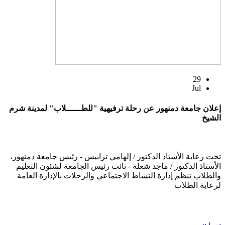
29
Jul
إعلان جامعة دمنهور عن رحلة ترفيهية "للطــــــلاب" لمدينة شرم
الشيخ
تحت رعاية الأستاذ الدكتور / إلهامي ترابيس - رئيس جامعة دمنهور،
الأستاذ الدكتور / ماجد شعلة - نائب رئيس الجامعة لشئون التعليم
والطلاب تنظم إدارة النشاط الاجتماعي والرحلات بالإدارة العامة
لرعاية الطلاب