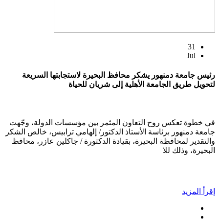
31
Jul
رئيس جامعة دمنهور يشكر محافظ البحيرة لاستجابتها السريعة
لتحويل طريق الجامعة الأهلية إلى شريان للحياة
في خطوة تعكس روح التعاون المثمر بين مؤسسات الدولة، وجّهت
جامعة دمنهور برئاسة الأستاذ الدكتور/ إلهامي ترابيس، خالص الشكر
والتقدير لمحافظة البحيرة، بقيادة الدكتورة / جاكلين عازر، محافظ
البحيرة، وذلك للا
إقرأ المزيد