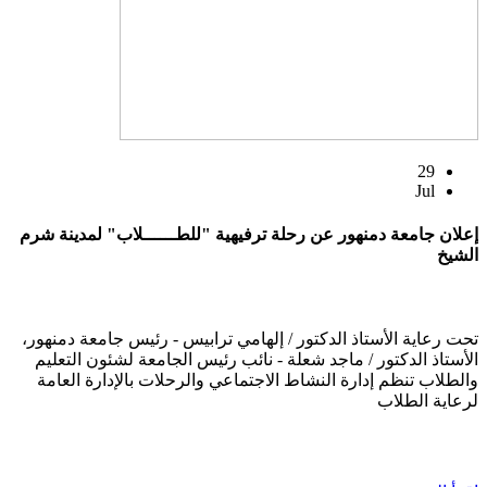
29
Jul
إعلان جامعة دمنهور عن رحلة ترفيهية "للطــــــلاب" لمدينة شرم
الشيخ
تحت رعاية الأستاذ الدكتور / إلهامي ترابيس - رئيس جامعة دمنهور،
الأستاذ الدكتور / ماجد شعلة - نائب رئيس الجامعة لشئون التعليم
والطلاب تنظم إدارة النشاط الاجتماعي والرحلات بالإدارة العامة
لرعاية الطلاب