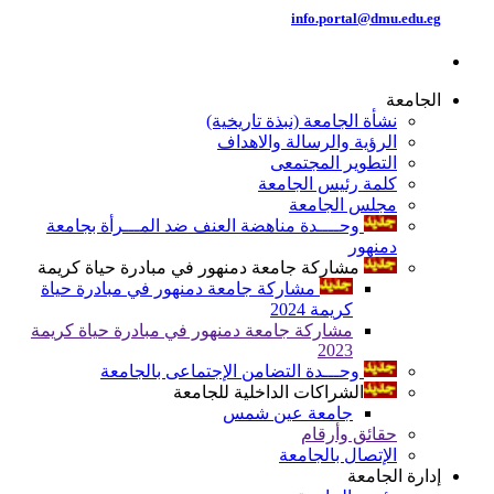
info.portal@dmu.edu.eg
الجامعة
نشأة الجامعة (نبذة تاريخية)
الرؤية والرسالة والاهداف
التطوير المجتمعى
كلمة رئيس الجامعة
مجلس الجامعة
وحــــدة مناهضة العنف ضد المـــرأة بجامعة
دمنهور
مشاركة جامعة دمنهور في مبادرة حياة كريمة
مشاركة جامعة دمنهور في مبادرة حياة
كريمة 2024
مشاركة جامعة دمنهور في مبادرة حياة كريمة
2023
وحـــدة التضامن الإجتماعى بالجامعة
الشراكات الداخلية للجامعة
جامعة عين شمس
حقائق وأرقام
الإتصال بالجامعة
إدارة الجامعة