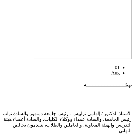
01
Aug
تهنئــــــــــــــــــــــــــة
الأستاذ الدكتور / إلهامي ترابيس - رئيس جامعة دمنهور والسادة نواب
رئيس الجامعة، والسادة عمداء ووكلاء الكليات، والسادة أعضاء هيئة
التدريس والهيئة المعاونة، والعاملين والطلاب، يتقدمون بخالص
التهاني