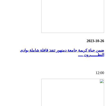
2023-10-26
ضمن حياة كريمة جامعة دمنهور تنفذ قافلة شاملة بوادى
النطــــــرون .....
12:00