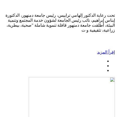
تحت رعاية الدكتور إلهامي ترابيس، رئيس جامعة دمنهور، الدكتورة
إيناس إبراهيم، نائب رئيس الجامعة لشؤون خدمة المجتمع وتنمية
البيئة، أطلقت جامعة دمنهور قافلة تنموية شاملة "صحية، بيطرية،
زراعية، تثقيفية و ت
إقرأ المزيد