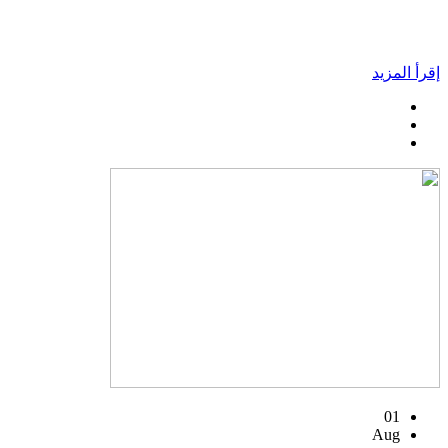
إقرأ المزيد
01
Aug