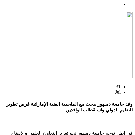
31
Jul
وفد جامعة دمنهور يبحث مع الملحقية الفنية الإماراتية فرص تطوير
التعليم الدولي واستقطاب الوافدين
في إطار توجه جامعة دمنهور نحو تعزيز التعاون العلمي والانفتاح