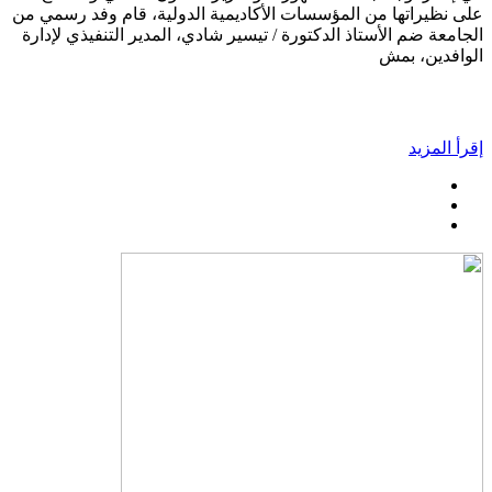
على نظيراتها من المؤسسات الأكاديمية الدولية، قام وفد رسمي من
الجامعة ضم الأستاذ الدكتورة / تيسير شادي، المدير التنفيذي لإدارة
الوافدين، بمش
إقرأ المزيد