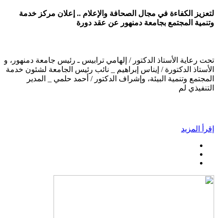
لتعزيز الكفاءة في مجال الصحافة والإعلام .. إعلان مركز خدمة
وتنمية المجتمع بجامعة دمنهور عن عقد دورة
تحت رعاية الأستاذ الدكتور / إلهامي ترابيس ـ رئيس جامعة دمنهور، و
الأستاذ الدكتورة / إيناس إبراهيم _ نائب رئيس الجامعة لشئون خدمة
المجتمع وتنمية البيئة، وإشراف الدكتور / أحمد حلمي _ المدير
التنفيذي لم
إقرأ المزيد