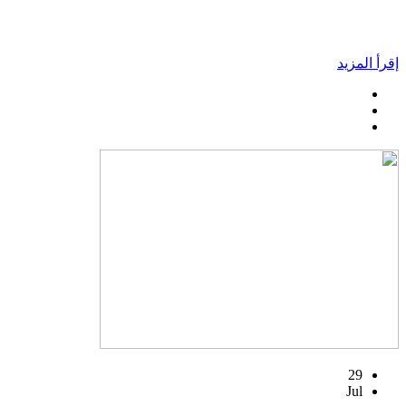
إقرأ المزيد
29
Jul