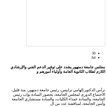
30
Jul
مجلس جامعة دمنهور يشدد على توفير الدعم الفني والإرشادي
اللازم لطلاب الثانوية العامة وأولياء أمورهم و
ترأس الدكتور إلهامي ترابيس، رئيس جامعة دمنهور، منذ قليل،
الاجتماع الدورى لمجلس الجامعة، بحضور السادة نواب رئيس
الجامعة، والسادة عمداء الكليات، والسادة مستشاري الجامعة
وأمين الجامعة، لمناقشة عدد من ال