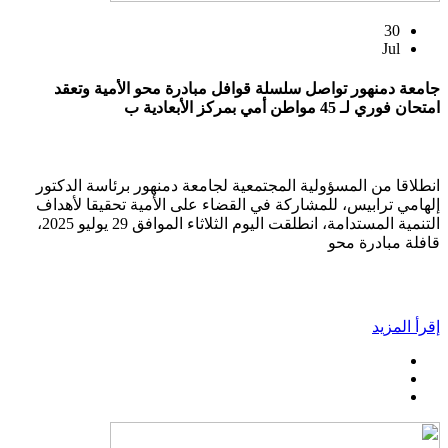
30
Jul
جامعة دمنهور تواصل سلسلة قوافل مبادرة محو الأمية وتعقد
امتحان فوري لـ 45 مواطن أمي بمركز الأبعادية ب
انطلاقا من المسؤولية المجتمعية لجامعة دمنهور برئاسة الدكتور
إلهامي ترابيس، للمشاركة في القضاء على الأمية تحقيقا لأهداف
التنمية المستدامة، انطلقت اليوم الثلاثاء الموافق 29 يوليو 2025،
قافلة مبادرة محو
إقرأ المزيد