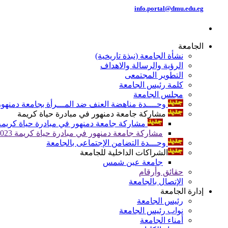
info.portal@dmu.edu.eg
الجامعة
نشأة الجامعة (نبذة تاريخية)
الرؤية والرسالة والاهداف
التطوير المجتمعى
كلمة رئيس الجامعة
مجلس الجامعة
وحــــدة مناهضة العنف ضد المـــرأة بجامعة دمنهور
مشاركة جامعة دمنهور في مبادرة حياة كريمة
مشاركة جامعة دمنهور في مبادرة حياة كريمة 024
مشاركة جامعة دمنهور في مبادرة حياة كريمة 2023
وحـــدة التضامن الإجتماعى بالجامعة
الشراكات الداخلية للجامعة
جامعة عين شمس
حقائق وأرقام
الإتصال بالجامعة
إدارة الجامعة
رئيس الجامعة
نواب رئيس الجامعة
أمناء الجامعة