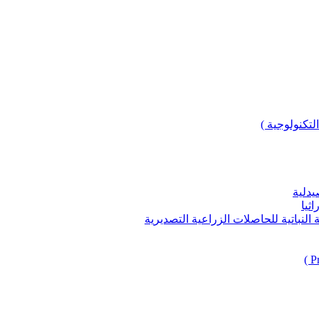
لتكنولوجية )
يدلية
ثيا
باتية للحاصلات الزراعية التصديرية