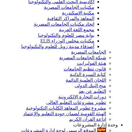
أكاديمية البحث العلمى والتكنولوجيا
مكتبات الجامعات المصرية
مكتبة الإسكندرية
المعاهد والمراكز الثقافية
إتحاد مكتبات الجامعات المصرية
مجمع اللغة العربية
بوابة مصر للعلوم والتكتولوجيا
مكتبات مجلس الوزراء ELIS
أصدقاء مدينة زويل للعلوم والتكنولوجيا
الجامعات المصرية
شبكة الجامعات المصرية
هيئة الفولبرايت
قانون تنظيم الجامعات
كتابة السيرة الذاتية
اللجان العلمية الدائمة
منح البنك الدولى
التعليم عن بعد
دورات التجارة الإلكترونية
تطوير مشروعات التعليم العالى
مشروع تطوير المعاهد الكليات التكنولوجية
الهيئة القومية لضمان جودة التعليم والإعتماد
إذاعة القرآن الكريم
وحدة إدارة المشروعات
الموقع الرسمى لوحة إدارة المشروعات