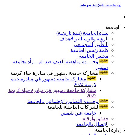
info.portal@dmu.edu.eg
الجامعة
نشأة الجامعة (نبذة تاريخية)
الرؤية والرسالة والاهداف
التطوير المجتمعى
كلمة رئيس الجامعة
مجلس الجامعة
وحــــدة مناهضة العنف ضد المـــرأة بجامعة
دمنهور
مشاركة جامعة دمنهور في مبادرة حياة كريمة
مشاركة جامعة دمنهور في مبادرة حياة
كريمة 2024
مشاركة جامعة دمنهور في مبادرة حياة كريمة
2023
وحـــدة التضامن الإجتماعى بالجامعة
الشراكات الداخلية للجامعة
جامعة عين شمس
حقائق وأرقام
الإتصال بالجامعة
إدارة الجامعة