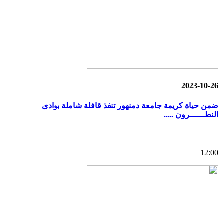
2023-10-26
ضمن حياة كريمة جامعة دمنهور تنفذ قافلة شاملة بوادى
النطــــــرون .....
12:00