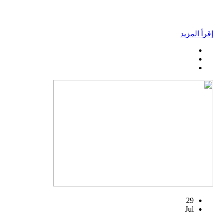
إقرأ المزيد
29
Jul