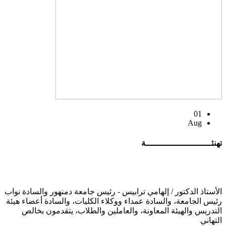
01
Aug
تهنئــــــــــــــــــــــــــة
الأستاذ الدكتور / إلهامي ترابيس - رئيس جامعة دمنهور والسادة نواب
رئيس الجامعة، والسادة عمداء ووكلاء الكليات، والسادة أعضاء هيئة
التدريس والهيئة المعاونة، والعاملين والطلاب، يتقدمون بخالص
التهاني