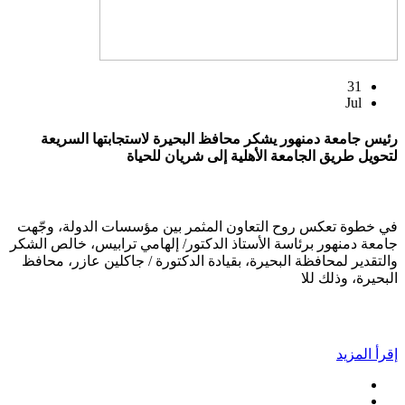
31
Jul
رئيس جامعة دمنهور يشكر محافظ البحيرة لاستجابتها السريعة
لتحويل طريق الجامعة الأهلية إلى شريان للحياة
في خطوة تعكس روح التعاون المثمر بين مؤسسات الدولة، وجّهت
جامعة دمنهور برئاسة الأستاذ الدكتور/ إلهامي ترابيس، خالص الشكر
والتقدير لمحافظة البحيرة، بقيادة الدكتورة / جاكلين عازر، محافظ
البحيرة، وذلك للا
إقرأ المزيد