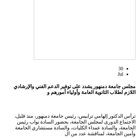
30
Jul
مجلس جامعة دمنهور يشدد على توفير الدعم الفني والإرشادي
اللازم لطلاب الثانوية العامة وأولياء أمورهم و
ترأس الدكتور إلهامي ترابيس، رئيس جامعة دمنهور، منذ قليل،
الاجتماع الدورى لمجلس الجامعة، بحضور السادة نواب رئيس
الجامعة، والسادة عمداء الكليات، والسادة مستشاري الجامعة
وأمين الجامعة، لمناقشة عدد من ال