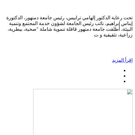
تحت رعاية الدكتور إلهامي ترابيس، رئيس جامعة دمنهور، الدكتورة
إيناس إبراهيم، نائب رئيس الجامعة لشؤون خدمة المجتمع وتنمية
البيئة، أطلقت جامعة دمنهور قافلة تنموية شاملة "صحية، بيطرية،
زراعية، تثقيفية و ت
إقرأ المزيد