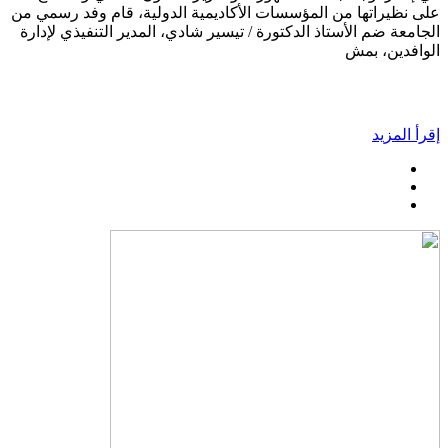
على نظيراتها من المؤسسات الأكاديمية الدولية، قام وفد رسمي من
الجامعة ضم الأستاذ الدكتورة / تيسير شادي، المدير التنفيذي لإدارة
الوافدين، بمش
إقرأ المزيد