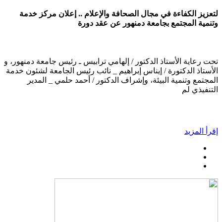
لتعزيز الكفاءة في مجال الصحافة والإعلام .. إعلان مركز خدمة
وتنمية المجتمع بجامعة دمنهور عن عقد دورة
تحت رعاية الأستاذ الدكتور / إلهامي ترابيس ـ رئيس جامعة دمنهور، و
الأستاذ الدكتورة / إيناس إبراهيم _ نائب رئيس الجامعة لشئون خدمة
المجتمع وتنمية البيئة، وإشراف الدكتور / أحمد حلمي _ المدير
التنفيذي لم
إقرأ المزيد