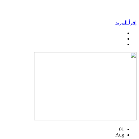
إقرأ المزيد
01
Aug