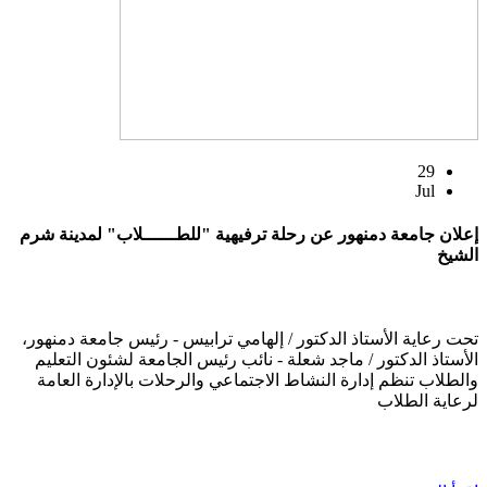
29
Jul
إعلان جامعة دمنهور عن رحلة ترفيهية "للطــــــلاب" لمدينة شرم
الشيخ
تحت رعاية الأستاذ الدكتور / إلهامي ترابيس - رئيس جامعة دمنهور،
الأستاذ الدكتور / ماجد شعلة - نائب رئيس الجامعة لشئون التعليم
والطلاب تنظم إدارة النشاط الاجتماعي والرحلات بالإدارة العامة
لرعاية الطلاب