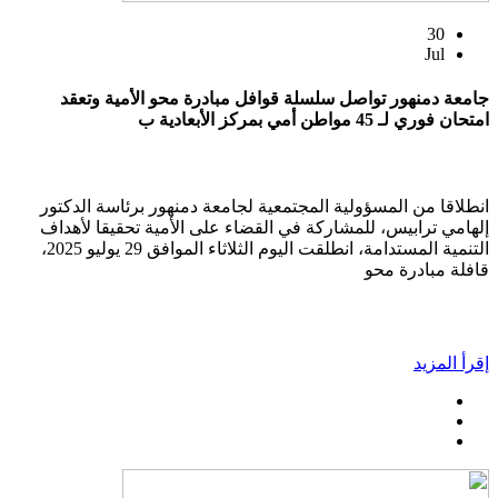
30
Jul
جامعة دمنهور تواصل سلسلة قوافل مبادرة محو الأمية وتعقد
امتحان فوري لـ 45 مواطن أمي بمركز الأبعادية ب
انطلاقا من المسؤولية المجتمعية لجامعة دمنهور برئاسة الدكتور
إلهامي ترابيس، للمشاركة في القضاء على الأمية تحقيقا لأهداف
التنمية المستدامة، انطلقت اليوم الثلاثاء الموافق 29 يوليو 2025،
قافلة مبادرة محو
إقرأ المزيد