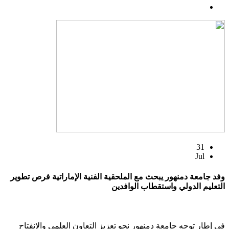
31
Jul
وفد جامعة دمنهور يبحث مع الملحقية الفنية الإماراتية فرص تطوير
التعليم الدولي واستقطاب الوافدين
في إطار توجه جامعة دمنهور نحو تعزيز التعاون العلمي والانفتاح