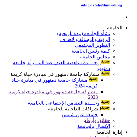
info.portal@dmu.edu.eg
الجامعة
نشأة الجامعة (نبذة تاريخية)
الرؤية والرسالة والاهداف
التطوير المجتمعى
كلمة رئيس الجامعة
مجلس الجامعة
وحــــدة مناهضة العنف ضد المـــرأة بجامعة
دمنهور
مشاركة جامعة دمنهور في مبادرة حياة كريمة
مشاركة جامعة دمنهور في مبادرة حياة
كريمة 2024
مشاركة جامعة دمنهور في مبادرة حياة كريمة
2023
وحـــدة التضامن الإجتماعى بالجامعة
الشراكات الداخلية للجامعة
جامعة عين شمس
حقائق وأرقام
الإتصال بالجامعة
إدارة الجامعة