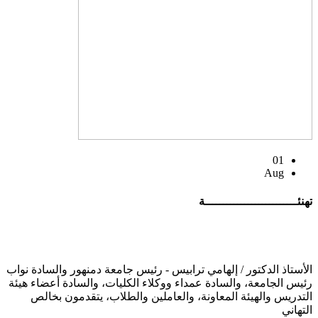
01
Aug
تهنئــــــــــــــــــــــــــة
الأستاذ الدكتور / إلهامي ترابيس - رئيس جامعة دمنهور والسادة نواب
رئيس الجامعة، والسادة عمداء ووكلاء الكليات، والسادة أعضاء هيئة
التدريس والهيئة المعاونة، والعاملين والطلاب، يتقدمون بخالص
التهاني