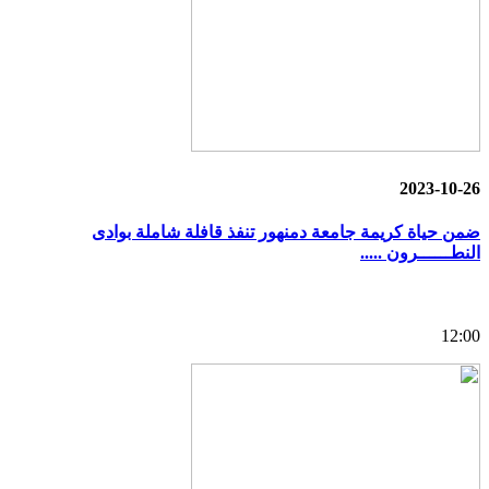
2023-10-26
ضمن حياة كريمة جامعة دمنهور تنفذ قافلة شاملة بوادى
النطــــــرون .....
12:00