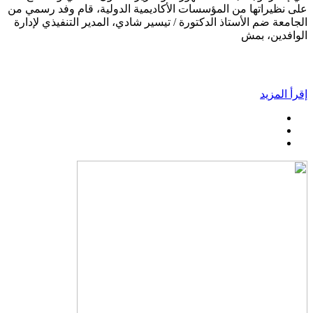
على نظيراتها من المؤسسات الأكاديمية الدولية، قام وفد رسمي من
الجامعة ضم الأستاذ الدكتورة / تيسير شادي، المدير التنفيذي لإدارة
الوافدين، بمش
إقرأ المزيد