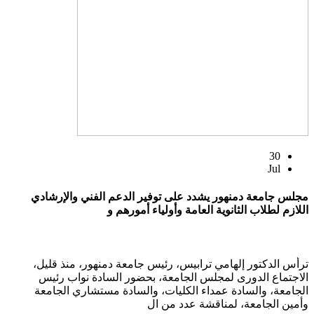
30
Jul
مجلس جامعة دمنهور يشدد على توفير الدعم الفني والإرشادي
اللازم لطلاب الثانوية العامة وأولياء أمورهم و
ترأس الدكتور إلهامي ترابيس، رئيس جامعة دمنهور، منذ قليل،
الاجتماع الدورى لمجلس الجامعة، بحضور السادة نواب رئيس
الجامعة، والسادة عمداء الكليات، والسادة مستشاري الجامعة
وأمين الجامعة، لمناقشة عدد من ال