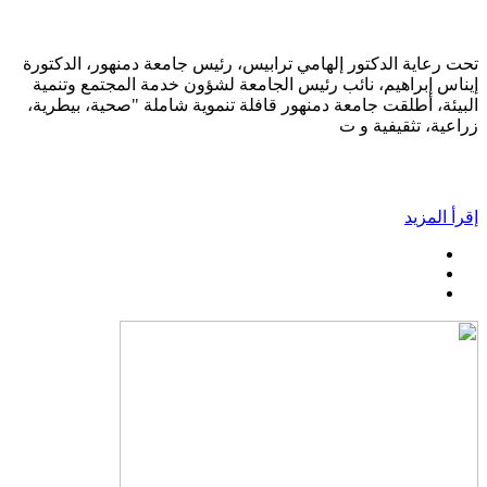
تحت رعاية الدكتور إلهامي ترابيس، رئيس جامعة دمنهور، الدكتورة
إيناس إبراهيم، نائب رئيس الجامعة لشؤون خدمة المجتمع وتنمية
البيئة، أطلقت جامعة دمنهور قافلة تنموية شاملة "صحية، بيطرية،
زراعية، تثقيفية و ت
إقرأ المزيد