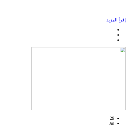
إقرأ المزيد
29
Jul