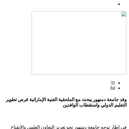
31
Jul
وفد جامعة دمنهور يبحث مع الملحقية الفنية الإماراتية فرص تطوير
التعليم الدولي واستقطاب الوافدين
في إطار توجه جامعة دمنهور نحو تعزيز التعاون العلمي والانفتاح