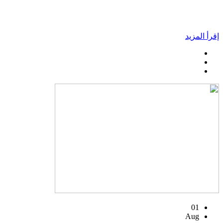
إقرأ المزيد
01
Aug