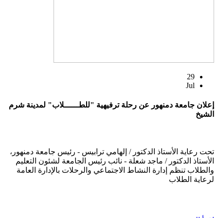
29
Jul
إعلان جامعة دمنهور عن رحلة ترفيهية "للطــــــلاب" لمدينة شرم
الشيخ
تحت رعاية الأستاذ الدكتور / إلهامي ترابيس - رئيس جامعة دمنهور،
الأستاذ الدكتور / ماجد شعلة - نائب رئيس الجامعة لشئون التعليم
والطلاب تنظم إدارة النشاط الاجتماعي والرحلات بالإدارة العامة
لرعاية الطلاب