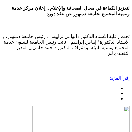
لتعزيز الكفاءة في مجال الصحافة والإعلام .. إعلان مركز خدمة
وتنمية المجتمع بجامعة دمنهور عن عقد دورة
تحت رعاية الأستاذ الدكتور / إلهامي ترابيس ـ رئيس جامعة دمنهور، و
الأستاذ الدكتورة / إيناس إبراهيم _ نائب رئيس الجامعة لشئون خدمة
المجتمع وتنمية البيئة، وإشراف الدكتور / أحمد حلمي _ المدير
التنفيذي لم
إقرأ المزيد