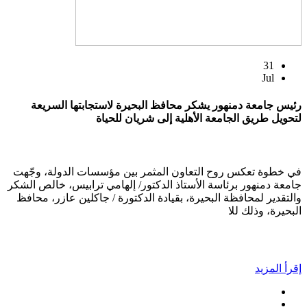
31
Jul
رئيس جامعة دمنهور يشكر محافظ البحيرة لاستجابتها السريعة
لتحويل طريق الجامعة الأهلية إلى شريان للحياة
في خطوة تعكس روح التعاون المثمر بين مؤسسات الدولة، وجّهت
جامعة دمنهور برئاسة الأستاذ الدكتور/ إلهامي ترابيس، خالص الشكر
والتقدير لمحافظة البحيرة، بقيادة الدكتورة / جاكلين عازر، محافظ
البحيرة، وذلك للا
إقرأ المزيد