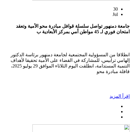
30
Jul
جامعة دمنهور تواصل سلسلة قوافل مبادرة محو الأمية وتعقد
امتحان فوري لـ 45 مواطن أمي بمركز الأبعادية ب
انطلاقا من المسؤولية المجتمعية لجامعة دمنهور برئاسة الدكتور
إلهامي ترابيس، للمشاركة في القضاء على الأمية تحقيقا لأهداف
التنمية المستدامة، انطلقت اليوم الثلاثاء الموافق 29 يوليو 2025،
قافلة مبادرة محو
إقرأ المزيد