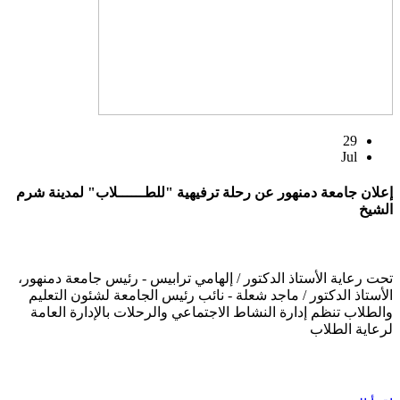
29
Jul
إعلان جامعة دمنهور عن رحلة ترفيهية "للطــــــلاب" لمدينة شرم
الشيخ
تحت رعاية الأستاذ الدكتور / إلهامي ترابيس - رئيس جامعة دمنهور،
الأستاذ الدكتور / ماجد شعلة - نائب رئيس الجامعة لشئون التعليم
والطلاب تنظم إدارة النشاط الاجتماعي والرحلات بالإدارة العامة
لرعاية الطلاب