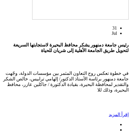
31
Jul
رئيس جامعة دمنهور يشكر محافظ البحيرة لاستجابتها السريعة
لتحويل طريق الجامعة الأهلية إلى شريان للحياة
في خطوة تعكس روح التعاون المثمر بين مؤسسات الدولة، وجّهت
جامعة دمنهور برئاسة الأستاذ الدكتور/ إلهامي ترابيس، خالص الشكر
والتقدير لمحافظة البحيرة، بقيادة الدكتورة / جاكلين عازر، محافظ
البحيرة، وذلك للا
إقرأ المزيد