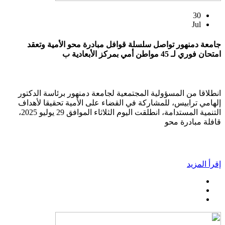
30
Jul
جامعة دمنهور تواصل سلسلة قوافل مبادرة محو الأمية وتعقد
امتحان فوري لـ 45 مواطن أمي بمركز الأبعادية ب
انطلاقا من المسؤولية المجتمعية لجامعة دمنهور برئاسة الدكتور
إلهامي ترابيس، للمشاركة في القضاء على الأمية تحقيقا لأهداف
التنمية المستدامة، انطلقت اليوم الثلاثاء الموافق 29 يوليو 2025،
قافلة مبادرة محو
إقرأ المزيد