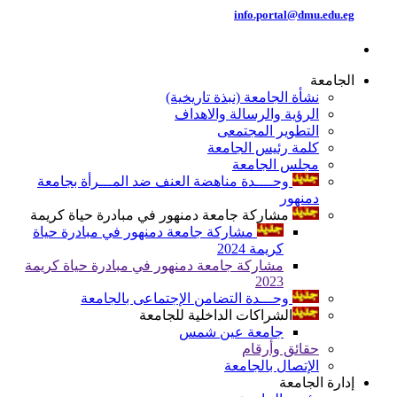
info.portal@dmu.edu.eg
الجامعة
نشأة الجامعة (نبذة تاريخية)
الرؤية والرسالة والاهداف
التطوير المجتمعى
كلمة رئيس الجامعة
مجلس الجامعة
وحــــدة مناهضة العنف ضد المـــرأة بجامعة
دمنهور
مشاركة جامعة دمنهور في مبادرة حياة كريمة
مشاركة جامعة دمنهور في مبادرة حياة
كريمة 2024
مشاركة جامعة دمنهور في مبادرة حياة كريمة
2023
وحـــدة التضامن الإجتماعى بالجامعة
الشراكات الداخلية للجامعة
جامعة عين شمس
حقائق وأرقام
الإتصال بالجامعة
إدارة الجامعة