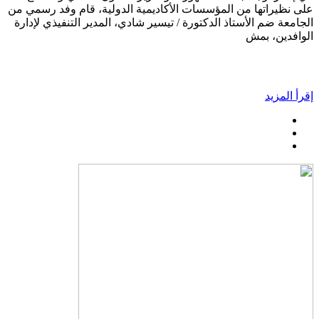
على نظيراتها من المؤسسات الأكاديمية الدولية، قام وفد رسمي من
الجامعة ضم الأستاذ الدكتورة / تيسير شادي، المدير التنفيذي لإدارة
الوافدين، بمش
إقرأ المزيد