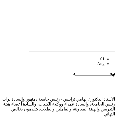
01
Aug
تهنئــــــــــــــــــــــــــة
الأستاذ الدكتور / إلهامي ترابيس - رئيس جامعة دمنهور والسادة نواب
رئيس الجامعة، والسادة عمداء ووكلاء الكليات، والسادة أعضاء هيئة
التدريس والهيئة المعاونة، والعاملين والطلاب، يتقدمون بخالص
التهاني