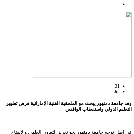
31
Jul
وفد جامعة دمنهور يبحث مع الملحقية الفنية الإماراتية فرص تطوير
التعليم الدولي واستقطاب الوافدين
في إطار توجه جامعة دمنهور نحو تعزيز التعاون العلمي والانفتاح