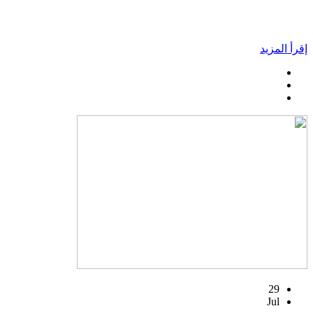
إقرأ المزيد
29
Jul