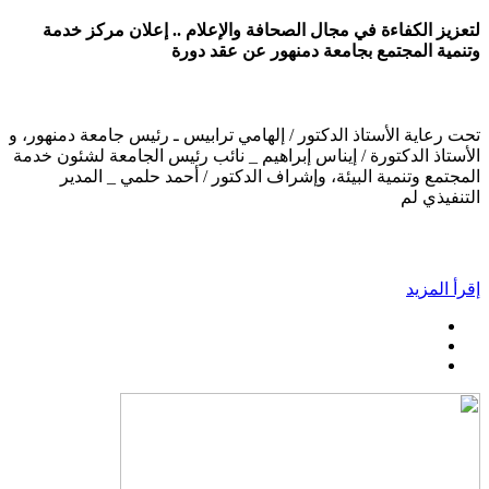
لتعزيز الكفاءة في مجال الصحافة والإعلام .. إعلان مركز خدمة
وتنمية المجتمع بجامعة دمنهور عن عقد دورة
تحت رعاية الأستاذ الدكتور / إلهامي ترابيس ـ رئيس جامعة دمنهور، و
الأستاذ الدكتورة / إيناس إبراهيم _ نائب رئيس الجامعة لشئون خدمة
المجتمع وتنمية البيئة، وإشراف الدكتور / أحمد حلمي _ المدير
التنفيذي لم
إقرأ المزيد