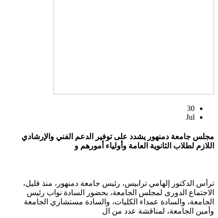
30
Jul
مجلس جامعة دمنهور يشدد على توفير الدعم الفني والإرشادي
اللازم لطلاب الثانوية العامة وأولياء أمورهم و
ترأس الدكتور إلهامي ترابيس، رئيس جامعة دمنهور، منذ قليل،
الاجتماع الدورى لمجلس الجامعة، بحضور السادة نواب رئيس
الجامعة، والسادة عمداء الكليات، والسادة مستشاري الجامعة
وأمين الجامعة، لمناقشة عدد من ال