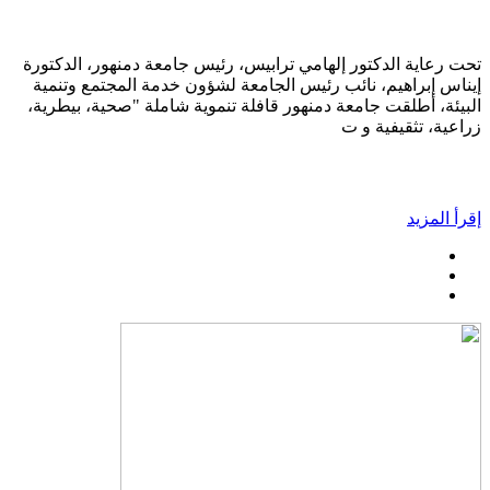
تحت رعاية الدكتور إلهامي ترابيس، رئيس جامعة دمنهور، الدكتورة
إيناس إبراهيم، نائب رئيس الجامعة لشؤون خدمة المجتمع وتنمية
البيئة، أطلقت جامعة دمنهور قافلة تنموية شاملة "صحية، بيطرية،
زراعية، تثقيفية و ت
إقرأ المزيد