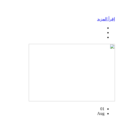
إقرأ المزيد
01
Aug