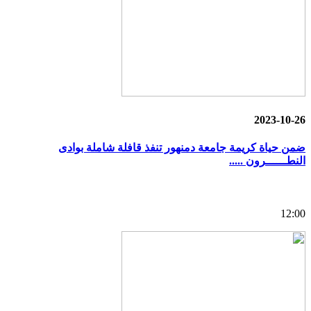
2023-10-26
ضمن حياة كريمة جامعة دمنهور تنفذ قافلة شاملة بوادى
النطــــــرون .....
12:00