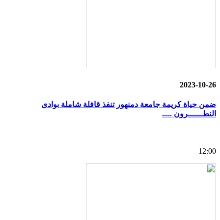
2023-10-26
ضمن حياة كريمة جامعة دمنهور تنفذ قافلة شاملة بوادى
النطــــــرون .....
12:00