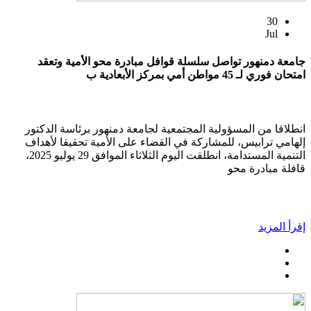
30
Jul
جامعة دمنهور تواصل سلسلة قوافل مبادرة محو الأمية وتعقد
امتحان فوري لـ 45 مواطن أمي بمركز الأبعادية ب
انطلاقا من المسؤولية المجتمعية لجامعة دمنهور برئاسة الدكتور
إلهامي ترابيس، للمشاركة في القضاء على الأمية تحقيقا لأهداف
التنمية المستدامة، انطلقت اليوم الثلاثاء الموافق 29 يوليو 2025،
قافلة مبادرة محو
إقرأ المزيد