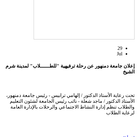
29
Jul
إعلان جامعة دمنهور عن رحلة ترفيهية "للطــــــلاب" لمدينة شرم
الشيخ
تحت رعاية الأستاذ الدكتور / إلهامي ترابيس - رئيس جامعة دمنهور،
الأستاذ الدكتور / ماجد شعلة - نائب رئيس الجامعة لشئون التعليم
والطلاب تنظم إدارة النشاط الاجتماعي والرحلات بالإدارة العامة
لرعاية الطلاب