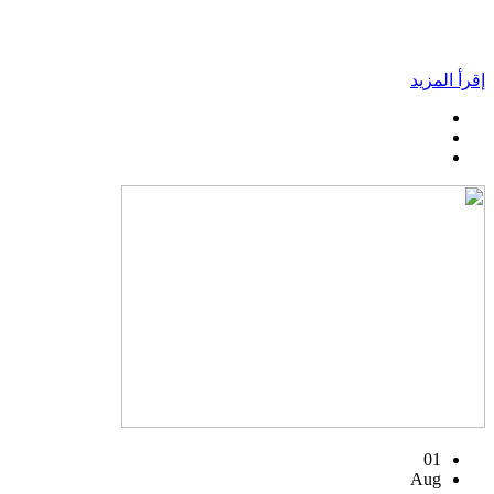
إقرأ المزيد
01
Aug