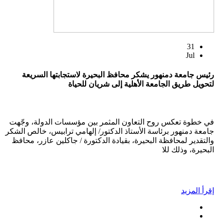
31
Jul
رئيس جامعة دمنهور يشكر محافظ البحيرة لاستجابتها السريعة
لتحويل طريق الجامعة الأهلية إلى شريان للحياة
في خطوة تعكس روح التعاون المثمر بين مؤسسات الدولة، وجّهت
جامعة دمنهور برئاسة الأستاذ الدكتور/ إلهامي ترابيس، خالص الشكر
والتقدير لمحافظة البحيرة، بقيادة الدكتورة / جاكلين عازر، محافظ
البحيرة، وذلك للا
إقرأ المزيد