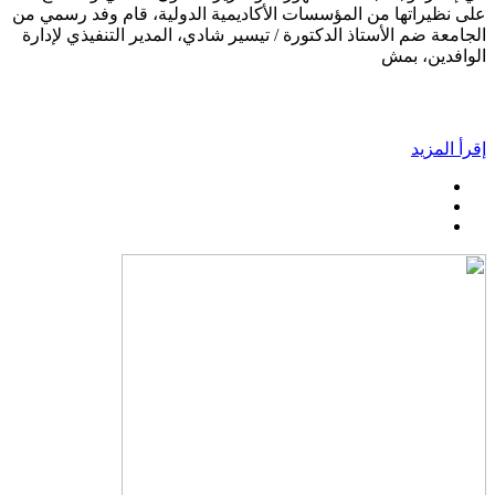
على نظيراتها من المؤسسات الأكاديمية الدولية، قام وفد رسمي من
الجامعة ضم الأستاذ الدكتورة / تيسير شادي، المدير التنفيذي لإدارة
الوافدين، بمش
إقرأ المزيد