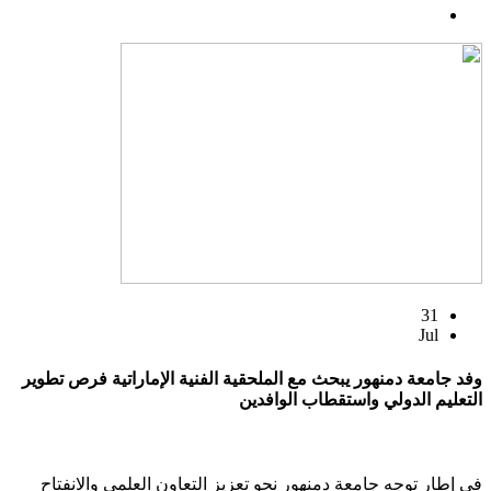
31
Jul
وفد جامعة دمنهور يبحث مع الملحقية الفنية الإماراتية فرص تطوير
التعليم الدولي واستقطاب الوافدين
في إطار توجه جامعة دمنهور نحو تعزيز التعاون العلمي والانفتاح