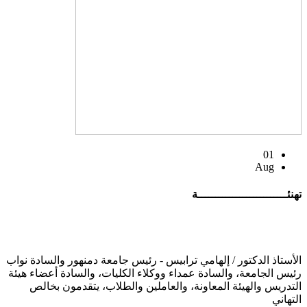
01
Aug
تهنئــــــــــــــــــــــــــة
الأستاذ الدكتور / إلهامي ترابيس - رئيس جامعة دمنهور والسادة نواب
رئيس الجامعة، والسادة عمداء ووكلاء الكليات، والسادة أعضاء هيئة
التدريس والهيئة المعاونة، والعاملين والطلاب، يتقدمون بخالص
التهاني