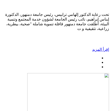
تحت رعاية الدكتور إلهامي ترابيس، رئيس جامعة دمنهور، الدكتورة
إيناس إبراهيم، نائب رئيس الجامعة لشؤون خدمة المجتمع وتنمية
البيئة، أطلقت جامعة دمنهور قافلة تنموية شاملة "صحية، بيطرية،
زراعية، تثقيفية و ت
إقرأ المزيد