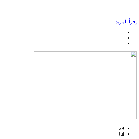
إقرأ المزيد
29
Jul