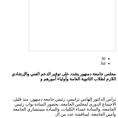
30
Jul
مجلس جامعة دمنهور يشدد على توفير الدعم الفني والإرشادي
اللازم لطلاب الثانوية العامة وأولياء أمورهم و
ترأس الدكتور إلهامي ترابيس، رئيس جامعة دمنهور، منذ قليل،
الاجتماع الدورى لمجلس الجامعة، بحضور السادة نواب رئيس
الجامعة، والسادة عمداء الكليات، والسادة مستشاري الجامعة
وأمين الجامعة، لمناقشة عدد من ال