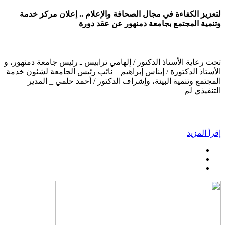
لتعزيز الكفاءة في مجال الصحافة والإعلام .. إعلان مركز خدمة
وتنمية المجتمع بجامعة دمنهور عن عقد دورة
تحت رعاية الأستاذ الدكتور / إلهامي ترابيس ـ رئيس جامعة دمنهور، و
الأستاذ الدكتورة / إيناس إبراهيم _ نائب رئيس الجامعة لشئون خدمة
المجتمع وتنمية البيئة، وإشراف الدكتور / أحمد حلمي _ المدير
التنفيذي لم
إقرأ المزيد