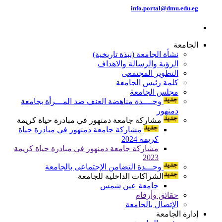
info.portal@dmu.edu.eg
الجامعة
نشأة الجامعة (نبذة تاريخية)
الرؤية والرسالة والاهداف
التطوير المجتمعى
كلمة رئيس الجامعة
مجلس الجامعة
وحــــدة مناهضة العنف ضد المـــرأة بجامعة
دمنهور
مشاركة جامعة دمنهور في مبادرة حياة كريمة
مشاركة جامعة دمنهور في مبادرة حياة
كريمة 2024
مشاركة جامعة دمنهور في مبادرة حياة كريمة
2023
وحـــدة التضامن الإجتماعى بالجامعة
الشراكات الداخلية للجامعة
جامعة عين شمس
حقائق وأرقام
الإتصال بالجامعة
إدارة الجامعة