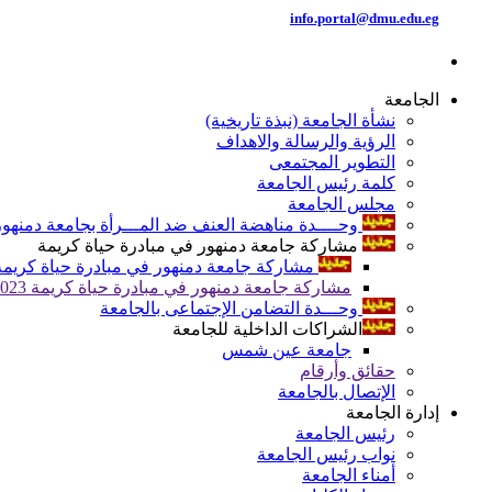
info.portal@dmu.edu.eg
الجامعة
نشأة الجامعة (نبذة تاريخية)
الرؤية والرسالة والاهداف
التطوير المجتمعى
كلمة رئيس الجامعة
مجلس الجامعة
وحــــدة مناهضة العنف ضد المـــرأة بجامعة دمنهور
مشاركة جامعة دمنهور في مبادرة حياة كريمة
مشاركة جامعة دمنهور في مبادرة حياة كريمة 024
مشاركة جامعة دمنهور في مبادرة حياة كريمة 2023
وحـــدة التضامن الإجتماعى بالجامعة
الشراكات الداخلية للجامعة
جامعة عين شمس
حقائق وأرقام
الإتصال بالجامعة
إدارة الجامعة
رئيس الجامعة
نواب رئيس الجامعة
أمناء الجامعة