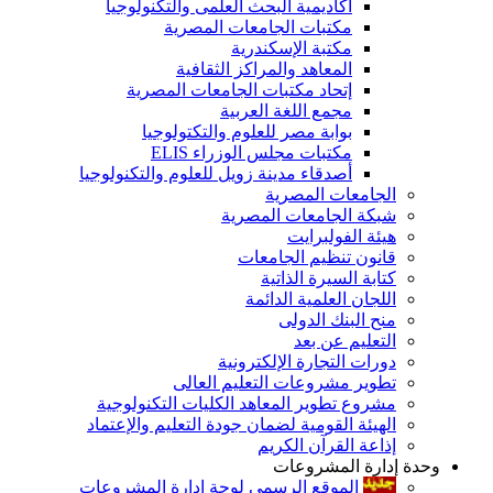
أكاديمية البحث العلمى والتكنولوجيا
مكتبات الجامعات المصرية
مكتبة الإسكندرية
المعاهد والمراكز الثقافية
إتحاد مكتبات الجامعات المصرية
مجمع اللغة العربية
بوابة مصر للعلوم والتكتولوجيا
مكتبات مجلس الوزراء ELIS
أصدقاء مدينة زويل للعلوم والتكنولوجيا
الجامعات المصرية
شبكة الجامعات المصرية
هيئة الفولبرايت
قانون تنظيم الجامعات
كتابة السيرة الذاتية
اللجان العلمية الدائمة
منح البنك الدولى
التعليم عن بعد
دورات التجارة الإلكترونية
تطوير مشروعات التعليم العالى
مشروع تطوير المعاهد الكليات التكنولوجية
الهيئة القومية لضمان جودة التعليم والإعتماد
إذاعة القرآن الكريم
وحدة إدارة المشروعات
الموقع الرسمى لوحة إدارة المشروعات