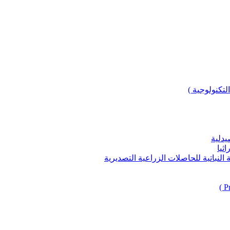
لتكنولوجية )
يدلية
ثيا
باتية للحاصلات الزراعية التصديرية