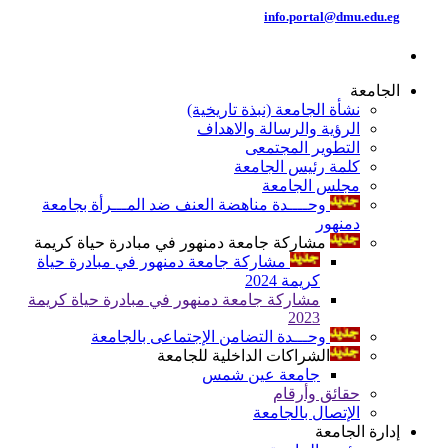
info.portal@dmu.edu.eg
الجامعة
نشأة الجامعة (نبذة تاريخية)
الرؤية والرسالة والاهداف
التطوير المجتمعى
كلمة رئيس الجامعة
مجلس الجامعة
وحــــدة مناهضة العنف ضد المـــرأة بجامعة
دمنهور
مشاركة جامعة دمنهور في مبادرة حياة كريمة
مشاركة جامعة دمنهور في مبادرة حياة
كريمة 2024
مشاركة جامعة دمنهور في مبادرة حياة كريمة
2023
وحـــدة التضامن الإجتماعى بالجامعة
الشراكات الداخلية للجامعة
جامعة عين شمس
حقائق وأرقام
الإتصال بالجامعة
إدارة الجامعة