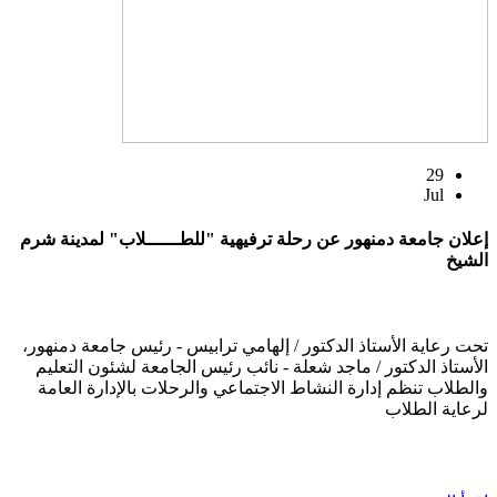
29
Jul
إعلان جامعة دمنهور عن رحلة ترفيهية "للطــــــلاب" لمدينة شرم
الشيخ
تحت رعاية الأستاذ الدكتور / إلهامي ترابيس - رئيس جامعة دمنهور،
الأستاذ الدكتور / ماجد شعلة - نائب رئيس الجامعة لشئون التعليم
والطلاب تنظم إدارة النشاط الاجتماعي والرحلات بالإدارة العامة
لرعاية الطلاب