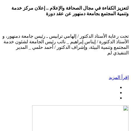
لتعزيز الكفاءة في مجال الصحافة والإعلام .. إعلان مركز خدمة
وتنمية المجتمع بجامعة دمنهور عن عقد دورة
تحت رعاية الأستاذ الدكتور / إلهامي ترابيس ـ رئيس جامعة دمنهور، و
الأستاذ الدكتورة / إيناس إبراهيم _ نائب رئيس الجامعة لشئون خدمة
المجتمع وتنمية البيئة، وإشراف الدكتور / أحمد حلمي _ المدير
التنفيذي لم
إقرأ المزيد