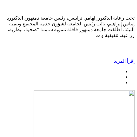
تحت رعاية الدكتور إلهامي ترابيس، رئيس جامعة دمنهور، الدكتورة
إيناس إبراهيم، نائب رئيس الجامعة لشؤون خدمة المجتمع وتنمية
البيئة، أطلقت جامعة دمنهور قافلة تنموية شاملة "صحية، بيطرية،
زراعية، تثقيفية و ت
إقرأ المزيد