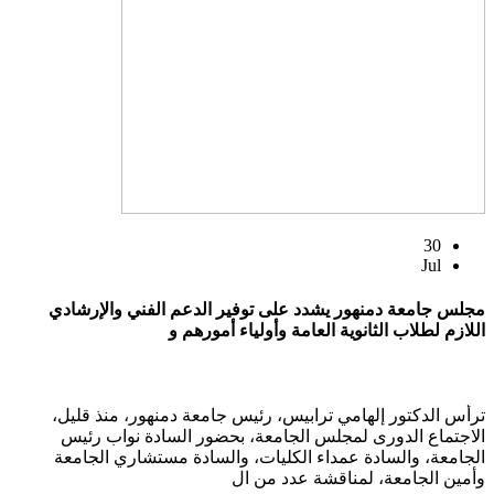
30
Jul
مجلس جامعة دمنهور يشدد على توفير الدعم الفني والإرشادي
اللازم لطلاب الثانوية العامة وأولياء أمورهم و
ترأس الدكتور إلهامي ترابيس، رئيس جامعة دمنهور، منذ قليل،
الاجتماع الدورى لمجلس الجامعة، بحضور السادة نواب رئيس
الجامعة، والسادة عمداء الكليات، والسادة مستشاري الجامعة
وأمين الجامعة، لمناقشة عدد من ال