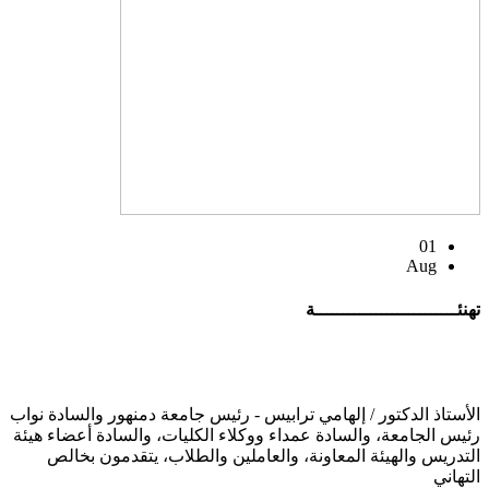
01
Aug
تهنئــــــــــــــــــــــــــة
الأستاذ الدكتور / إلهامي ترابيس - رئيس جامعة دمنهور والسادة نواب
رئيس الجامعة، والسادة عمداء ووكلاء الكليات، والسادة أعضاء هيئة
التدريس والهيئة المعاونة، والعاملين والطلاب، يتقدمون بخالص
التهاني