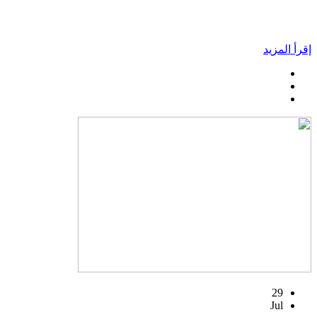
إقرأ المزيد
29
Jul