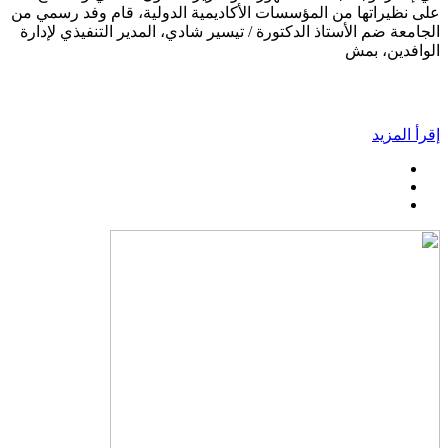
على نظيراتها من المؤسسات الأكاديمية الدولية، قام وفد رسمي من
الجامعة ضم الأستاذ الدكتورة / تيسير شادي، المدير التنفيذي لإدارة
الوافدين، بمش
إقرأ المزيد