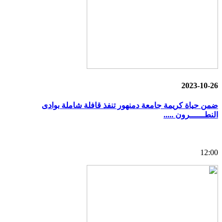
2023-10-26
ضمن حياة كريمة جامعة دمنهور تنفذ قافلة شاملة بوادى
النطــــــرون .....
12:00