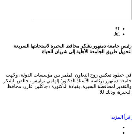
31
Jul
رئيس جامعة دمنهور يشكر محافظ البحيرة لاستجابتها السريعة
لتحويل طريق الجامعة الأهلية إلى شريان للحياة
في خطوة تعكس روح التعاون المثمر بين مؤسسات الدولة، وجّهت
جامعة دمنهور برئاسة الأستاذ الدكتور/ إلهامي ترابيس، خالص الشكر
والتقدير لمحافظة البحيرة، بقيادة الدكتورة / جاكلين عازر، محافظ
البحيرة، وذلك للا
إقرأ المزيد