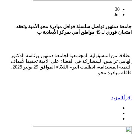
30
Jul
جامعة دمنهور تواصل سلسلة قوافل مبادرة محو الأمية وتعقد
امتحان فوري لـ 45 مواطن أمي بمركز الأبعادية ب
انطلاقا من المسؤولية المجتمعية لجامعة دمنهور برئاسة الدكتور
إلهامي ترابيس، للمشاركة في القضاء على الأمية تحقيقا لأهداف
التنمية المستدامة، انطلقت اليوم الثلاثاء الموافق 29 يوليو 2025،
قافلة مبادرة محو
إقرأ المزيد