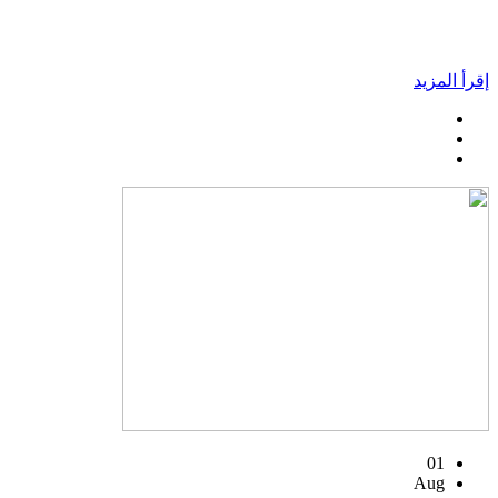
إقرأ المزيد
01
Aug