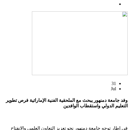
31
Jul
وفد جامعة دمنهور يبحث مع الملحقية الفنية الإماراتية فرص تطوير
التعليم الدولي واستقطاب الوافدين
في إطار توجه جامعة دمنهور نحو تعزيز التعاون العلمي والانفتاح