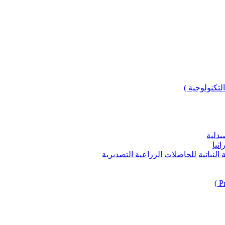
لتكنولوجية )
يدلية
ثيا
باتية للحاصلات الزراعية التصديرية