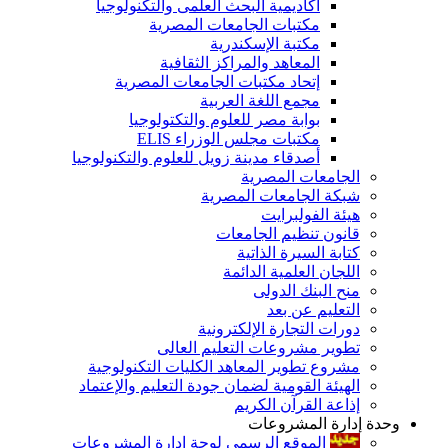
أكاديمية البحث العلمى والتكنولوجيا
مكتبات الجامعات المصرية
مكتبة الإسكندرية
المعاهد والمراكز الثقافية
إتحاد مكتبات الجامعات المصرية
مجمع اللغة العربية
بوابة مصر للعلوم والتكتولوجيا
مكتبات مجلس الوزراء ELIS
أصدقاء مدينة زويل للعلوم والتكنولوجيا
الجامعات المصرية
شبكة الجامعات المصرية
هيئة الفولبرايت
قانون تنظيم الجامعات
كتابة السيرة الذاتية
اللجان العلمية الدائمة
منح البنك الدولى
التعليم عن بعد
دورات التجارة الإلكترونية
تطوير مشروعات التعليم العالى
مشروع تطوير المعاهد الكليات التكنولوجية
الهيئة القومية لضمان جودة التعليم والإعتماد
إذاعة القرآن الكريم
وحدة إدارة المشروعات
الموقع الرسمى لوحة إدارة المشروعات