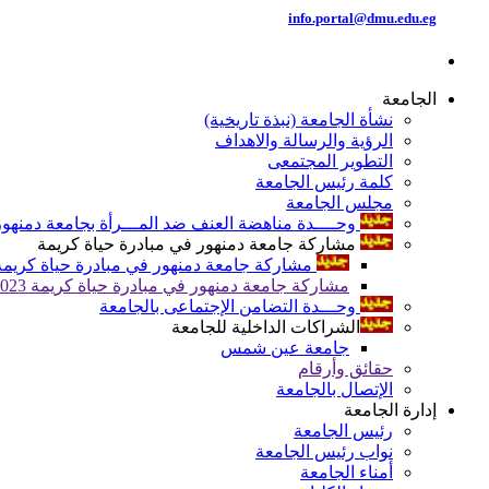
info.portal@dmu.edu.eg
الجامعة
نشأة الجامعة (نبذة تاريخية)
الرؤية والرسالة والاهداف
التطوير المجتمعى
كلمة رئيس الجامعة
مجلس الجامعة
وحــــدة مناهضة العنف ضد المـــرأة بجامعة دمنهور
مشاركة جامعة دمنهور في مبادرة حياة كريمة
مشاركة جامعة دمنهور في مبادرة حياة كريمة 024
مشاركة جامعة دمنهور في مبادرة حياة كريمة 2023
وحـــدة التضامن الإجتماعى بالجامعة
الشراكات الداخلية للجامعة
جامعة عين شمس
حقائق وأرقام
الإتصال بالجامعة
إدارة الجامعة
رئيس الجامعة
نواب رئيس الجامعة
أمناء الجامعة