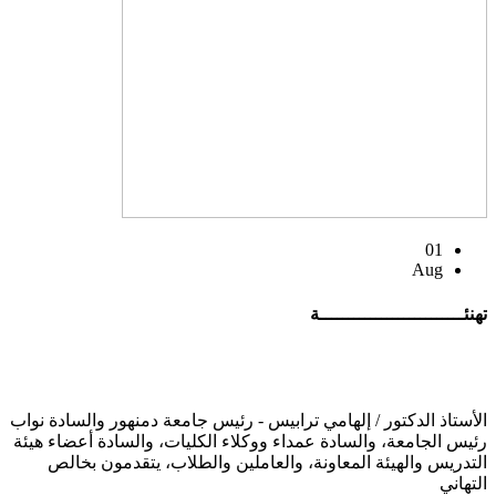
01
Aug
تهنئــــــــــــــــــــــــــة
الأستاذ الدكتور / إلهامي ترابيس - رئيس جامعة دمنهور والسادة نواب
رئيس الجامعة، والسادة عمداء ووكلاء الكليات، والسادة أعضاء هيئة
التدريس والهيئة المعاونة، والعاملين والطلاب، يتقدمون بخالص
التهاني