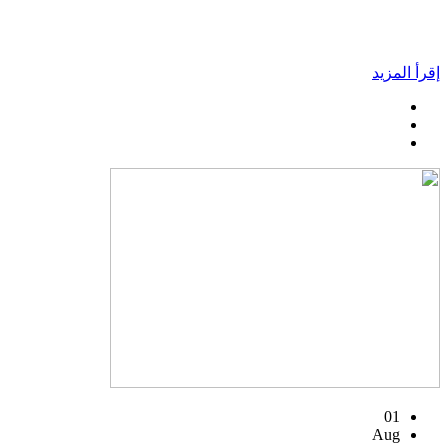
إقرأ المزيد
01
Aug