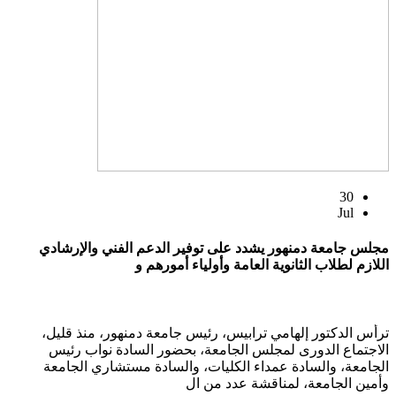
30
Jul
مجلس جامعة دمنهور يشدد على توفير الدعم الفني والإرشادي
اللازم لطلاب الثانوية العامة وأولياء أمورهم و
ترأس الدكتور إلهامي ترابيس، رئيس جامعة دمنهور، منذ قليل،
الاجتماع الدورى لمجلس الجامعة، بحضور السادة نواب رئيس
الجامعة، والسادة عمداء الكليات، والسادة مستشاري الجامعة
وأمين الجامعة، لمناقشة عدد من ال