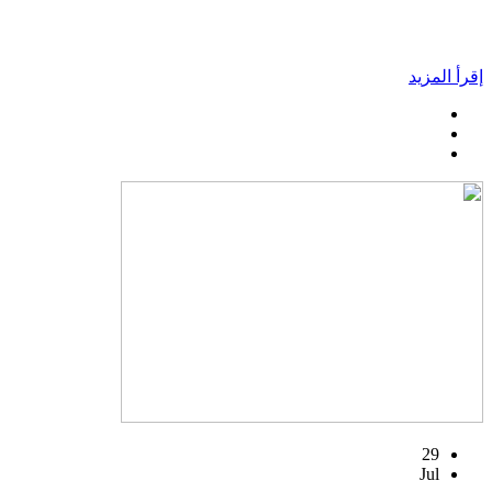
إقرأ المزيد
29
Jul