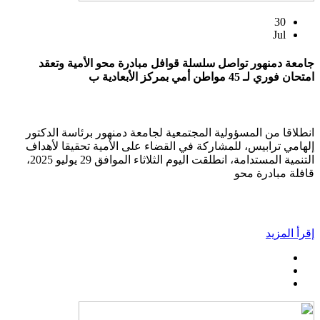
30
Jul
جامعة دمنهور تواصل سلسلة قوافل مبادرة محو الأمية وتعقد
امتحان فوري لـ 45 مواطن أمي بمركز الأبعادية ب
انطلاقا من المسؤولية المجتمعية لجامعة دمنهور برئاسة الدكتور
إلهامي ترابيس، للمشاركة في القضاء على الأمية تحقيقا لأهداف
التنمية المستدامة، انطلقت اليوم الثلاثاء الموافق 29 يوليو 2025،
قافلة مبادرة محو
إقرأ المزيد