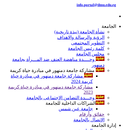
info.portal@dmu.edu.eg
الجامعة
نشأة الجامعة (نبذة تاريخية)
الرؤية والرسالة والاهداف
التطوير المجتمعى
كلمة رئيس الجامعة
مجلس الجامعة
وحــــدة مناهضة العنف ضد المـــرأة بجامعة
دمنهور
مشاركة جامعة دمنهور في مبادرة حياة كريمة
مشاركة جامعة دمنهور في مبادرة حياة
كريمة 2024
مشاركة جامعة دمنهور في مبادرة حياة كريمة
2023
وحـــدة التضامن الإجتماعى بالجامعة
الشراكات الداخلية للجامعة
جامعة عين شمس
حقائق وأرقام
الإتصال بالجامعة
إدارة الجامعة