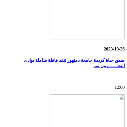
2023-10-26
ضمن حياة كريمة جامعة دمنهور تنفذ قافلة شاملة بوادى
النطــــــرون .....
12:00