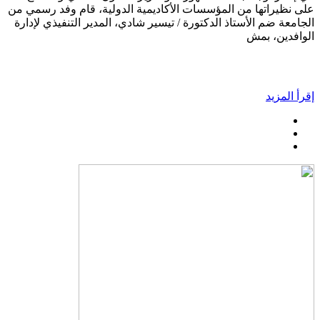
على نظيراتها من المؤسسات الأكاديمية الدولية، قام وفد رسمي من
الجامعة ضم الأستاذ الدكتورة / تيسير شادي، المدير التنفيذي لإدارة
الوافدين، بمش
إقرأ المزيد