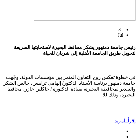
31
Jul
رئيس جامعة دمنهور يشكر محافظ البحيرة لاستجابتها السريعة
لتحويل طريق الجامعة الأهلية إلى شريان للحياة
في خطوة تعكس روح التعاون المثمر بين مؤسسات الدولة، وجّهت
جامعة دمنهور برئاسة الأستاذ الدكتور/ إلهامي ترابيس، خالص الشكر
والتقدير لمحافظة البحيرة، بقيادة الدكتورة / جاكلين عازر، محافظ
البحيرة، وذلك للا
إقرأ المزيد