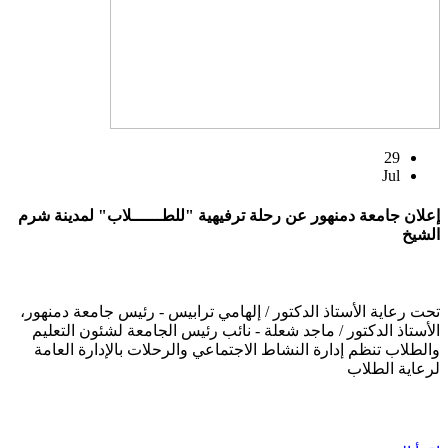
29
Jul
إعلان جامعة دمنهور عن رحلة ترفيهية "للطــــــلاب" لمدينة شرم
الشيخ
تحت رعاية الأستاذ الدكتور / إلهامي ترابيس - رئيس جامعة دمنهور،
الأستاذ الدكتور / ماجد شعلة - نائب رئيس الجامعة لشئون التعليم
والطلاب تنظم إدارة النشاط الاجتماعي والرحلات بالإدارة العامة
لرعاية الطلاب