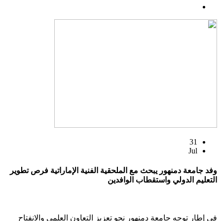
31
Jul
وفد جامعة دمنهور يبحث مع الملحقية الفنية الإماراتية فرص تطوير
التعليم الدولي واستقطاب الوافدين
في إطار توجه جامعة دمنهور نحو تعزيز التعاون العلمي والانفتاح