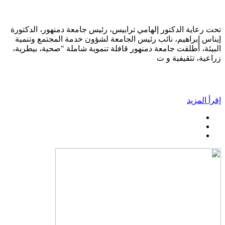
تحت رعاية الدكتور إلهامي ترابيس، رئيس جامعة دمنهور، الدكتورة
إيناس إبراهيم، نائب رئيس الجامعة لشؤون خدمة المجتمع وتنمية
البيئة، أطلقت جامعة دمنهور قافلة تنموية شاملة "صحية، بيطرية،
زراعية، تثقيفية و ت
إقرأ المزيد