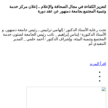
لتعزيز الكفاءة في مجال الصحافة والإعلام .. إعلان مركز خدمة
وتنمية المجتمع بجامعة دمنهور عن عقد دورة
تحت رعاية الأستاذ الدكتور / إلهامي ترابيس ـ رئيس جامعة دمنهور، و
الأستاذ الدكتورة / إيناس إبراهيم _ نائب رئيس الجامعة لشئون خدمة
المجتمع وتنمية البيئة، وإشراف الدكتور / أحمد حلمي _ المدير
التنفيذي لم
إقرأ المزيد