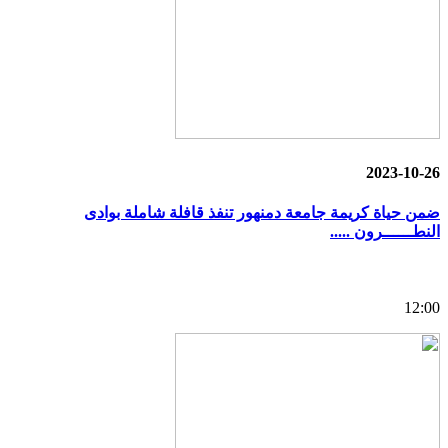
2023-10-26
ضمن حياة كريمة جامعة دمنهور تنفذ قافلة شاملة بوادى
النطــــــرون .....
12:00