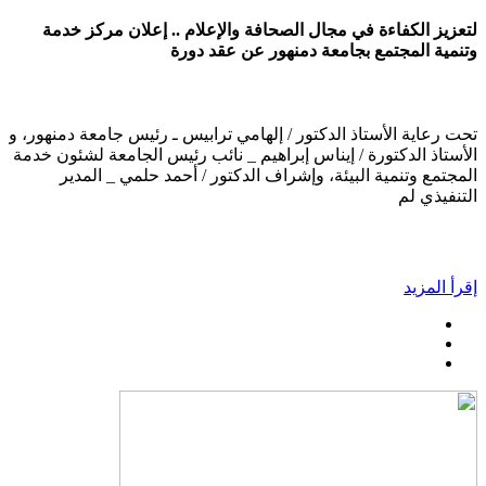
لتعزيز الكفاءة في مجال الصحافة والإعلام .. إعلان مركز خدمة
وتنمية المجتمع بجامعة دمنهور عن عقد دورة
تحت رعاية الأستاذ الدكتور / إلهامي ترابيس ـ رئيس جامعة دمنهور، و
الأستاذ الدكتورة / إيناس إبراهيم _ نائب رئيس الجامعة لشئون خدمة
المجتمع وتنمية البيئة، وإشراف الدكتور / أحمد حلمي _ المدير
التنفيذي لم
إقرأ المزيد