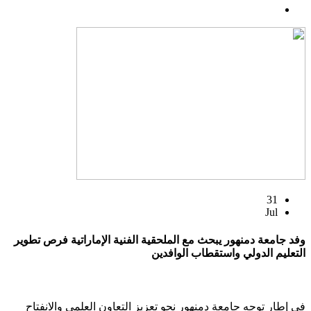
31
Jul
وفد جامعة دمنهور يبحث مع الملحقية الفنية الإماراتية فرص تطوير
التعليم الدولي واستقطاب الوافدين
في إطار توجه جامعة دمنهور نحو تعزيز التعاون العلمي والانفتاح