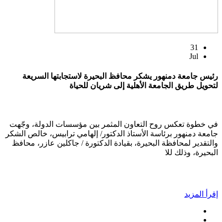
31
Jul
رئيس جامعة دمنهور يشكر محافظ البحيرة لاستجابتها السريعة
لتحويل طريق الجامعة الأهلية إلى شريان للحياة
في خطوة تعكس روح التعاون المثمر بين مؤسسات الدولة، وجّهت
جامعة دمنهور برئاسة الأستاذ الدكتور/ إلهامي ترابيس، خالص الشكر
والتقدير لمحافظة البحيرة، بقيادة الدكتورة / جاكلين عازر، محافظ
البحيرة، وذلك للا
إقرأ المزيد