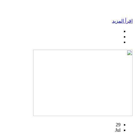
إقرأ المزيد
29
Jul