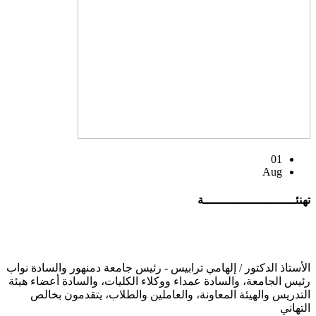
01
Aug
تهنئــــــــــــــــــــــــــة
الأستاذ الدكتور / إلهامي ترابيس - رئيس جامعة دمنهور والسادة نواب
رئيس الجامعة، والسادة عمداء ووكلاء الكليات، والسادة أعضاء هيئة
التدريس والهيئة المعاونة، والعاملين والطلاب، يتقدمون بخالص
التهاني