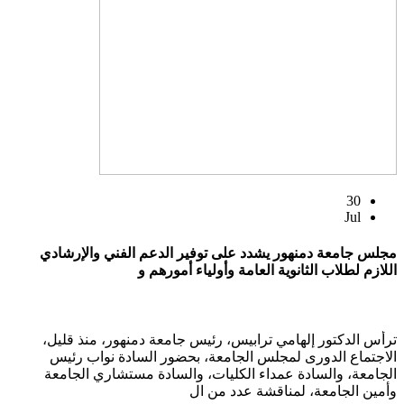
30
Jul
مجلس جامعة دمنهور يشدد على توفير الدعم الفني والإرشادي
اللازم لطلاب الثانوية العامة وأولياء أمورهم و
ترأس الدكتور إلهامي ترابيس، رئيس جامعة دمنهور، منذ قليل،
الاجتماع الدورى لمجلس الجامعة، بحضور السادة نواب رئيس
الجامعة، والسادة عمداء الكليات، والسادة مستشاري الجامعة
وأمين الجامعة، لمناقشة عدد من ال