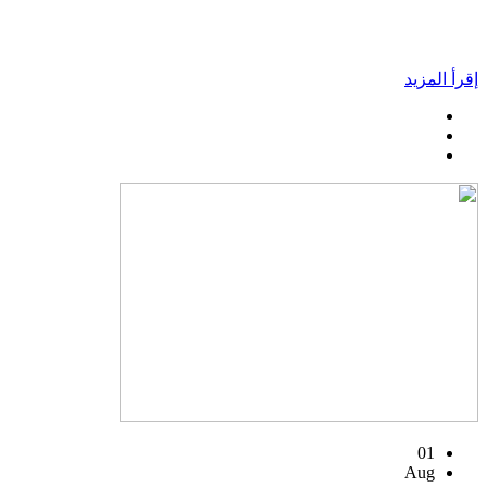
إقرأ المزيد
01
Aug