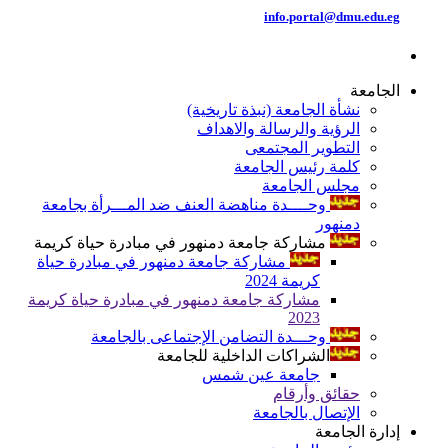
info.portal@dmu.edu.eg
الجامعة
نشأة الجامعة (نبذة تاريخية)
الرؤية والرسالة والاهداف
التطوير المجتمعى
كلمة رئيس الجامعة
مجلس الجامعة
وحــــدة مناهضة العنف ضد المـــرأة بجامعة
دمنهور
مشاركة جامعة دمنهور في مبادرة حياة كريمة
مشاركة جامعة دمنهور في مبادرة حياة
كريمة 2024
مشاركة جامعة دمنهور في مبادرة حياة كريمة
2023
وحـــدة التضامن الإجتماعى بالجامعة
الشراكات الداخلية للجامعة
جامعة عين شمس
حقائق وأرقام
الإتصال بالجامعة
إدارة الجامعة