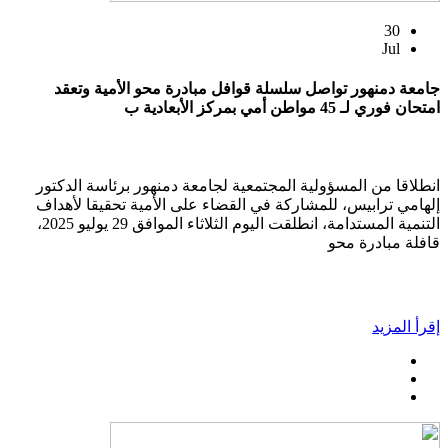
30
Jul
جامعة دمنهور تواصل سلسلة قوافل مبادرة محو الأمية وتعقد
امتحان فوري لـ 45 مواطن أمي بمركز الأبعادية ب
انطلاقا من المسؤولية المجتمعية لجامعة دمنهور برئاسة الدكتور
إلهامي ترابيس، للمشاركة في القضاء على الأمية تحقيقا لأهداف
التنمية المستدامة، انطلقت اليوم الثلاثاء الموافق 29 يوليو 2025،
قافلة مبادرة محو
إقرأ المزيد