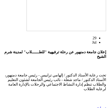
29
Jul
إعلان جامعة دمنهور عن رحلة ترفيهية "للطــــــلاب" لمدينة شرم
الشيخ
تحت رعاية الأستاذ الدكتور / إلهامي ترابيس - رئيس جامعة دمنهور،
الأستاذ الدكتور / ماجد شعلة - نائب رئيس الجامعة لشئون التعليم
والطلاب تنظم إدارة النشاط الاجتماعي والرحلات بالإدارة العامة
لرعاية الطلاب