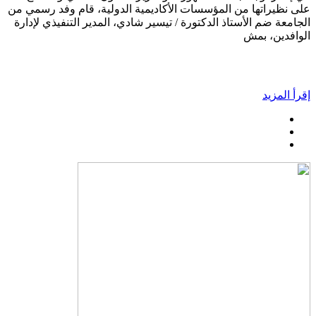
على نظيراتها من المؤسسات الأكاديمية الدولية، قام وفد رسمي من
الجامعة ضم الأستاذ الدكتورة / تيسير شادي، المدير التنفيذي لإدارة
الوافدين، بمش
إقرأ المزيد