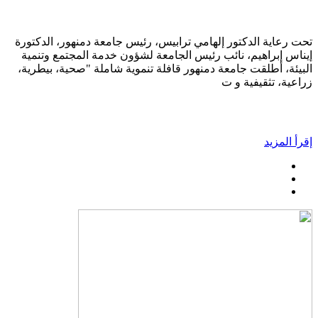
تحت رعاية الدكتور إلهامي ترابيس، رئيس جامعة دمنهور، الدكتورة
إيناس إبراهيم، نائب رئيس الجامعة لشؤون خدمة المجتمع وتنمية
البيئة، أطلقت جامعة دمنهور قافلة تنموية شاملة "صحية، بيطرية،
زراعية، تثقيفية و ت
إقرأ المزيد