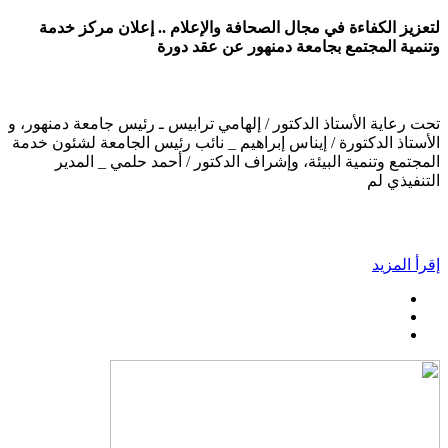
لتعزيز الكفاءة في مجال الصحافة والإعلام .. إعلان مركز خدمة
وتنمية المجتمع بجامعة دمنهور عن عقد دورة
تحت رعاية الأستاذ الدكتور / إلهامي ترابيس ـ رئيس جامعة دمنهور، و
الأستاذ الدكتورة / إيناس إبراهيم _ نائب رئيس الجامعة لشئون خدمة
المجتمع وتنمية البيئة، وإشراف الدكتور / أحمد حلمي _ المدير
التنفيذي لم
إقرأ المزيد