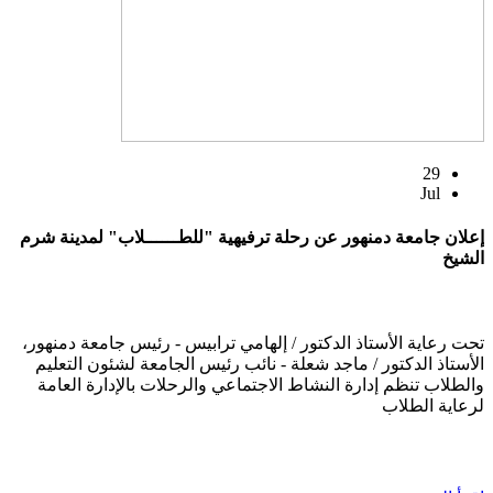
29
Jul
إعلان جامعة دمنهور عن رحلة ترفيهية "للطــــــلاب" لمدينة شرم
الشيخ
تحت رعاية الأستاذ الدكتور / إلهامي ترابيس - رئيس جامعة دمنهور،
الأستاذ الدكتور / ماجد شعلة - نائب رئيس الجامعة لشئون التعليم
والطلاب تنظم إدارة النشاط الاجتماعي والرحلات بالإدارة العامة
لرعاية الطلاب