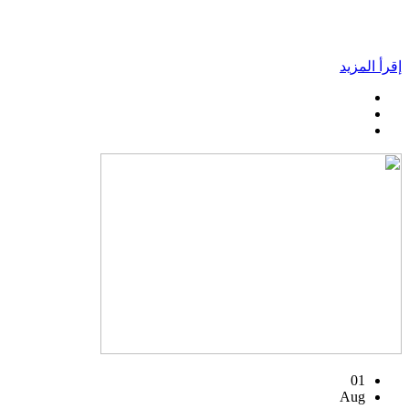
إقرأ المزيد
01
Aug