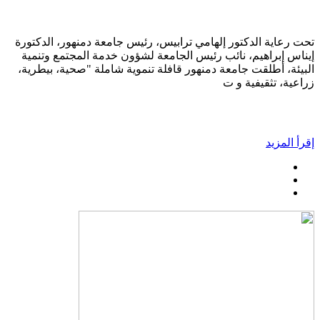
تحت رعاية الدكتور إلهامي ترابيس، رئيس جامعة دمنهور، الدكتورة
إيناس إبراهيم، نائب رئيس الجامعة لشؤون خدمة المجتمع وتنمية
البيئة، أطلقت جامعة دمنهور قافلة تنموية شاملة "صحية، بيطرية،
زراعية، تثقيفية و ت
إقرأ المزيد