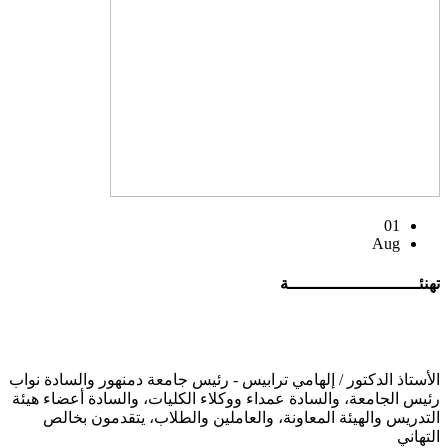
01
Aug
تهنئــــــــــــــــــــــــــة
الأستاذ الدكتور / إلهامي ترابيس - رئيس جامعة دمنهور والسادة نواب
رئيس الجامعة، والسادة عمداء ووكلاء الكليات، والسادة أعضاء هيئة
التدريس والهيئة المعاونة، والعاملين والطلاب، يتقدمون بخالص
التهاني