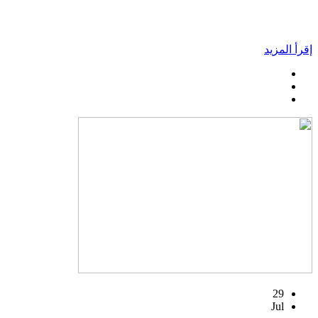
إقرأ المزيد
29
Jul