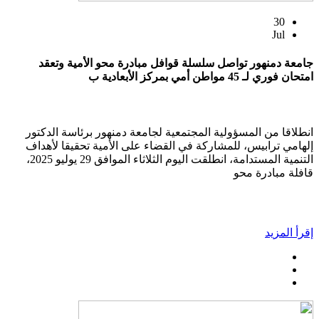
30
Jul
جامعة دمنهور تواصل سلسلة قوافل مبادرة محو الأمية وتعقد
امتحان فوري لـ 45 مواطن أمي بمركز الأبعادية ب
انطلاقا من المسؤولية المجتمعية لجامعة دمنهور برئاسة الدكتور
إلهامي ترابيس، للمشاركة في القضاء على الأمية تحقيقا لأهداف
التنمية المستدامة، انطلقت اليوم الثلاثاء الموافق 29 يوليو 2025،
قافلة مبادرة محو
إقرأ المزيد