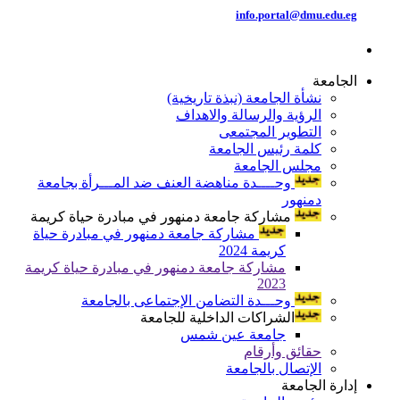
info.portal@dmu.edu.eg
الجامعة
نشأة الجامعة (نبذة تاريخية)
الرؤية والرسالة والاهداف
التطوير المجتمعى
كلمة رئيس الجامعة
مجلس الجامعة
وحــــدة مناهضة العنف ضد المـــرأة بجامعة
دمنهور
مشاركة جامعة دمنهور في مبادرة حياة كريمة
مشاركة جامعة دمنهور في مبادرة حياة
كريمة 2024
مشاركة جامعة دمنهور في مبادرة حياة كريمة
2023
وحـــدة التضامن الإجتماعى بالجامعة
الشراكات الداخلية للجامعة
جامعة عين شمس
حقائق وأرقام
الإتصال بالجامعة
إدارة الجامعة