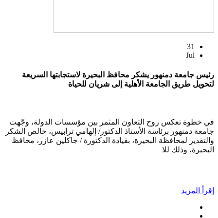
31
Jul
رئيس جامعة دمنهور يشكر محافظ البحيرة لاستجابتها السريعة
لتحويل طريق الجامعة الأهلية إلى شريان للحياة
في خطوة تعكس روح التعاون المثمر بين مؤسسات الدولة، وجّهت
جامعة دمنهور برئاسة الأستاذ الدكتور/ إلهامي ترابيس، خالص الشكر
والتقدير لمحافظة البحيرة، بقيادة الدكتورة / جاكلين عازر، محافظ
البحيرة، وذلك للا
إقرأ المزيد