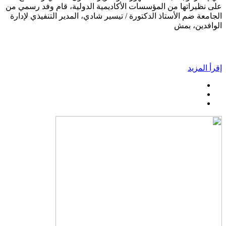
على نظيراتها من المؤسسات الأكاديمية الدولية، قام وفد رسمي من
الجامعة ضم الأستاذ الدكتورة / تيسير شادي، المدير التنفيذي لإدارة
الوافدين، بمش
إقرأ المزيد