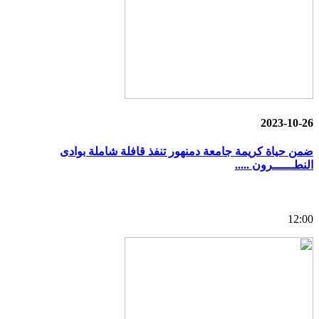
2023-10-26
ضمن حياة كريمة جامعة دمنهور تنفذ قافلة شاملة بوادى
النطــــــرون .....
12:00