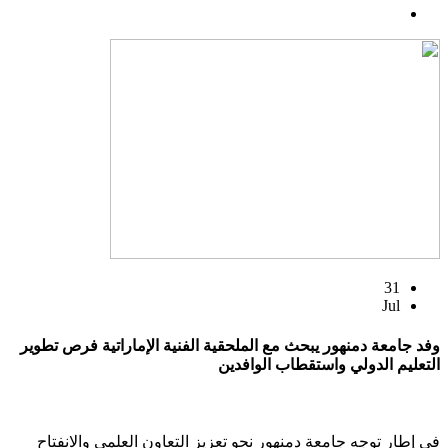
31
Jul
وفد جامعة دمنهور يبحث مع الملحقية الفنية الإماراتية فرص تطوير
التعليم الدولي واستقطاب الوافدين
في إطار توجه جامعة دمنهور نحو تعزيز التعاون العلمي والانفتاح