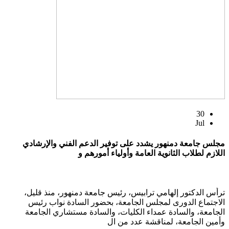
30
Jul
مجلس جامعة دمنهور يشدد على توفير الدعم الفني والإرشادي
اللازم لطلاب الثانوية العامة وأولياء أمورهم و
ترأس الدكتور إلهامي ترابيس، رئيس جامعة دمنهور، منذ قليل،
الاجتماع الدورى لمجلس الجامعة، بحضور السادة نواب رئيس
الجامعة، والسادة عمداء الكليات، والسادة مستشاري الجامعة
وأمين الجامعة، لمناقشة عدد من ال