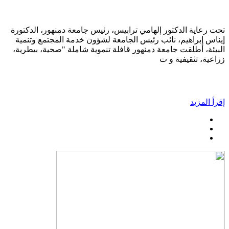
تحت رعاية الدكتور إلهامي ترابيس، رئيس جامعة دمنهور، الدكتورة
إيناس إبراهيم، نائب رئيس الجامعة لشؤون خدمة المجتمع وتنمية
البيئة، أطلقت جامعة دمنهور قافلة تنموية شاملة "صحية، بيطرية،
زراعية، تثقيفية و ت
إقرأ المزيد