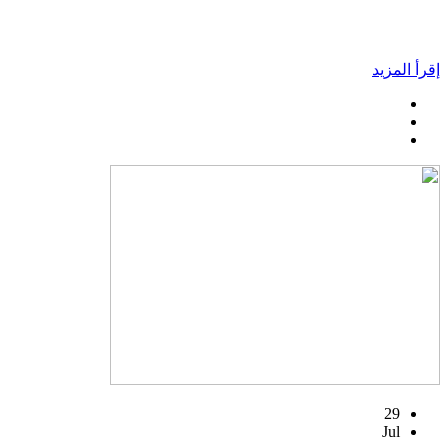
إقرأ المزيد
29
Jul