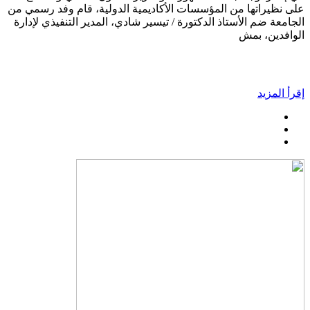
على نظيراتها من المؤسسات الأكاديمية الدولية، قام وفد رسمي من
الجامعة ضم الأستاذ الدكتورة / تيسير شادي، المدير التنفيذي لإدارة
الوافدين، بمش
إقرأ المزيد