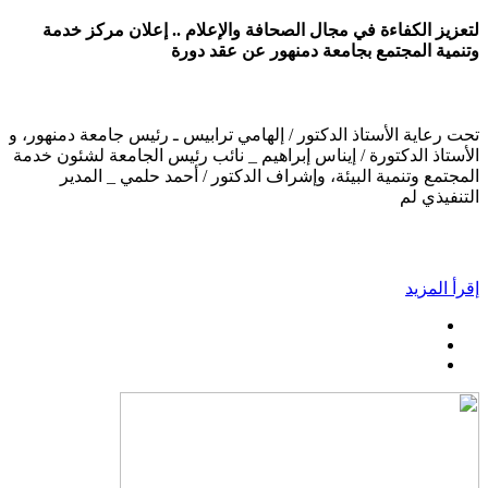
لتعزيز الكفاءة في مجال الصحافة والإعلام .. إعلان مركز خدمة
وتنمية المجتمع بجامعة دمنهور عن عقد دورة
تحت رعاية الأستاذ الدكتور / إلهامي ترابيس ـ رئيس جامعة دمنهور، و
الأستاذ الدكتورة / إيناس إبراهيم _ نائب رئيس الجامعة لشئون خدمة
المجتمع وتنمية البيئة، وإشراف الدكتور / أحمد حلمي _ المدير
التنفيذي لم
إقرأ المزيد