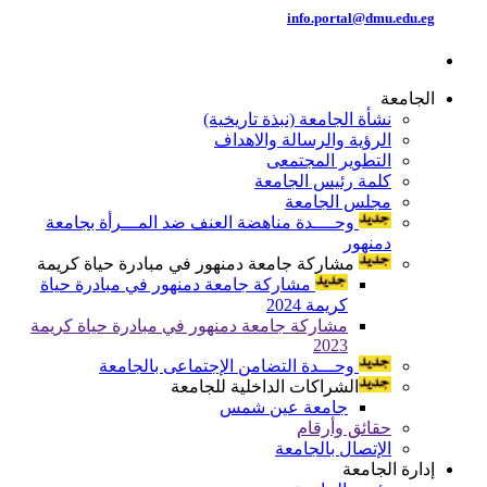
info.portal@dmu.edu.eg
الجامعة
نشأة الجامعة (نبذة تاريخية)
الرؤية والرسالة والاهداف
التطوير المجتمعى
كلمة رئيس الجامعة
مجلس الجامعة
وحــــدة مناهضة العنف ضد المـــرأة بجامعة
دمنهور
مشاركة جامعة دمنهور في مبادرة حياة كريمة
مشاركة جامعة دمنهور في مبادرة حياة
كريمة 2024
مشاركة جامعة دمنهور في مبادرة حياة كريمة
2023
وحـــدة التضامن الإجتماعى بالجامعة
الشراكات الداخلية للجامعة
جامعة عين شمس
حقائق وأرقام
الإتصال بالجامعة
إدارة الجامعة