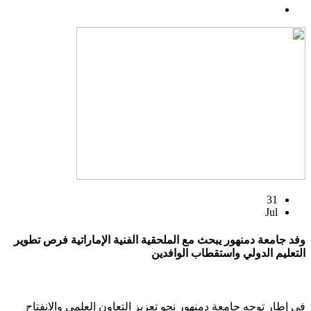
31
Jul
وفد جامعة دمنهور يبحث مع الملحقية الفنية الإماراتية فرص تطوير
التعليم الدولي واستقطاب الوافدين
في إطار توجه جامعة دمنهور نحو تعزيز التعاون العلمي والانفتاح