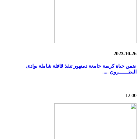
2023-10-26
ضمن حياة كريمة جامعة دمنهور تنفذ قافلة شاملة بوادى
النطــــــرون .....
12:00