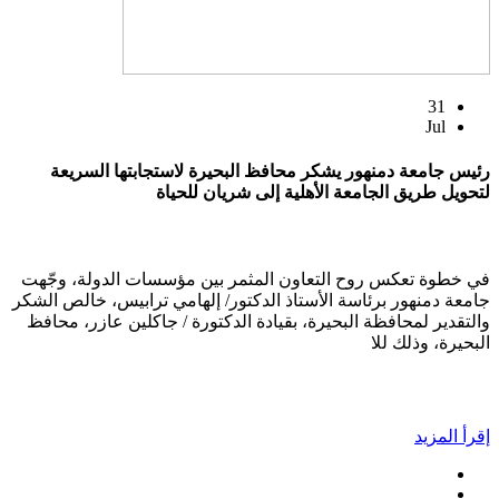
31
Jul
رئيس جامعة دمنهور يشكر محافظ البحيرة لاستجابتها السريعة
لتحويل طريق الجامعة الأهلية إلى شريان للحياة
في خطوة تعكس روح التعاون المثمر بين مؤسسات الدولة، وجّهت
جامعة دمنهور برئاسة الأستاذ الدكتور/ إلهامي ترابيس، خالص الشكر
والتقدير لمحافظة البحيرة، بقيادة الدكتورة / جاكلين عازر، محافظ
البحيرة، وذلك للا
إقرأ المزيد