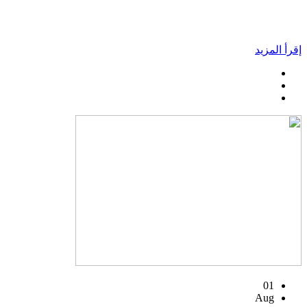
إقرأ المزيد
01
Aug