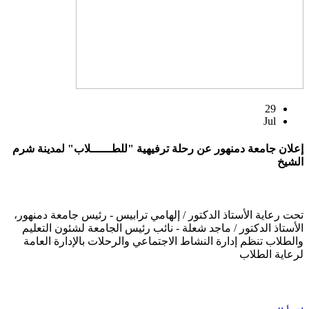
29
Jul
إعلان جامعة دمنهور عن رحلة ترفيهية "للطــــــلاب" لمدينة شرم
الشيخ
تحت رعاية الأستاذ الدكتور / إلهامي ترابيس - رئيس جامعة دمنهور،
الأستاذ الدكتور / ماجد شعلة - نائب رئيس الجامعة لشئون التعليم
والطلاب تنظم إدارة النشاط الاجتماعي والرحلات بالإدارة العامة
لرعاية الطلاب