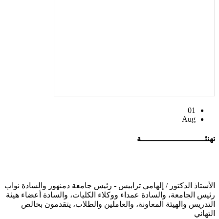
01
Aug
تهنئــــــــــــــــــــــــــة
الأستاذ الدكتور / إلهامي ترابيس - رئيس جامعة دمنهور والسادة نواب
رئيس الجامعة، والسادة عمداء ووكلاء الكليات، والسادة أعضاء هيئة
التدريس والهيئة المعاونة، والعاملين والطلاب، يتقدمون بخالص
التهاني