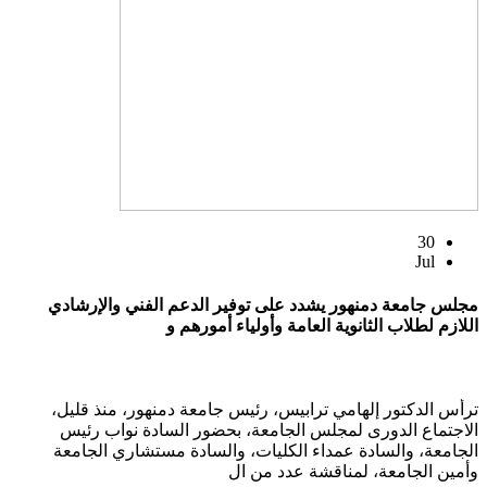
30
Jul
مجلس جامعة دمنهور يشدد على توفير الدعم الفني والإرشادي
اللازم لطلاب الثانوية العامة وأولياء أمورهم و
ترأس الدكتور إلهامي ترابيس، رئيس جامعة دمنهور، منذ قليل،
الاجتماع الدورى لمجلس الجامعة، بحضور السادة نواب رئيس
الجامعة، والسادة عمداء الكليات، والسادة مستشاري الجامعة
وأمين الجامعة، لمناقشة عدد من ال