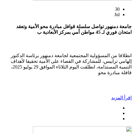
30
Jul
جامعة دمنهور تواصل سلسلة قوافل مبادرة محو الأمية وتعقد
امتحان فوري لـ 45 مواطن أمي بمركز الأبعادية ب
انطلاقا من المسؤولية المجتمعية لجامعة دمنهور برئاسة الدكتور
إلهامي ترابيس، للمشاركة في القضاء على الأمية تحقيقا لأهداف
التنمية المستدامة، انطلقت اليوم الثلاثاء الموافق 29 يوليو 2025،
قافلة مبادرة محو
إقرأ المزيد