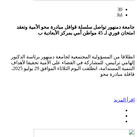
30
Jul
جامعة دمنهور تواصل سلسلة قوافل مبادرة محو الأمية وتعقد
امتحان فوري لـ 45 مواطن أمي بمركز الأبعادية ب
انطلاقا من المسؤولية المجتمعية لجامعة دمنهور برئاسة الدكتور
إلهامي ترابيس، للمشاركة في القضاء على الأمية تحقيقا لأهداف
التنمية المستدامة، انطلقت اليوم الثلاثاء الموافق 29 يوليو 2025،
قافلة مبادرة محو
إقرأ المزيد