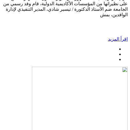
على نظيراتها من المؤسسات الأكاديمية الدولية، قام وفد رسمي من
الجامعة ضم الأستاذ الدكتورة / تيسير شادي، المدير التنفيذي لإدارة
الوافدين، بمش
إقرأ المزيد