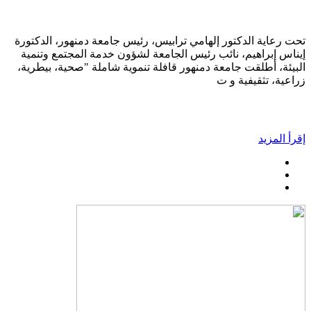
تحت رعاية الدكتور إلهامي ترابيس، رئيس جامعة دمنهور، الدكتورة
إيناس إبراهيم، نائب رئيس الجامعة لشؤون خدمة المجتمع وتنمية
البيئة، أطلقت جامعة دمنهور قافلة تنموية شاملة "صحية، بيطرية،
زراعية، تثقيفية و ت
إقرأ المزيد