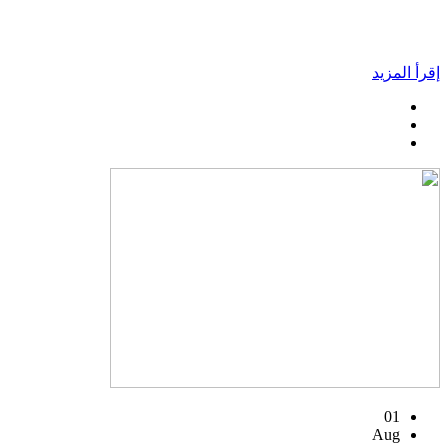
إقرأ المزيد
01
Aug