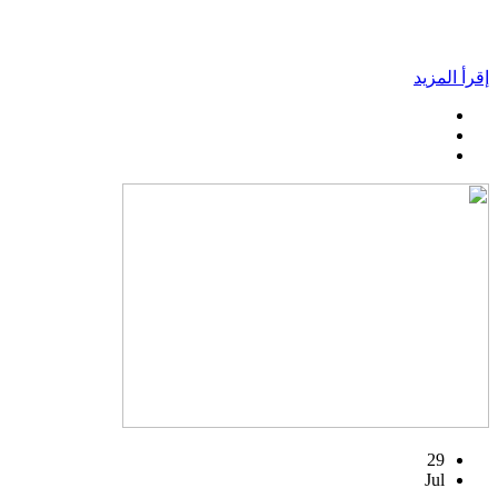
إقرأ المزيد
29
Jul