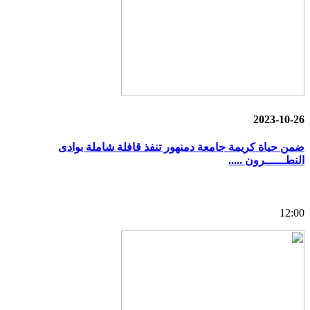
2023-10-26
ضمن حياة كريمة جامعة دمنهور تنفذ قافلة شاملة بوادى
النطــــــرون .....
12:00