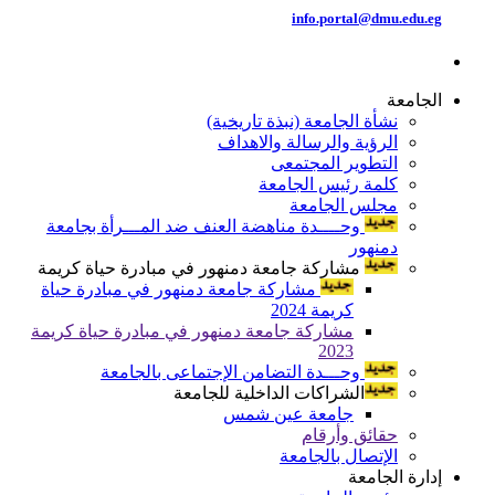
info.portal@dmu.edu.eg
الجامعة
نشأة الجامعة (نبذة تاريخية)
الرؤية والرسالة والاهداف
التطوير المجتمعى
كلمة رئيس الجامعة
مجلس الجامعة
وحــــدة مناهضة العنف ضد المـــرأة بجامعة
دمنهور
مشاركة جامعة دمنهور في مبادرة حياة كريمة
مشاركة جامعة دمنهور في مبادرة حياة
كريمة 2024
مشاركة جامعة دمنهور في مبادرة حياة كريمة
2023
وحـــدة التضامن الإجتماعى بالجامعة
الشراكات الداخلية للجامعة
جامعة عين شمس
حقائق وأرقام
الإتصال بالجامعة
إدارة الجامعة