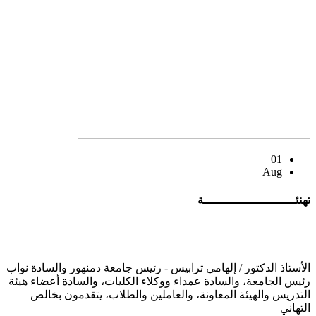
01
Aug
تهنئــــــــــــــــــــــــــة
الأستاذ الدكتور / إلهامي ترابيس - رئيس جامعة دمنهور والسادة نواب
رئيس الجامعة، والسادة عمداء ووكلاء الكليات، والسادة أعضاء هيئة
التدريس والهيئة المعاونة، والعاملين والطلاب، يتقدمون بخالص
التهاني