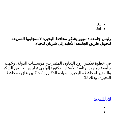
31
Jul
رئيس جامعة دمنهور يشكر محافظ البحيرة لاستجابتها السريعة
لتحويل طريق الجامعة الأهلية إلى شريان للحياة
في خطوة تعكس روح التعاون المثمر بين مؤسسات الدولة، وجّهت
جامعة دمنهور برئاسة الأستاذ الدكتور/ إلهامي ترابيس، خالص الشكر
والتقدير لمحافظة البحيرة، بقيادة الدكتورة / جاكلين عازر، محافظ
البحيرة، وذلك للا
إقرأ المزيد