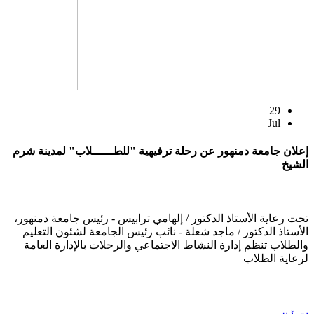
29
Jul
إعلان جامعة دمنهور عن رحلة ترفيهية "للطــــــلاب" لمدينة شرم
الشيخ
تحت رعاية الأستاذ الدكتور / إلهامي ترابيس - رئيس جامعة دمنهور،
الأستاذ الدكتور / ماجد شعلة - نائب رئيس الجامعة لشئون التعليم
والطلاب تنظم إدارة النشاط الاجتماعي والرحلات بالإدارة العامة
لرعاية الطلاب