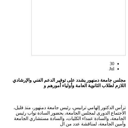
30
Jul
مجلس جامعة دمنهور يشدد على توفير الدعم الفني والإرشادي
اللازم لطلاب الثانوية العامة وأولياء أمورهم و
ترأس الدكتور إلهامي ترابيس، رئيس جامعة دمنهور، منذ قليل،
الاجتماع الدورى لمجلس الجامعة، بحضور السادة نواب رئيس
الجامعة، والسادة عمداء الكليات، والسادة مستشاري الجامعة
وأمين الجامعة، لمناقشة عدد من ال