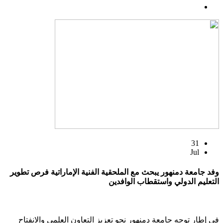
31
Jul
وفد جامعة دمنهور يبحث مع الملحقية الفنية الإماراتية فرص تطوير
التعليم الدولي واستقطاب الوافدين
في إطار توجه جامعة دمنهور نحو تعزيز التعاون العلمي والانفتاح