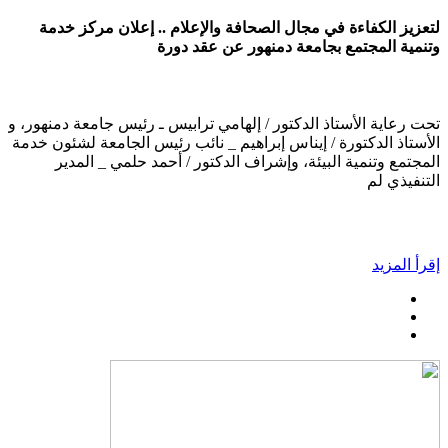
لتعزيز الكفاءة في مجال الصحافة والإعلام .. إعلان مركز خدمة
وتنمية المجتمع بجامعة دمنهور عن عقد دورة
تحت رعاية الأستاذ الدكتور / إلهامي ترابيس ـ رئيس جامعة دمنهور، و
الأستاذ الدكتورة / إيناس إبراهيم _ نائب رئيس الجامعة لشئون خدمة
المجتمع وتنمية البيئة، وإشراف الدكتور / أحمد حلمي _ المدير
التنفيذي لم
إقرأ المزيد